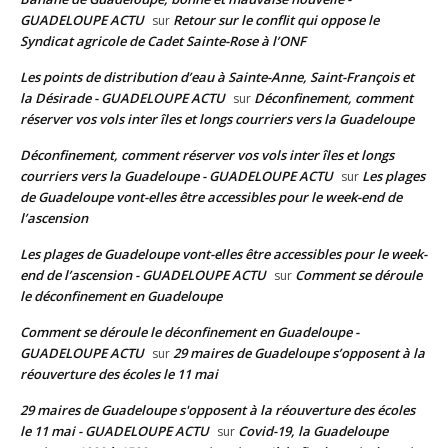
GUADELOUPE ACTU
Retour sur le conflit qui oppose le
sur
Syndicat agricole de Cadet Sainte-Rose à l’ONF
Les points de distribution d’eau à Sainte-Anne, Saint-François et
la Désirade - GUADELOUPE ACTU
Déconfinement, comment
sur
réserver vos vols inter îles et longs courriers vers la Guadeloupe
Déconfinement, comment réserver vos vols inter îles et longs
courriers vers la Guadeloupe - GUADELOUPE ACTU
Les plages
sur
de Guadeloupe vont-elles être accessibles pour le week-end de
l’ascension
Les plages de Guadeloupe vont-elles être accessibles pour le week-
end de l’ascension - GUADELOUPE ACTU
Comment se déroule
sur
le déconfinement en Guadeloupe
Comment se déroule le déconfinement en Guadeloupe -
GUADELOUPE ACTU
29 maires de Guadeloupe s’opposent à la
sur
réouverture des écoles le 11 mai
29 maires de Guadeloupe s'opposent à la réouverture des écoles
le 11 mai - GUADELOUPE ACTU
Covid-19, la Guadeloupe
sur