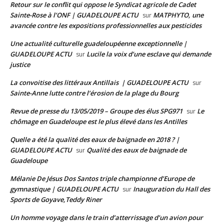
Retour sur le conflit qui oppose le Syndicat agricole de Cadet
Sainte-Rose à l’ONF | GUADELOUPE ACTU
MATPHYTO, une
sur
avancée contre les expositions professionnelles aux pesticides
Une actualité culturelle guadeloupéenne exceptionnelle |
GUADELOUPE ACTU
Lucile la voix d’une esclave qui demande
sur
justice
La convoitise des littéraux Antillais | GUADELOUPE ACTU
sur
Sainte-Anne lutte contre l’érosion de la plage du Bourg
Revue de presse du 13/05/2019 – Groupe des élus SPG971
Le
sur
chômage en Guadeloupe est le plus élevé dans les Antilles
Quelle a été la qualité des eaux de baignade en 2018 ? |
GUADELOUPE ACTU
Qualité des eaux de baignade de
sur
Guadeloupe
Mélanie De Jésus Dos Santos triple championne d’Europe de
gymnastique | GUADELOUPE ACTU
Inauguration du Hall des
sur
Sports de Goyave,Teddy Riner
Un homme voyage dans le train d’atterrissage d’un avion pour