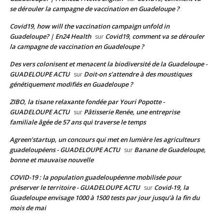
se dérouler la campagne de vaccination en Guadeloupe ?
Covid19, how will the vaccination campaign unfold in
Guadeloupe? | En24 Health
Covid19, comment va se dérouler
sur
la campagne de vaccination en Guadeloupe ?
Des vers colonisent et menacent la biodiversité de la Guadeloupe -
GUADELOUPE ACTU
Doit-on s’attendre à des moustiques
sur
génétiquement modifiés en Guadeloupe ?
ZIBO, la tisane relaxante fondée par Youri Popotte -
GUADELOUPE ACTU
Pâtisserie Renée, une entreprise
sur
familiale âgée de 57 ans qui traverse le temps
Agreen’startup, un concours qui met en lumière les agriculteurs
guadeloupéens - GUADELOUPE ACTU
Banane de Guadeloupe,
sur
bonne et mauvaise nouvelle
COVID-19 : la population guadeloupéenne mobilisée pour
préserver le territoire - GUADELOUPE ACTU
Covid-19, la
sur
Guadeloupe envisage 1000 à 1500 tests par jour jusqu’à la fin du
mois de mai