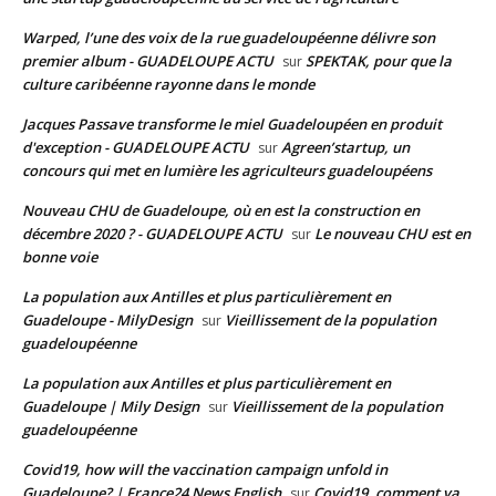
Warped, l’une des voix de la rue guadeloupéenne délivre son
premier album - GUADELOUPE ACTU
SPEKTAK, pour que la
sur
culture caribéenne rayonne dans le monde
Jacques Passave transforme le miel Guadeloupéen en produit
d'exception - GUADELOUPE ACTU
Agreen’startup, un
sur
concours qui met en lumière les agriculteurs guadeloupéens
Nouveau CHU de Guadeloupe, où en est la construction en
décembre 2020 ? - GUADELOUPE ACTU
Le nouveau CHU est en
sur
bonne voie
La population aux Antilles et plus particulièrement en
Guadeloupe - MilyDesign
Vieillissement de la population
sur
guadeloupéenne
La population aux Antilles et plus particulièrement en
Guadeloupe | Mily Design
Vieillissement de la population
sur
guadeloupéenne
Covid19, how will the vaccination campaign unfold in
Guadeloupe? | France24 News English
Covid19, comment va
sur