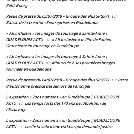
Petit-Bourg
Revue de presse du 05/07/2018 – Groupe des élus SPG971
sur
Baisse de la création d’entreprises en Guadeloupe
« All Inclusive » les images du tournage à Sainte-Anne |
GUADELOUPE ACTU
« All inclusive » le film de Fabien
sur
Onteniente en tournage en Guadeloupe
« All Inclusive » les images du tournage à Sainte-Anne |
GUADELOUPE ACTU
Minuscule 2, les premières images
sur
tournées en Guadeloupe
Revue de presse du 04/07/2018 – Groupe des élus SPG971
Perte
sur
d’autonomie précoce des seniors de l’archipel
L’exposition « Zoos humains » en Guadeloupe | GUADELOUPE
ACTU
Les temps forts des 170 ans de l’Abolition de
sur
l’Esclavage
L’exposition « Zoos humains » en Guadeloupe | GUADELOUPE
ACTU
Lucile la voix d’une esclave qui demande justice
sur