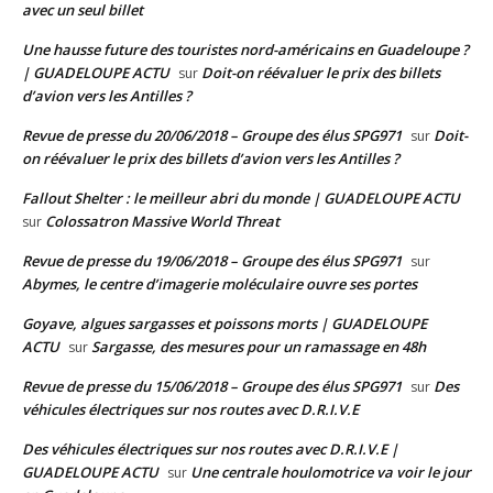
avec un seul billet
Une hausse future des touristes nord-américains en Guadeloupe ?
| GUADELOUPE ACTU
Doit-on réévaluer le prix des billets
sur
d’avion vers les Antilles ?
Revue de presse du 20/06/2018 – Groupe des élus SPG971
Doit-
sur
on réévaluer le prix des billets d’avion vers les Antilles ?
Fallout Shelter : le meilleur abri du monde | GUADELOUPE ACTU
Colossatron Massive World Threat
sur
Revue de presse du 19/06/2018 – Groupe des élus SPG971
sur
Abymes, le centre d’imagerie moléculaire ouvre ses portes
Goyave, algues sargasses et poissons morts | GUADELOUPE
ACTU
Sargasse, des mesures pour un ramassage en 48h
sur
Revue de presse du 15/06/2018 – Groupe des élus SPG971
Des
sur
véhicules électriques sur nos routes avec D.R.I.V.E
Des véhicules électriques sur nos routes avec D.R.I.V.E |
GUADELOUPE ACTU
Une centrale houlomotrice va voir le jour
sur