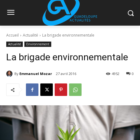
Accueil
Actualité
La brigade environnementale
Actualité
Environnement
La brigade environnementale
By
Emmanuel Mozar
27 avril 2016
4952
0