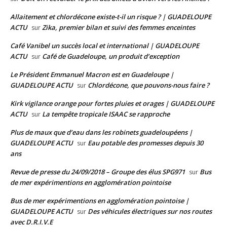
Allaitement et chlordécone existe-t-il un risque ? | GUADELOUPE
ACTU
Zika, premier bilan et suivi des femmes enceintes
sur
Café Vanibel un succès local et international | GUADELOUPE
ACTU
Café de Guadeloupe, un produit d’exception
sur
Le Président Emmanuel Macron est en Guadeloupe |
GUADELOUPE ACTU
Chlordécone, que pouvons-nous faire ?
sur
Kirk vigilance orange pour fortes pluies et orages | GUADELOUPE
ACTU
La tempête tropicale ISAAC se rapproche
sur
Plus de maux que d’eau dans les robinets guadeloupéens |
GUADELOUPE ACTU
Eau potable des promesses depuis 30
sur
ans
Revue de presse du 24/09/2018 – Groupe des élus SPG971
Bus
sur
de mer expérimentions en agglomération pointoise
Bus de mer expérimentions en agglomération pointoise |
GUADELOUPE ACTU
Des véhicules électriques sur nos routes
sur
avec D.R.I.V.E