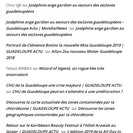
Joséphine ange gardien au secours des esclaves
Chris Sglt
sur
guadeloupéens
Joséphine ange gardien au secours des esclaves guadeloupéens –
Guadeloupe Actu | MondialNews
Joséphine ange gardien au
sur
secours des esclaves guadeloupéens
Portrait de Clémence Botino la nouvelle Miss Guadeloupe 2019 |
GUADELOUPE ACTU
Allan Zou nouveau Mister Guadeloupe
sur
2018
Wizard of legend, un rogue-like très
Tetsuo KENEDA
sur
ensorcelant
CHU de la Guadeloupe une crise majeure | GUADELOUPE ACTU
CHU de Guadeloupe peut-on s’attendre à une amélioration ?
sur
Découvrez la carte actualisée des zones contaminées par la
chlordécone | GUADELOUPE ACTU
Découvrez les zones
sur
géographiques contaminées par la chlordécone
Retour sur le Karibbean Beauty Festival à l’hôtel Arawak au
Gosier | GUADELOUPE ACTU
L’édition 2019 de la All Day In
sur