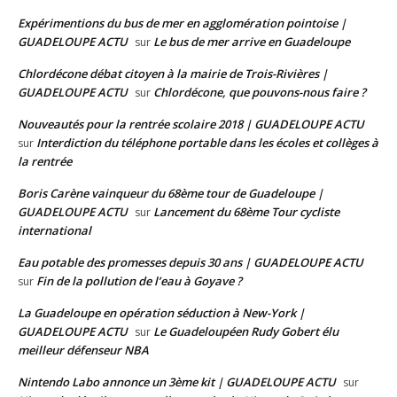
Expérimentions du bus de mer en agglomération pointoise |
GUADELOUPE ACTU
Le bus de mer arrive en Guadeloupe
sur
Chlordécone débat citoyen à la mairie de Trois-Rivières |
GUADELOUPE ACTU
Chlordécone, que pouvons-nous faire ?
sur
Nouveautés pour la rentrée scolaire 2018 | GUADELOUPE ACTU
Interdiction du téléphone portable dans les écoles et collèges à
sur
la rentrée
Boris Carène vainqueur du 68ème tour de Guadeloupe |
GUADELOUPE ACTU
Lancement du 68ème Tour cycliste
sur
international
Eau potable des promesses depuis 30 ans | GUADELOUPE ACTU
Fin de la pollution de l’eau à Goyave ?
sur
La Guadeloupe en opération séduction à New-York |
GUADELOUPE ACTU
Le Guadeloupéen Rudy Gobert élu
sur
meilleur défenseur NBA
Nintendo Labo annonce un 3ème kit | GUADELOUPE ACTU
sur