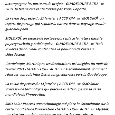
accompagner les porteurs de projets - GUADELOUPE ACTU
sur
ZIBO, la tisane relaxante fondée par Youri Popotte
La revue de presse du 27 Janvier | ACCD'OM
MOLOKOÏ, un
sur
espace de partage qui replace la nature dans le paysage urbain
guadeloupéen
MOLOKOÏ, un espace de partage qui replace la nature dans le
paysage urbain guadeloupéen - GUADELOUPE ACTU
Trois-
sur
Rivières de nouveau confronté à la pollution de l’eau au
chlordécone
Guadeloupe, Martinique, les destinations privilégiées du mois de
février 2021 - GUADELOUPE ACTU
Déconfinement, comment
sur
réserver vos vols inter îles et longs courriers vers la Guadeloupe
La revue de presse du 14 janvier | ACCD'OM
SMO Solar
sur
Process une technologie qui place la Guadeloupe sur la carte
mondiale de l’innovation
SMO Solar Process une technologie qui place la Guadeloupe sur la
carte mondiale de l’innovation - GUADELOUPE ACTU
Myditek,
sur
une startup guadeloupéenne au service de l’agriculture