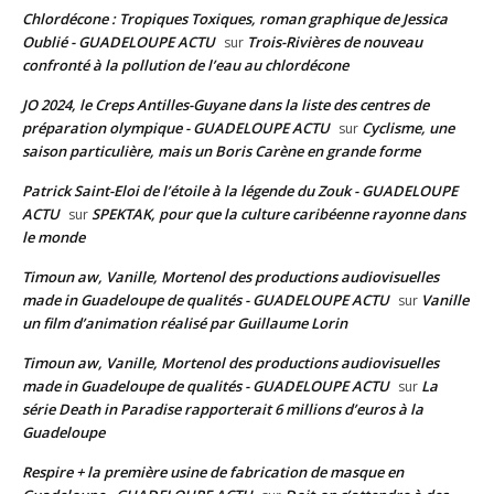
Chlordécone : Tropiques Toxiques, roman graphique de Jessica
Oublié - GUADELOUPE ACTU
Trois-Rivières de nouveau
sur
confronté à la pollution de l’eau au chlordécone
JO 2024, le Creps Antilles-Guyane dans la liste des centres de
préparation olympique - GUADELOUPE ACTU
Cyclisme, une
sur
saison particulière, mais un Boris Carène en grande forme
Patrick Saint-Eloi de l’étoile à la légende du Zouk - GUADELOUPE
ACTU
SPEKTAK, pour que la culture caribéenne rayonne dans
sur
le monde
Timoun aw, Vanille, Mortenol des productions audiovisuelles
made in Guadeloupe de qualités - GUADELOUPE ACTU
Vanille
sur
un film d’animation réalisé par Guillaume Lorin
Timoun aw, Vanille, Mortenol des productions audiovisuelles
made in Guadeloupe de qualités - GUADELOUPE ACTU
La
sur
série Death in Paradise rapporterait 6 millions d’euros à la
Guadeloupe
Respire + la première usine de fabrication de masque en