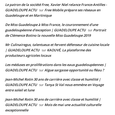
Le patron de la société Free, Xavier Niel relance France-Antilles -
GUADELOUPE ACTU
Free Mobile prépare ses réseaux en
sur
Guadeloupe et en Martinique
De Miss Guadeloupe à Miss France, le couronnement d'une
guadeloupéenne d'exception | GUADELOUPE ACTU
Portrait
sur
de Clémence Botino la nouvelle Miss Guadeloupe 2019
Mr Culinairegus, talentueux et fervent défenseur de cuisine locale
| GUADELOUPE ACTU
KAOUVÉ, La plateforme des
sur
producteurs agricoles locaux
Les méduses en proliférations dans les eaux guadeloupéennes |
GUADELOUPE ACTU
Algue sargasse opportunité ou fléau ?
sur
Jean-Michel Rotin 30 ans de carrière avec classe et humilité |
GUADELOUPE ACTU
Tanya St Val nous emmène en Voyage
sur
entre soleil et lune
Jean-Michel Rotin 30 ans de carrière avec classe et humilité |
GUADELOUPE ACTU
Mois de mai une actualité culturelle
sur
exceptionnelle