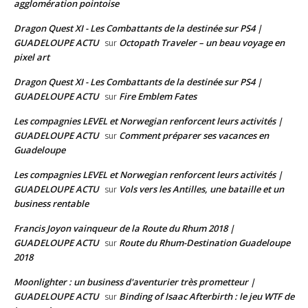
agglomération pointoise
Dragon Quest XI - Les Combattants de la destinée sur PS4 |
GUADELOUPE ACTU
Octopath Traveler – un beau voyage en
sur
pixel art
Dragon Quest XI - Les Combattants de la destinée sur PS4 |
GUADELOUPE ACTU
Fire Emblem Fates
sur
Les compagnies LEVEL et Norwegian renforcent leurs activités |
GUADELOUPE ACTU
Comment préparer ses vacances en
sur
Guadeloupe
Les compagnies LEVEL et Norwegian renforcent leurs activités |
GUADELOUPE ACTU
Vols vers les Antilles, une bataille et un
sur
business rentable
Francis Joyon vainqueur de la Route du Rhum 2018 |
GUADELOUPE ACTU
Route du Rhum-Destination Guadeloupe
sur
2018
Moonlighter : un business d'aventurier très prometteur |
GUADELOUPE ACTU
Binding of Isaac Afterbirth : le jeu WTF de
sur