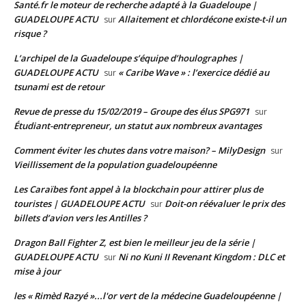
Santé.fr le moteur de recherche adapté à la Guadeloupe |
GUADELOUPE ACTU
Allaitement et chlordécone existe-t-il un
sur
risque ?
L’archipel de la Guadeloupe s’équipe d’houlographes |
GUADELOUPE ACTU
« Caribe Wave » : l’exercice dédié au
sur
tsunami est de retour
Revue de presse du 15/02/2019 – Groupe des élus SPG971
sur
Étudiant-entrepreneur, un statut aux nombreux avantages
Comment éviter les chutes dans votre maison? – MilyDesign
sur
Vieillissement de la population guadeloupéenne
Les Caraïbes font appel à la blockchain pour attirer plus de
touristes | GUADELOUPE ACTU
Doit-on réévaluer le prix des
sur
billets d’avion vers les Antilles ?
Dragon Ball Fighter Z, est bien le meilleur jeu de la série |
GUADELOUPE ACTU
Ni no Kuni II Revenant Kingdom : DLC et
sur
mise à jour
les « Rimèd Razyé »...l'or vert de la médecine Guadeloupéenne |