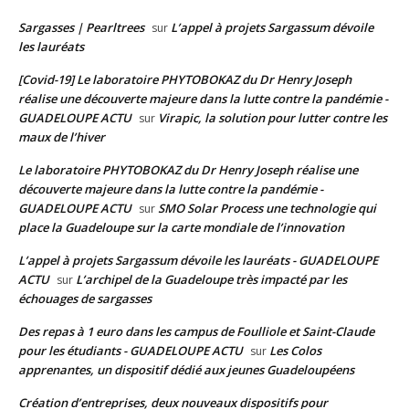
Sargasses | Pearltrees
L’appel à projets Sargassum dévoile
sur
les lauréats
[Covid-19] Le laboratoire PHYTOBOKAZ du Dr Henry Joseph
réalise une découverte majeure dans la lutte contre la pandémie -
GUADELOUPE ACTU
Virapic, la solution pour lutter contre les
sur
maux de l’hiver
Le laboratoire PHYTOBOKAZ du Dr Henry Joseph réalise une
découverte majeure dans la lutte contre la pandémie -
GUADELOUPE ACTU
SMO Solar Process une technologie qui
sur
place la Guadeloupe sur la carte mondiale de l’innovation
L’appel à projets Sargassum dévoile les lauréats - GUADELOUPE
ACTU
L’archipel de la Guadeloupe très impacté par les
sur
échouages de sargasses
Des repas à 1 euro dans les campus de Foulliole et Saint-Claude
pour les étudiants - GUADELOUPE ACTU
Les Colos
sur
apprenantes, un dispositif dédié aux jeunes Guadeloupéens
Création d’entreprises, deux nouveaux dispositifs pour