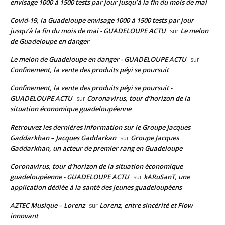
envisage 1000 à 1500 tests par jour jusqu’à la fin du mois de mai
Covid-19, la Guadeloupe envisage 1000 à 1500 tests par jour
jusqu’à la fin du mois de mai - GUADELOUPE ACTU
Le melon
sur
de Guadeloupe en danger
Le melon de Guadeloupe en danger - GUADELOUPE ACTU
sur
Confinement, la vente des produits péyi se poursuit
Confinement, la vente des produits péyi se poursuit -
GUADELOUPE ACTU
Coronavirus, tour d’horizon de la
sur
situation économique guadeloupéenne
Retrouvez les dernières information sur le Groupe Jacques
Gaddarkhan – Jacques Gaddarkan
Groupe Jacques
sur
Gaddarkhan, un acteur de premier rang en Guadeloupe
Coronavirus, tour d'horizon de la situation économique
guadeloupéenne - GUADELOUPE ACTU
kARuSanT, une
sur
application dédiée à la santé des jeunes guadeloupéens
AZTEC Musique – Lorenz
Lorenz, entre sincérité et Flow
sur
innovant