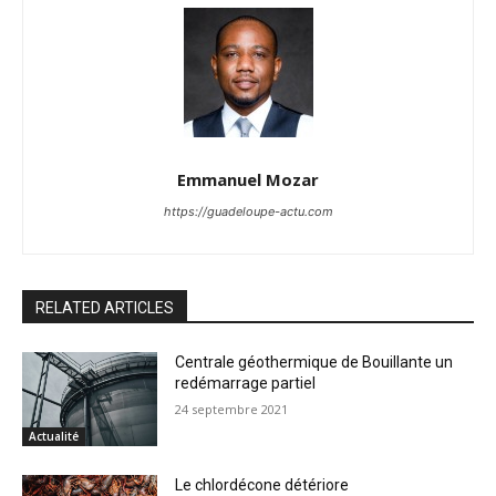
Emmanuel Mozar
https://guadeloupe-actu.com
RELATED ARTICLES
Centrale géothermique de Bouillante un
redémarrage partiel
24 septembre 2021
Actualité
Le chlordécone détériore