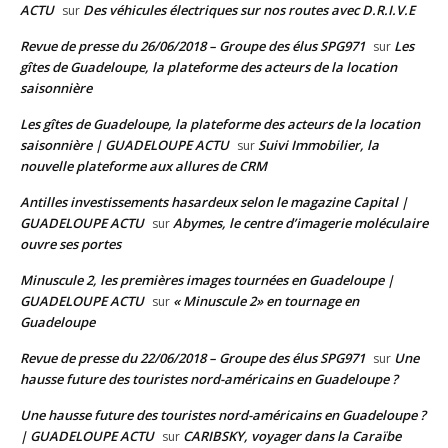
ACTU
Des véhicules électriques sur nos routes avec D.R.I.V.E
sur
Revue de presse du 26/06/2018 – Groupe des élus SPG971
Les
sur
gîtes de Guadeloupe, la plateforme des acteurs de la location
saisonnière
Les gîtes de Guadeloupe, la plateforme des acteurs de la location
saisonnière | GUADELOUPE ACTU
Suivi Immobilier, la
sur
nouvelle plateforme aux allures de CRM
Antilles investissements hasardeux selon le magazine Capital |
GUADELOUPE ACTU
Abymes, le centre d’imagerie moléculaire
sur
ouvre ses portes
Minuscule 2, les premières images tournées en Guadeloupe |
GUADELOUPE ACTU
« Minuscule 2» en tournage en
sur
Guadeloupe
Revue de presse du 22/06/2018 – Groupe des élus SPG971
Une
sur
hausse future des touristes nord-américains en Guadeloupe ?
Une hausse future des touristes nord-américains en Guadeloupe ?
| GUADELOUPE ACTU
CARIBSKY, voyager dans la Caraïbe
sur