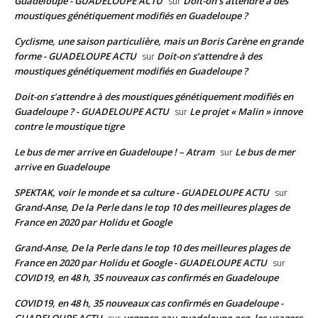
Guadeloupe - GUADELOUPE ACTU
Doit-on s’attendre à des
sur
moustiques génétiquement modifiés en Guadeloupe ?
Cyclisme, une saison particulière, mais un Boris Carène en grande
forme - GUADELOUPE ACTU
Doit-on s’attendre à des
sur
moustiques génétiquement modifiés en Guadeloupe ?
Doit-on s’attendre à des moustiques génétiquement modifiés en
Guadeloupe ? - GUADELOUPE ACTU
Le projet « Malin » innove
sur
contre le moustique tigre
Le bus de mer arrive en Guadeloupe ! – Atram
Le bus de mer
sur
arrive en Guadeloupe
SPEKTAK, voir le monde et sa culture - GUADELOUPE ACTU
sur
Grand-Anse, De la Perle dans le top 10 des meilleures plages de
France en 2020 par Holidu et Google
Grand-Anse, De la Perle dans le top 10 des meilleures plages de
France en 2020 par Holidu et Google - GUADELOUPE ACTU
sur
COVID19, en 48 h, 35 nouveaux cas confirmés en Guadeloupe
COVID19, en 48 h, 35 nouveaux cas confirmés en Guadeloupe -