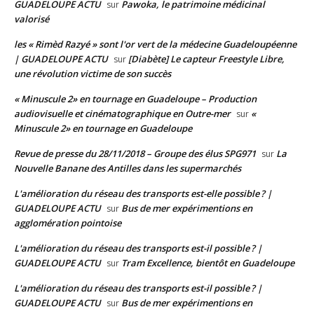
GUADELOUPE ACTU
Pawoka, le patrimoine médicinal
sur
valorisé
les « Rimèd Razyé » sont l'or vert de la médecine Guadeloupéenne
| GUADELOUPE ACTU
[Diabète] Le capteur Freestyle Libre,
sur
une révolution victime de son succès
« Minuscule 2» en tournage en Guadeloupe – Production
audiovisuelle et cinématographique en Outre-mer
«
sur
Minuscule 2» en tournage en Guadeloupe
Revue de presse du 28/11/2018 – Groupe des élus SPG971
La
sur
Nouvelle Banane des Antilles dans les supermarchés
L'amélioration du réseau des transports est-elle possible ? |
GUADELOUPE ACTU
Bus de mer expérimentions en
sur
agglomération pointoise
L'amélioration du réseau des transports est-il possible ? |
GUADELOUPE ACTU
Tram Excellence, bientôt en Guadeloupe
sur
L'amélioration du réseau des transports est-il possible ? |
GUADELOUPE ACTU
Bus de mer expérimentions en
sur