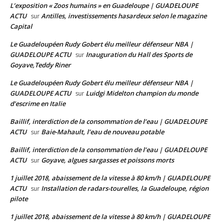
L’exposition « Zoos humains » en Guadeloupe | GUADELOUPE
ACTU
Antilles, investissements hasardeux selon le magazine
sur
Capital
Le Guadeloupéen Rudy Gobert élu meilleur défenseur NBA |
GUADELOUPE ACTU
Inauguration du Hall des Sports de
sur
Goyave,Teddy Riner
Le Guadeloupéen Rudy Gobert élu meilleur défenseur NBA |
GUADELOUPE ACTU
Luidgi Midelton champion du monde
sur
d’escrime en Italie
Baillif, interdiction de la consommation de l’eau | GUADELOUPE
ACTU
Baie-Mahault, l’eau de nouveau potable
sur
Baillif, interdiction de la consommation de l’eau | GUADELOUPE
ACTU
Goyave, algues sargasses et poissons morts
sur
1 juillet 2018, abaissement de la vitesse à 80 km/h | GUADELOUPE
ACTU
Installation de radars-tourelles, la Guadeloupe, région
sur
pilote
1 juillet 2018, abaissement de la vitesse à 80 km/h | GUADELOUPE