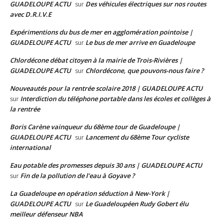
GUADELOUPE ACTU
Des véhicules électriques sur nos routes
sur
avec D.R.I.V.E
Expérimentions du bus de mer en agglomération pointoise |
GUADELOUPE ACTU
Le bus de mer arrive en Guadeloupe
sur
Chlordécone débat citoyen à la mairie de Trois-Rivières |
GUADELOUPE ACTU
Chlordécone, que pouvons-nous faire ?
sur
Nouveautés pour la rentrée scolaire 2018 | GUADELOUPE ACTU
Interdiction du téléphone portable dans les écoles et collèges à
sur
la rentrée
Boris Carène vainqueur du 68ème tour de Guadeloupe |
GUADELOUPE ACTU
Lancement du 68ème Tour cycliste
sur
international
Eau potable des promesses depuis 30 ans | GUADELOUPE ACTU
Fin de la pollution de l’eau à Goyave ?
sur
La Guadeloupe en opération séduction à New-York |
GUADELOUPE ACTU
Le Guadeloupéen Rudy Gobert élu
sur
meilleur défenseur NBA