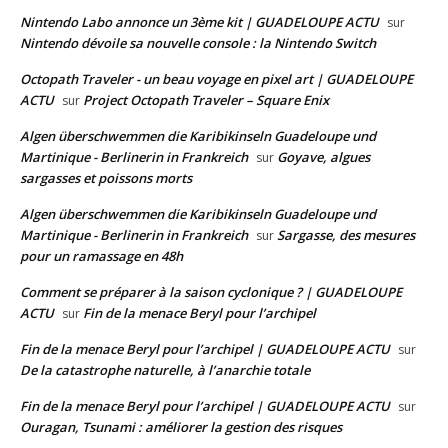
Nintendo Labo annonce un 3ème kit | GUADELOUPE ACTU
sur
Nintendo dévoile sa nouvelle console : la Nintendo Switch
Octopath Traveler - un beau voyage en pixel art | GUADELOUPE
ACTU
Project Octopath Traveler – Square Enix
sur
Algen überschwemmen die Karibikinseln Guadeloupe und
Martinique - Berlinerin in Frankreich
Goyave, algues
sur
sargasses et poissons morts
Algen überschwemmen die Karibikinseln Guadeloupe und
Martinique - Berlinerin in Frankreich
Sargasse, des mesures
sur
pour un ramassage en 48h
Comment se préparer à la saison cyclonique ? | GUADELOUPE
ACTU
Fin de la menace Beryl pour l’archipel
sur
Fin de la menace Beryl pour l’archipel | GUADELOUPE ACTU
sur
De la catastrophe naturelle, à l’anarchie totale
Fin de la menace Beryl pour l’archipel | GUADELOUPE ACTU
sur
Ouragan, Tsunami : améliorer la gestion des risques