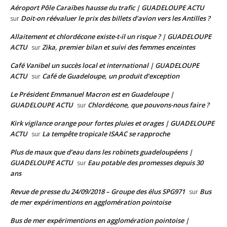
Aéroport Pôle Caraïbes hausse du trafic | GUADELOUPE ACTU
Doit-on réévaluer le prix des billets d’avion vers les Antilles ?
sur
Allaitement et chlordécone existe-t-il un risque ? | GUADELOUPE
ACTU
Zika, premier bilan et suivi des femmes enceintes
sur
Café Vanibel un succès local et international | GUADELOUPE
ACTU
Café de Guadeloupe, un produit d’exception
sur
Le Président Emmanuel Macron est en Guadeloupe |
GUADELOUPE ACTU
Chlordécone, que pouvons-nous faire ?
sur
Kirk vigilance orange pour fortes pluies et orages | GUADELOUPE
ACTU
La tempête tropicale ISAAC se rapproche
sur
Plus de maux que d’eau dans les robinets guadeloupéens |
GUADELOUPE ACTU
Eau potable des promesses depuis 30
sur
ans
Revue de presse du 24/09/2018 – Groupe des élus SPG971
Bus
sur
de mer expérimentions en agglomération pointoise
Bus de mer expérimentions en agglomération pointoise |