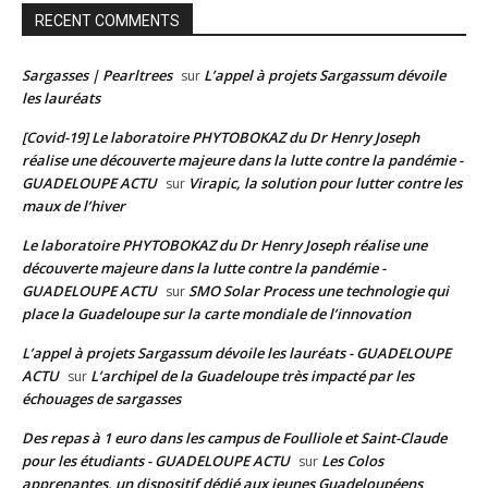
RECENT COMMENTS
Sargasses | Pearltrees
L’appel à projets Sargassum dévoile
sur
les lauréats
[Covid-19] Le laboratoire PHYTOBOKAZ du Dr Henry Joseph
réalise une découverte majeure dans la lutte contre la pandémie -
GUADELOUPE ACTU
Virapic, la solution pour lutter contre les
sur
maux de l’hiver
Le laboratoire PHYTOBOKAZ du Dr Henry Joseph réalise une
découverte majeure dans la lutte contre la pandémie -
GUADELOUPE ACTU
SMO Solar Process une technologie qui
sur
place la Guadeloupe sur la carte mondiale de l’innovation
L’appel à projets Sargassum dévoile les lauréats - GUADELOUPE
ACTU
L’archipel de la Guadeloupe très impacté par les
sur
échouages de sargasses
Des repas à 1 euro dans les campus de Foulliole et Saint-Claude
pour les étudiants - GUADELOUPE ACTU
Les Colos
sur
apprenantes, un dispositif dédié aux jeunes Guadeloupéens