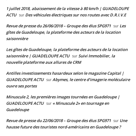
1 juillet 2018, abaissement de la vitesse à 80 km/h | GUADELOUPE
ACTU
Des véhicules électriques sur nos routes avec D.R.I.V.E
sur
Revue de presse du 26/06/2018 – Groupe des élus SPG971
Les
sur
gîtes de Guadeloupe, la plateforme des acteurs de la location
saisonnière
Les gîtes de Guadeloupe, la plateforme des acteurs de la location
saisonnière | GUADELOUPE ACTU
Suivi Immobilier, la
sur
nouvelle plateforme aux allures de CRM
Antilles investissements hasardeux selon le magazine Capital |
GUADELOUPE ACTU
Abymes, le centre d’imagerie moléculaire
sur
ouvre ses portes
Minuscule 2, les premières images tournées en Guadeloupe |
GUADELOUPE ACTU
« Minuscule 2» en tournage en
sur
Guadeloupe
Revue de presse du 22/06/2018 – Groupe des élus SPG971
Une
sur
hausse future des touristes nord-américains en Guadeloupe ?