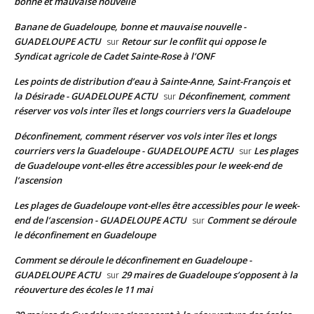
bonne et mauvaise nouvelle
Banane de Guadeloupe, bonne et mauvaise nouvelle -
GUADELOUPE ACTU
Retour sur le conflit qui oppose le
sur
Syndicat agricole de Cadet Sainte-Rose à l’ONF
Les points de distribution d’eau à Sainte-Anne, Saint-François et
la Désirade - GUADELOUPE ACTU
Déconfinement, comment
sur
réserver vos vols inter îles et longs courriers vers la Guadeloupe
Déconfinement, comment réserver vos vols inter îles et longs
courriers vers la Guadeloupe - GUADELOUPE ACTU
Les plages
sur
de Guadeloupe vont-elles être accessibles pour le week-end de
l’ascension
Les plages de Guadeloupe vont-elles être accessibles pour le week-
end de l’ascension - GUADELOUPE ACTU
Comment se déroule
sur
le déconfinement en Guadeloupe
Comment se déroule le déconfinement en Guadeloupe -
GUADELOUPE ACTU
29 maires de Guadeloupe s’opposent à la
sur
réouverture des écoles le 11 mai