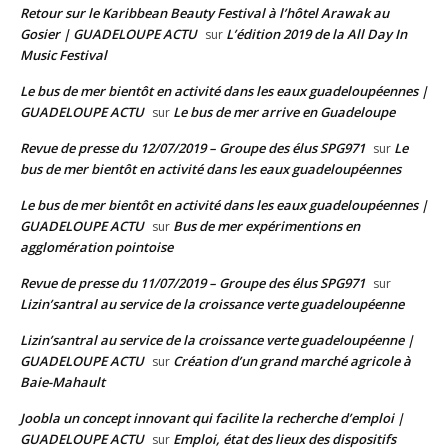
Retour sur le Karibbean Beauty Festival à l’hôtel Arawak au
Gosier | GUADELOUPE ACTU
L’édition 2019 de la All Day In
sur
Music Festival
Le bus de mer bientôt en activité dans les eaux guadeloupéennes |
GUADELOUPE ACTU
Le bus de mer arrive en Guadeloupe
sur
Revue de presse du 12/07/2019 – Groupe des élus SPG971
Le
sur
bus de mer bientôt en activité dans les eaux guadeloupéennes
Le bus de mer bientôt en activité dans les eaux guadeloupéennes |
GUADELOUPE ACTU
Bus de mer expérimentions en
sur
agglomération pointoise
Revue de presse du 11/07/2019 – Groupe des élus SPG971
sur
Lizin’santral au service de la croissance verte guadeloupéenne
Lizin’santral au service de la croissance verte guadeloupéenne |
GUADELOUPE ACTU
Création d’un grand marché agricole à
sur
Baie-Mahault
Joobla un concept innovant qui facilite la recherche d’emploi |
GUADELOUPE ACTU
Emploi, état des lieux des dispositifs
sur