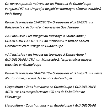
On ne veut plus de noir(e)s sur les littoraux de Guadeloupe –
vanguard 97
Un projet de golf en montagne sème le trouble à
sur
Petit-Bourg
Revue de presse du 05/07/2018 – Groupe des élus SPG971
sur
Baisse de la création d’entreprises en Guadeloupe
« All Inclusive » les images du tournage à Sainte-Anne |
GUADELOUPE ACTU
« All inclusive » le film de Fabien
sur
Onteniente en tournage en Guadeloupe
« All Inclusive » les images du tournage à Sainte-Anne |
GUADELOUPE ACTU
Minuscule 2, les premières images
sur
tournées en Guadeloupe
Revue de presse du 04/07/2018 – Groupe des élus SPG971
Perte
sur
d’autonomie précoce des seniors de l’archipel
L’exposition « Zoos humains » en Guadeloupe | GUADELOUPE
ACTU
Les temps forts des 170 ans de l’Abolition de
sur
l’Esclavage
L’exposition « Zoos humains » en Guadeloupe | GUADELOUPE