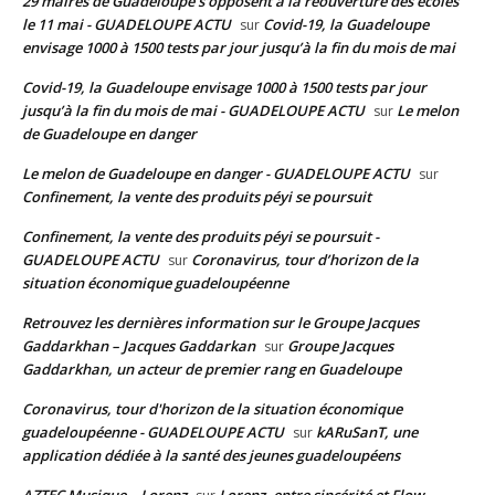
29 maires de Guadeloupe s'opposent à la réouverture des écoles
le 11 mai - GUADELOUPE ACTU
Covid-19, la Guadeloupe
sur
envisage 1000 à 1500 tests par jour jusqu’à la fin du mois de mai
Covid-19, la Guadeloupe envisage 1000 à 1500 tests par jour
jusqu’à la fin du mois de mai - GUADELOUPE ACTU
Le melon
sur
de Guadeloupe en danger
Le melon de Guadeloupe en danger - GUADELOUPE ACTU
sur
Confinement, la vente des produits péyi se poursuit
Confinement, la vente des produits péyi se poursuit -
GUADELOUPE ACTU
Coronavirus, tour d’horizon de la
sur
situation économique guadeloupéenne
Retrouvez les dernières information sur le Groupe Jacques
Gaddarkhan – Jacques Gaddarkan
Groupe Jacques
sur
Gaddarkhan, un acteur de premier rang en Guadeloupe
Coronavirus, tour d'horizon de la situation économique
guadeloupéenne - GUADELOUPE ACTU
kARuSanT, une
sur
application dédiée à la santé des jeunes guadeloupéens