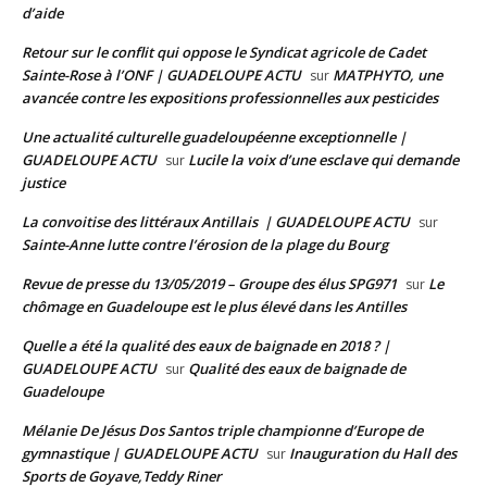
d’aide
Retour sur le conflit qui oppose le Syndicat agricole de Cadet
Sainte-Rose à l’ONF | GUADELOUPE ACTU
MATPHYTO, une
sur
avancée contre les expositions professionnelles aux pesticides
Une actualité culturelle guadeloupéenne exceptionnelle |
GUADELOUPE ACTU
Lucile la voix d’une esclave qui demande
sur
justice
La convoitise des littéraux Antillais | GUADELOUPE ACTU
sur
Sainte-Anne lutte contre l’érosion de la plage du Bourg
Revue de presse du 13/05/2019 – Groupe des élus SPG971
Le
sur
chômage en Guadeloupe est le plus élevé dans les Antilles
Quelle a été la qualité des eaux de baignade en 2018 ? |
GUADELOUPE ACTU
Qualité des eaux de baignade de
sur
Guadeloupe
Mélanie De Jésus Dos Santos triple championne d’Europe de
gymnastique | GUADELOUPE ACTU
Inauguration du Hall des
sur
Sports de Goyave,Teddy Riner