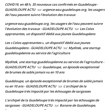
COVID19, en 48 h, 35 nouveaux cas confirmés en Guadeloupe -
GUADELOUPE ACTU
urgence-eau-guadeloupe.org, les usagers
sur
de l’eau peuvent suivre l’évolution des travaux
urgence-eau-guadeloupe.org, les usagers de l’eau peuvent suivre
l’évolution des travaux - GUADELOUPE ACTU
Les Colos
sur
apprenantes, un dispositif dédié aux jeunes Guadeloupéens
Les « Colos apprenantes », un dispositif dédié aux jeunes
Guadeloupéens - GUADELOUPE ACTU
Myditek, une startup
sur
guadeloupéenne au service de l’agriculture
Myditek, une startup guadeloupéenne au service de l’agriculture -
GUADELOUPE ACTU
Guadeloupe, un épisode exceptionnel
sur
de brumes de sable jamais vu en 10 ans
Guadeloupe, un épisode exceptionnel de brumes de sable jamais
vu en 10 ans - GUADELOUPE ACTU
L’archipel de la
sur
Guadeloupe très impacté par les échouages de sargasses
L’archipel de la Guadeloupe très impacté par les échouages de
sargasses - GUADELOUPE ACTU
Banane de Guadeloupe,
sur