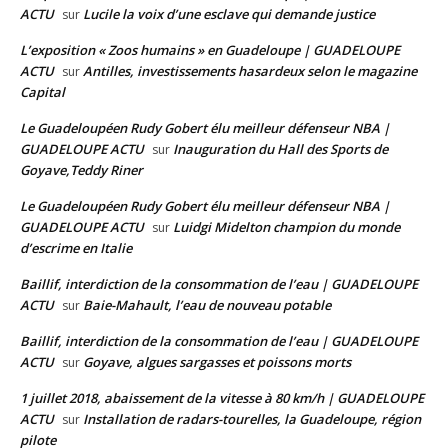
ACTU
Lucile la voix d’une esclave qui demande justice
sur
L’exposition « Zoos humains » en Guadeloupe | GUADELOUPE
ACTU
Antilles, investissements hasardeux selon le magazine
sur
Capital
Le Guadeloupéen Rudy Gobert élu meilleur défenseur NBA |
GUADELOUPE ACTU
Inauguration du Hall des Sports de
sur
Goyave,Teddy Riner
Le Guadeloupéen Rudy Gobert élu meilleur défenseur NBA |
GUADELOUPE ACTU
Luidgi Midelton champion du monde
sur
d’escrime en Italie
Baillif, interdiction de la consommation de l’eau | GUADELOUPE
ACTU
Baie-Mahault, l’eau de nouveau potable
sur
Baillif, interdiction de la consommation de l’eau | GUADELOUPE
ACTU
Goyave, algues sargasses et poissons morts
sur
1 juillet 2018, abaissement de la vitesse à 80 km/h | GUADELOUPE
ACTU
Installation de radars-tourelles, la Guadeloupe, région
sur
pilote