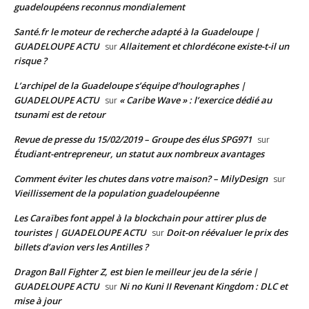
guadeloupéens reconnus mondialement
Santé.fr le moteur de recherche adapté à la Guadeloupe |
GUADELOUPE ACTU
Allaitement et chlordécone existe-t-il un
sur
risque ?
L’archipel de la Guadeloupe s’équipe d’houlographes |
GUADELOUPE ACTU
« Caribe Wave » : l’exercice dédié au
sur
tsunami est de retour
Revue de presse du 15/02/2019 – Groupe des élus SPG971
sur
Étudiant-entrepreneur, un statut aux nombreux avantages
Comment éviter les chutes dans votre maison? – MilyDesign
sur
Vieillissement de la population guadeloupéenne
Les Caraïbes font appel à la blockchain pour attirer plus de
touristes | GUADELOUPE ACTU
Doit-on réévaluer le prix des
sur
billets d’avion vers les Antilles ?
Dragon Ball Fighter Z, est bien le meilleur jeu de la série |
GUADELOUPE ACTU
Ni no Kuni II Revenant Kingdom : DLC et
sur
mise à jour