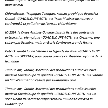
mois de mai
Chlordécone : Tropiques Toxiques, roman graphique de Jessica
Oublié - GUADELOUPE ACTU
Trois-Rivières de nouveau
sur
confronté à la pollution de l’eau au chlordécone
JO 2024, le Creps Antilles-Guyane dans la liste des centres de
préparation olympique - GUADELOUPE ACTU
Cyclisme, une
sur
saison particulière, mais un Boris Carène en grande forme
Patrick Saint-Eloi de l’étoile à la légende du Zouk - GUADELOUPE
ACTU
SPEKTAK, pour que la culture caribéenne rayonne dans
sur
le monde
Timoun aw, Vanille, Mortenol des productions audiovisuelles
made in Guadeloupe de qualités - GUADELOUPE ACTU
Vanille
sur
un film d’animation réalisé par Guillaume Lorin
Timoun aw, Vanille, Mortenol des productions audiovisuelles
made in Guadeloupe de qualités - GUADELOUPE ACTU
La
sur
série Death in Paradise rapporterait 6 millions d’euros à la
Guadeloupe