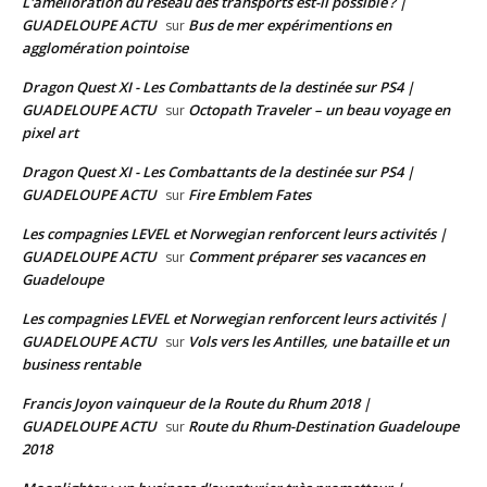
L'amélioration du réseau des transports est-il possible ? |
GUADELOUPE ACTU
Bus de mer expérimentions en
sur
agglomération pointoise
Dragon Quest XI - Les Combattants de la destinée sur PS4 |
GUADELOUPE ACTU
Octopath Traveler – un beau voyage en
sur
pixel art
Dragon Quest XI - Les Combattants de la destinée sur PS4 |
GUADELOUPE ACTU
Fire Emblem Fates
sur
Les compagnies LEVEL et Norwegian renforcent leurs activités |
GUADELOUPE ACTU
Comment préparer ses vacances en
sur
Guadeloupe
Les compagnies LEVEL et Norwegian renforcent leurs activités |
GUADELOUPE ACTU
Vols vers les Antilles, une bataille et un
sur
business rentable
Francis Joyon vainqueur de la Route du Rhum 2018 |
GUADELOUPE ACTU
Route du Rhum-Destination Guadeloupe
sur
2018