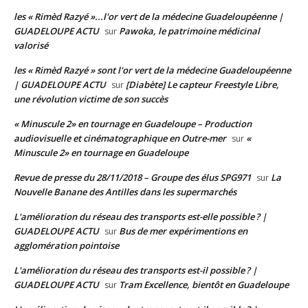
les « Rimèd Razyé »...l'or vert de la médecine Guadeloupéenne |
GUADELOUPE ACTU
Pawoka, le patrimoine médicinal
sur
valorisé
les « Rimèd Razyé » sont l'or vert de la médecine Guadeloupéenne
| GUADELOUPE ACTU
[Diabète] Le capteur Freestyle Libre,
sur
une révolution victime de son succès
« Minuscule 2» en tournage en Guadeloupe – Production
audiovisuelle et cinématographique en Outre-mer
«
sur
Minuscule 2» en tournage en Guadeloupe
Revue de presse du 28/11/2018 – Groupe des élus SPG971
La
sur
Nouvelle Banane des Antilles dans les supermarchés
L'amélioration du réseau des transports est-elle possible ? |
GUADELOUPE ACTU
Bus de mer expérimentions en
sur
agglomération pointoise
L'amélioration du réseau des transports est-il possible ? |
GUADELOUPE ACTU
Tram Excellence, bientôt en Guadeloupe
sur