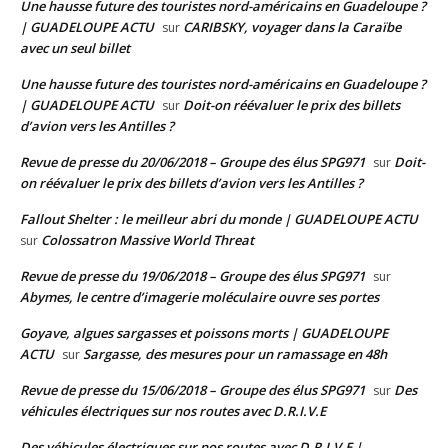
Une hausse future des touristes nord-américains en Guadeloupe ?
| GUADELOUPE ACTU
CARIBSKY, voyager dans la Caraïbe
sur
avec un seul billet
Une hausse future des touristes nord-américains en Guadeloupe ?
| GUADELOUPE ACTU
Doit-on réévaluer le prix des billets
sur
d’avion vers les Antilles ?
Revue de presse du 20/06/2018 – Groupe des élus SPG971
Doit-
sur
on réévaluer le prix des billets d’avion vers les Antilles ?
Fallout Shelter : le meilleur abri du monde | GUADELOUPE ACTU
Colossatron Massive World Threat
sur
Revue de presse du 19/06/2018 – Groupe des élus SPG971
sur
Abymes, le centre d’imagerie moléculaire ouvre ses portes
Goyave, algues sargasses et poissons morts | GUADELOUPE
ACTU
Sargasse, des mesures pour un ramassage en 48h
sur
Revue de presse du 15/06/2018 – Groupe des élus SPG971
Des
sur
véhicules électriques sur nos routes avec D.R.I.V.E
Des véhicules électriques sur nos routes avec D.R.I.V.E |