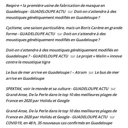
Respire + la première usine de fabrication de masque en
Guadeloupe - GUADELOUPE ACTU
Doit-on s’attendre à des
sur
moustiques génétiquement modifiés en Guadeloupe ?
Cyclisme, une saison particulière, mais un Boris Carène en grande
forme - GUADELOUPE ACTU
Doit-on s’attendre à des
sur
moustiques génétiquement modifiés en Guadeloupe ?
Doit-on s’attendre à des moustiques génétiquement modifiés en
Guadeloupe ? - GUADELOUPE ACTU
Le projet « Malin » innove
sur
contre le moustique tigre
Le bus de mer arrive en Guadeloupe ! – Atram
Le bus de mer
sur
arrive en Guadeloupe
SPEKTAK, voir le monde et sa culture - GUADELOUPE ACTU
sur
Grand-Anse, De la Perle dans le top 10 des meilleures plages de
France en 2020 par Holidu et Google
Grand-Anse, De la Perle dans le top 10 des meilleures plages de
France en 2020 par Holidu et Google - GUADELOUPE ACTU
sur
COVID19, en 48 h, 35 nouveaux cas confirmés en Guadeloupe