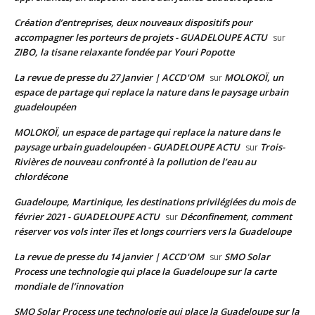
Création d’entreprises, deux nouveaux dispositifs pour
accompagner les porteurs de projets - GUADELOUPE ACTU
sur
ZIBO, la tisane relaxante fondée par Youri Popotte
La revue de presse du 27 Janvier | ACCD'OM
MOLOKOÏ, un
sur
espace de partage qui replace la nature dans le paysage urbain
guadeloupéen
MOLOKOÏ, un espace de partage qui replace la nature dans le
paysage urbain guadeloupéen - GUADELOUPE ACTU
Trois-
sur
Rivières de nouveau confronté à la pollution de l’eau au
chlordécone
Guadeloupe, Martinique, les destinations privilégiées du mois de
février 2021 - GUADELOUPE ACTU
Déconfinement, comment
sur
réserver vos vols inter îles et longs courriers vers la Guadeloupe
La revue de presse du 14 janvier | ACCD'OM
SMO Solar
sur
Process une technologie qui place la Guadeloupe sur la carte
mondiale de l’innovation
SMO Solar Process une technologie qui place la Guadeloupe sur la