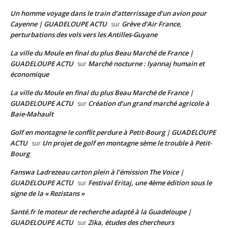
Un homme voyage dans le train d’atterrissage d’un avion pour
Cayenne | GUADELOUPE ACTU
Grève d’Air France,
sur
perturbations des vols vers les Antilles-Guyane
La ville du Moule en final du plus Beau Marché de France |
GUADELOUPE ACTU
Marché nocturne : lyannaj humain et
sur
économique
La ville du Moule en final du plus Beau Marché de France |
GUADELOUPE ACTU
Création d’un grand marché agricole à
sur
Baie-Mahault
Golf en montagne le conflit perdure à Petit-Bourg | GUADELOUPE
ACTU
Un projet de golf en montagne sème le trouble à Petit-
sur
Bourg
Fanswa Ladrezeau carton plein à l’émission The Voice |
GUADELOUPE ACTU
Festival Eritaj, une 4ème édition sous le
sur
signe de la « Rezistans »
Santé.fr le moteur de recherche adapté à la Guadeloupe |
GUADELOUPE ACTU
Zika, études des chercheurs
sur