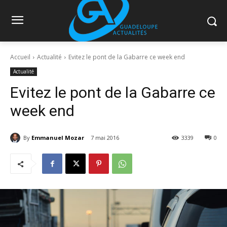
Accueil
Actualité
Evitez le pont de la Gabarre ce week end
Actualité
Evitez le pont de la Gabarre ce
week end
By
Emmanuel Mozar
7 mai 2016
3339
0