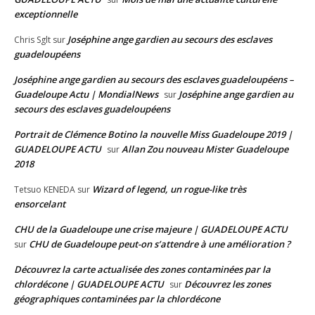
exceptionnelle
Joséphine ange gardien au secours des esclaves
Chris Sglt
sur
guadeloupéens
Joséphine ange gardien au secours des esclaves guadeloupéens –
Guadeloupe Actu | MondialNews
Joséphine ange gardien au
sur
secours des esclaves guadeloupéens
Portrait de Clémence Botino la nouvelle Miss Guadeloupe 2019 |
GUADELOUPE ACTU
Allan Zou nouveau Mister Guadeloupe
sur
2018
Wizard of legend, un rogue-like très
Tetsuo KENEDA
sur
ensorcelant
CHU de la Guadeloupe une crise majeure | GUADELOUPE ACTU
CHU de Guadeloupe peut-on s’attendre à une amélioration ?
sur
Découvrez la carte actualisée des zones contaminées par la
chlordécone | GUADELOUPE ACTU
Découvrez les zones
sur
géographiques contaminées par la chlordécone