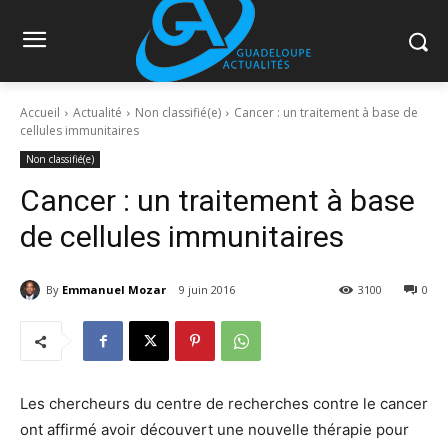
Accueil
Actualité
Non classifié(e)
Cancer : un traitement à base de
cellules immunitaires
Non classifié(e)
Cancer : un traitement à base
de cellules immunitaires
By
Emmanuel Mozar
9 juin 2016
3100
0
Les chercheurs du centre de recherches contre le cancer
ont affirmé avoir découvert une nouvelle thérapie pour