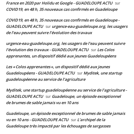
France en 2020 par Holidu et Google - GUADELOUPE ACTU
sur
COVID19, en 48 h, 35 nouveaux cas confirmés en Guadeloupe
COVID19, en 48 h, 35 nouveaux cas confirmés en Guadeloupe -
GUADELOUPE ACTU
urgence-eau-guadeloupe.org, les usagers
sur
de l’eau peuvent suivre l’évolution des travaux
urgence-eau-guadeloupe.org, les usagers de l’eau peuvent suivre
l’évolution des travaux - GUADELOUPE ACTU
Les Colos
sur
apprenantes, un dispositif dédié aux jeunes Guadeloupéens
Les « Colos apprenantes », un dispositif dédié aux jeunes
Guadeloupéens - GUADELOUPE ACTU
Myditek, une startup
sur
guadeloupéenne au service de l’agriculture
Myditek, une startup guadeloupéenne au service de l’agriculture -
GUADELOUPE ACTU
Guadeloupe, un épisode exceptionnel
sur
de brumes de sable jamais vu en 10 ans
Guadeloupe, un épisode exceptionnel de brumes de sable jamais
vu en 10 ans - GUADELOUPE ACTU
L’archipel de la
sur
Guadeloupe très impacté par les échouages de sargasses