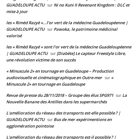
GUADELOUPE ACTU
Ni no Kuni II Revenant Kingdom : DLC et
sur
mise à jour
les « Rimèd Razyé »...l'or vert de la médecine Guadeloupéenne |
GUADELOUPE ACTU
Pawoka, le patrimoine médicinal
sur
valorisé
les « Rimèd Razyé » sont l'or vert de la médecine Guadeloupéenne
| GUADELOUPE ACTU
[Diabète] Le capteur Freestyle Libre,
sur
une révolution victime de son succès
« Minuscule 2» en tournage en Guadeloupe – Production
audiovisuelle et cinématographique en Outre-mer
«
sur
Minuscule 2» en tournage en Guadeloupe
Revue de presse du 28/11/2018 – Groupe des élus SPG971
La
sur
Nouvelle Banane des Antilles dans les supermarchés
L'amélioration du réseau des transports est-elle possible ? |
GUADELOUPE ACTU
Bus de mer expérimentions en
sur
agglomération pointoise
L'amélioration du réseau des transports est-il possible ? |