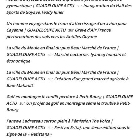
gymnastique | GUADELOUPE ACTU
Inauguration du Hall des
sur
Sports de Goyave,Teddy Riner
Un homme voyage dans le train d’atterrissage d’un avion pour
Cayenne | GUADELOUPE ACTU
Grève d’Air France,
sur
perturbations des vols vers les Antilles-Guyane
La ville du Moule en final du plus Beau Marché de France |
GUADELOUPE ACTU
Marché nocturne : lyannaj humain et
sur
économique
La ville du Moule en final du plus Beau Marché de France |
GUADELOUPE ACTU
Création d’un grand marché agricole à
sur
Baie-Mahault
Golf en montagne le conflit perdure à Petit-Bourg | GUADELOUPE
ACTU
Un projet de golf en montagne sème le trouble à Petit-
sur
Bourg
Fanswa Ladrezeau carton plein à l’émission The Voice |
GUADELOUPE ACTU
Festival Eritaj, une 4ème édition sous le
sur
signe de la « Rezistans »