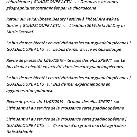
chlordécone | GUADELOUPE ACTU
Découvrez les zones
sur
géographiques contaminées par la chlordécone
Retour sur le Karibbean Beauty Festival à l’hôtel Arawak au
Gosier | GUADELOUPE ACTU
L’édition 2019 de la All Day In
sur
Music Festival
Le bus de mer bientôt en activité dans les eaux guadeloupéennes |
GUADELOUPE ACTU
Le bus de mer arrive en Guadeloupe
sur
Revue de presse du 12/07/2019 – Groupe des élus SPG971
Le
sur
bus de mer bientôt en activité dans les eaux guadeloupéennes
Le bus de mer bientôt en activité dans les eaux guadeloupéennes |
GUADELOUPE ACTU
Bus de mer expérimentions en
sur
agglomération pointoise
Revue de presse du 11/07/2019 – Groupe des élus SPG971
sur
Lizin’santral au service de la croissance verte guadeloupéenne
Lizin’santral au service de la croissance verte guadeloupéenne |
GUADELOUPE ACTU
Création d’un grand marché agricole à
sur
Baie-Mahault