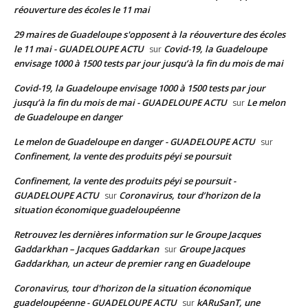
réouverture des écoles le 11 mai
29 maires de Guadeloupe s'opposent à la réouverture des écoles
le 11 mai - GUADELOUPE ACTU
Covid-19, la Guadeloupe
sur
envisage 1000 à 1500 tests par jour jusqu’à la fin du mois de mai
Covid-19, la Guadeloupe envisage 1000 à 1500 tests par jour
jusqu’à la fin du mois de mai - GUADELOUPE ACTU
Le melon
sur
de Guadeloupe en danger
Le melon de Guadeloupe en danger - GUADELOUPE ACTU
sur
Confinement, la vente des produits péyi se poursuit
Confinement, la vente des produits péyi se poursuit -
GUADELOUPE ACTU
Coronavirus, tour d’horizon de la
sur
situation économique guadeloupéenne
Retrouvez les dernières information sur le Groupe Jacques
Gaddarkhan – Jacques Gaddarkan
Groupe Jacques
sur
Gaddarkhan, un acteur de premier rang en Guadeloupe
Coronavirus, tour d'horizon de la situation économique
guadeloupéenne - GUADELOUPE ACTU
kARuSanT, une
sur