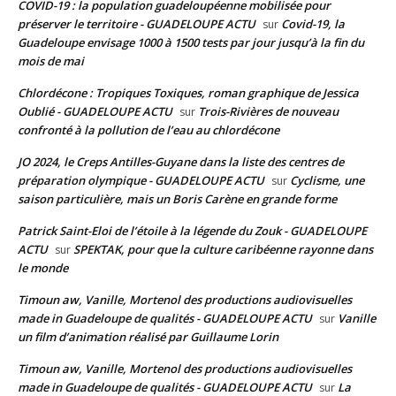
COVID-19 : la population guadeloupéenne mobilisée pour
préserver le territoire - GUADELOUPE ACTU
Covid-19, la
sur
Guadeloupe envisage 1000 à 1500 tests par jour jusqu’à la fin du
mois de mai
Chlordécone : Tropiques Toxiques, roman graphique de Jessica
Oublié - GUADELOUPE ACTU
Trois-Rivières de nouveau
sur
confronté à la pollution de l’eau au chlordécone
JO 2024, le Creps Antilles-Guyane dans la liste des centres de
préparation olympique - GUADELOUPE ACTU
Cyclisme, une
sur
saison particulière, mais un Boris Carène en grande forme
Patrick Saint-Eloi de l’étoile à la légende du Zouk - GUADELOUPE
ACTU
SPEKTAK, pour que la culture caribéenne rayonne dans
sur
le monde
Timoun aw, Vanille, Mortenol des productions audiovisuelles
made in Guadeloupe de qualités - GUADELOUPE ACTU
Vanille
sur
un film d’animation réalisé par Guillaume Lorin
Timoun aw, Vanille, Mortenol des productions audiovisuelles
made in Guadeloupe de qualités - GUADELOUPE ACTU
La
sur