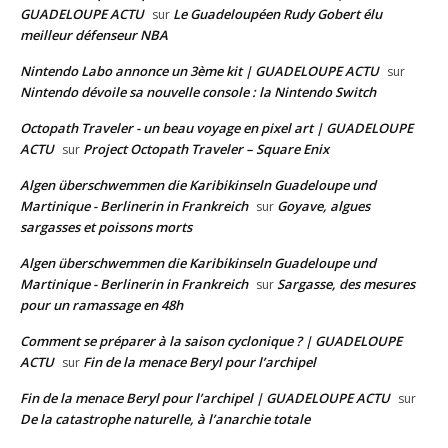
GUADELOUPE ACTU
Le Guadeloupéen Rudy Gobert élu
sur
meilleur défenseur NBA
Nintendo Labo annonce un 3ème kit | GUADELOUPE ACTU
sur
Nintendo dévoile sa nouvelle console : la Nintendo Switch
Octopath Traveler - un beau voyage en pixel art | GUADELOUPE
ACTU
Project Octopath Traveler – Square Enix
sur
Algen überschwemmen die Karibikinseln Guadeloupe und
Martinique - Berlinerin in Frankreich
Goyave, algues
sur
sargasses et poissons morts
Algen überschwemmen die Karibikinseln Guadeloupe und
Martinique - Berlinerin in Frankreich
Sargasse, des mesures
sur
pour un ramassage en 48h
Comment se préparer à la saison cyclonique ? | GUADELOUPE
ACTU
Fin de la menace Beryl pour l’archipel
sur
Fin de la menace Beryl pour l’archipel | GUADELOUPE ACTU
sur
De la catastrophe naturelle, à l’anarchie totale