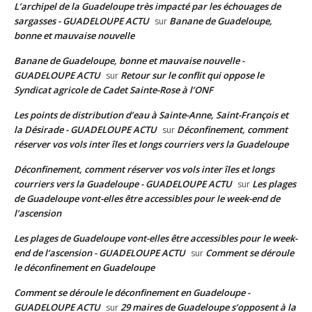
L’archipel de la Guadeloupe très impacté par les échouages de
sargasses - GUADELOUPE ACTU
Banane de Guadeloupe,
sur
bonne et mauvaise nouvelle
Banane de Guadeloupe, bonne et mauvaise nouvelle -
GUADELOUPE ACTU
Retour sur le conflit qui oppose le
sur
Syndicat agricole de Cadet Sainte-Rose à l’ONF
Les points de distribution d’eau à Sainte-Anne, Saint-François et
la Désirade - GUADELOUPE ACTU
Déconfinement, comment
sur
réserver vos vols inter îles et longs courriers vers la Guadeloupe
Déconfinement, comment réserver vos vols inter îles et longs
courriers vers la Guadeloupe - GUADELOUPE ACTU
Les plages
sur
de Guadeloupe vont-elles être accessibles pour le week-end de
l’ascension
Les plages de Guadeloupe vont-elles être accessibles pour le week-
end de l’ascension - GUADELOUPE ACTU
Comment se déroule
sur
le déconfinement en Guadeloupe
Comment se déroule le déconfinement en Guadeloupe -
GUADELOUPE ACTU
29 maires de Guadeloupe s’opposent à la
sur