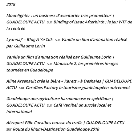
2018
Moonlighter : un business d'aventurier très prometteur |
GUADELOUPE ACTU
Binding of Isaac Afterbirth : le jeu WTF de
sur
la rentrée
Lyannaj’ – Blog A Yé Clik
Vanille un film d’animation réalisé
sur
par Guillaume Lorin
Vanille un film d'animation réalisé par Guillaume Lorin |
GUADELOUPE ACTU
Minuscule 2, les premières images
sur
tournées en Guadeloupe
Aline Arsenault crée la bière « Karett » à Deshaies | GUADELOUPE
ACTU
Caraïbes Factory le tourisme guadeloupéen autrement
sur
Guadeloupe une agriculture harmonieuse et spécifique |
GUADELOUPE ACTU
Café Vanibel un succès local et
sur
international
Aéroport Pôle Caraïbes hausse du trafic | GUADELOUPE ACTU
Route du Rhum-Destination Guadeloupe 2018
sur