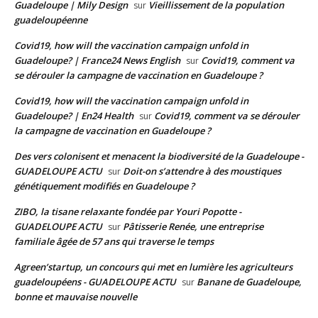
Guadeloupe | Mily Design
Vieillissement de la population
sur
guadeloupéenne
Covid19, how will the vaccination campaign unfold in
Guadeloupe? | France24 News English
Covid19, comment va
sur
se dérouler la campagne de vaccination en Guadeloupe ?
Covid19, how will the vaccination campaign unfold in
Guadeloupe? | En24 Health
Covid19, comment va se dérouler
sur
la campagne de vaccination en Guadeloupe ?
Des vers colonisent et menacent la biodiversité de la Guadeloupe -
GUADELOUPE ACTU
Doit-on s’attendre à des moustiques
sur
génétiquement modifiés en Guadeloupe ?
ZIBO, la tisane relaxante fondée par Youri Popotte -
GUADELOUPE ACTU
Pâtisserie Renée, une entreprise
sur
familiale âgée de 57 ans qui traverse le temps
Agreen’startup, un concours qui met en lumière les agriculteurs
guadeloupéens - GUADELOUPE ACTU
Banane de Guadeloupe,
sur
bonne et mauvaise nouvelle