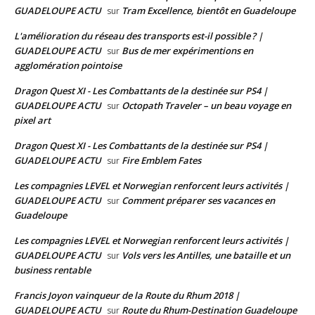
GUADELOUPE ACTU
Tram Excellence, bientôt en Guadeloupe
sur
L'amélioration du réseau des transports est-il possible ? |
GUADELOUPE ACTU
Bus de mer expérimentions en
sur
agglomération pointoise
Dragon Quest XI - Les Combattants de la destinée sur PS4 |
GUADELOUPE ACTU
Octopath Traveler – un beau voyage en
sur
pixel art
Dragon Quest XI - Les Combattants de la destinée sur PS4 |
GUADELOUPE ACTU
Fire Emblem Fates
sur
Les compagnies LEVEL et Norwegian renforcent leurs activités |
GUADELOUPE ACTU
Comment préparer ses vacances en
sur
Guadeloupe
Les compagnies LEVEL et Norwegian renforcent leurs activités |
GUADELOUPE ACTU
Vols vers les Antilles, une bataille et un
sur
business rentable
Francis Joyon vainqueur de la Route du Rhum 2018 |
GUADELOUPE ACTU
Route du Rhum-Destination Guadeloupe
sur