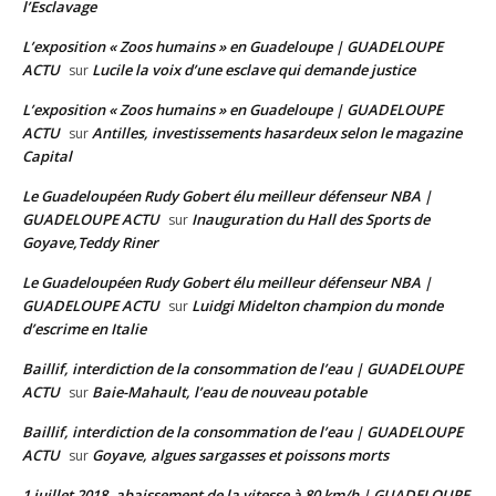
l’Esclavage
L’exposition « Zoos humains » en Guadeloupe | GUADELOUPE
ACTU
Lucile la voix d’une esclave qui demande justice
sur
L’exposition « Zoos humains » en Guadeloupe | GUADELOUPE
ACTU
Antilles, investissements hasardeux selon le magazine
sur
Capital
Le Guadeloupéen Rudy Gobert élu meilleur défenseur NBA |
GUADELOUPE ACTU
Inauguration du Hall des Sports de
sur
Goyave,Teddy Riner
Le Guadeloupéen Rudy Gobert élu meilleur défenseur NBA |
GUADELOUPE ACTU
Luidgi Midelton champion du monde
sur
d’escrime en Italie
Baillif, interdiction de la consommation de l’eau | GUADELOUPE
ACTU
Baie-Mahault, l’eau de nouveau potable
sur
Baillif, interdiction de la consommation de l’eau | GUADELOUPE
ACTU
Goyave, algues sargasses et poissons morts
sur
1 juillet 2018, abaissement de la vitesse à 80 km/h | GUADELOUPE