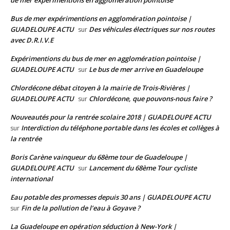
Bus de mer expérimentions en agglomération pointoise |
GUADELOUPE ACTU
Des véhicules électriques sur nos routes
sur
avec D.R.I.V.E
Expérimentions du bus de mer en agglomération pointoise |
GUADELOUPE ACTU
Le bus de mer arrive en Guadeloupe
sur
Chlordécone débat citoyen à la mairie de Trois-Rivières |
GUADELOUPE ACTU
Chlordécone, que pouvons-nous faire ?
sur
Nouveautés pour la rentrée scolaire 2018 | GUADELOUPE ACTU
Interdiction du téléphone portable dans les écoles et collèges à
sur
la rentrée
Boris Carène vainqueur du 68ème tour de Guadeloupe |
GUADELOUPE ACTU
Lancement du 68ème Tour cycliste
sur
international
Eau potable des promesses depuis 30 ans | GUADELOUPE ACTU
Fin de la pollution de l’eau à Goyave ?
sur
La Guadeloupe en opération séduction à New-York |