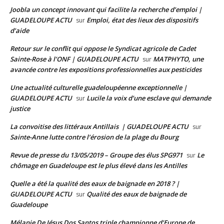
Joobla un concept innovant qui facilite la recherche d’emploi |
GUADELOUPE ACTU
Emploi, état des lieux des dispositifs
sur
d’aide
Retour sur le conflit qui oppose le Syndicat agricole de Cadet
Sainte-Rose à l’ONF | GUADELOUPE ACTU
MATPHYTO, une
sur
avancée contre les expositions professionnelles aux pesticides
Une actualité culturelle guadeloupéenne exceptionnelle |
GUADELOUPE ACTU
Lucile la voix d’une esclave qui demande
sur
justice
La convoitise des littéraux Antillais | GUADELOUPE ACTU
sur
Sainte-Anne lutte contre l’érosion de la plage du Bourg
Revue de presse du 13/05/2019 – Groupe des élus SPG971
Le
sur
chômage en Guadeloupe est le plus élevé dans les Antilles
Quelle a été la qualité des eaux de baignade en 2018 ? |
GUADELOUPE ACTU
Qualité des eaux de baignade de
sur
Guadeloupe
Mélanie De Jésus Dos Santos triple championne d’Europe de