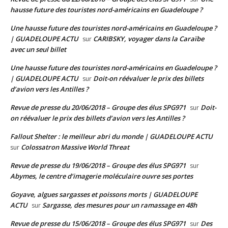
hausse future des touristes nord-américains en Guadeloupe ?
Une hausse future des touristes nord-américains en Guadeloupe ?
| GUADELOUPE ACTU
CARIBSKY, voyager dans la Caraïbe
sur
avec un seul billet
Une hausse future des touristes nord-américains en Guadeloupe ?
| GUADELOUPE ACTU
Doit-on réévaluer le prix des billets
sur
d’avion vers les Antilles ?
Revue de presse du 20/06/2018 – Groupe des élus SPG971
Doit-
sur
on réévaluer le prix des billets d’avion vers les Antilles ?
Fallout Shelter : le meilleur abri du monde | GUADELOUPE ACTU
Colossatron Massive World Threat
sur
Revue de presse du 19/06/2018 – Groupe des élus SPG971
sur
Abymes, le centre d’imagerie moléculaire ouvre ses portes
Goyave, algues sargasses et poissons morts | GUADELOUPE
ACTU
Sargasse, des mesures pour un ramassage en 48h
sur
Revue de presse du 15/06/2018 – Groupe des élus SPG971
Des
sur