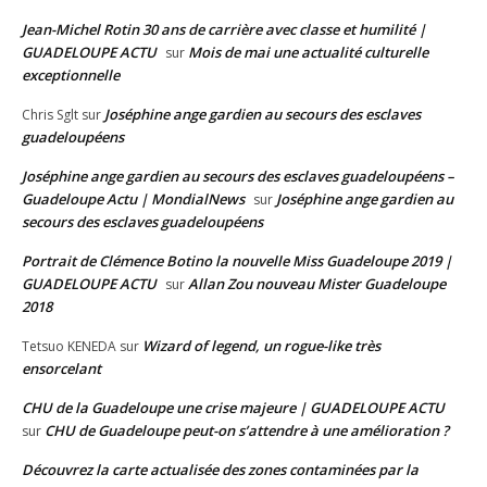
Jean-Michel Rotin 30 ans de carrière avec classe et humilité |
GUADELOUPE ACTU
Mois de mai une actualité culturelle
sur
exceptionnelle
Joséphine ange gardien au secours des esclaves
Chris Sglt
sur
guadeloupéens
Joséphine ange gardien au secours des esclaves guadeloupéens –
Guadeloupe Actu | MondialNews
Joséphine ange gardien au
sur
secours des esclaves guadeloupéens
Portrait de Clémence Botino la nouvelle Miss Guadeloupe 2019 |
GUADELOUPE ACTU
Allan Zou nouveau Mister Guadeloupe
sur
2018
Wizard of legend, un rogue-like très
Tetsuo KENEDA
sur
ensorcelant
CHU de la Guadeloupe une crise majeure | GUADELOUPE ACTU
CHU de Guadeloupe peut-on s’attendre à une amélioration ?
sur
Découvrez la carte actualisée des zones contaminées par la