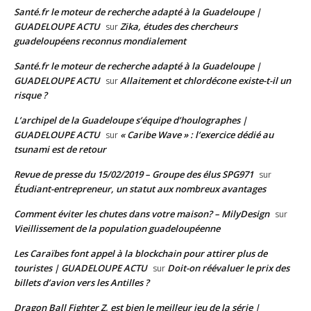
Santé.fr le moteur de recherche adapté à la Guadeloupe |
GUADELOUPE ACTU
Zika, études des chercheurs
sur
guadeloupéens reconnus mondialement
Santé.fr le moteur de recherche adapté à la Guadeloupe |
GUADELOUPE ACTU
Allaitement et chlordécone existe-t-il un
sur
risque ?
L’archipel de la Guadeloupe s’équipe d’houlographes |
GUADELOUPE ACTU
« Caribe Wave » : l’exercice dédié au
sur
tsunami est de retour
Revue de presse du 15/02/2019 – Groupe des élus SPG971
sur
Étudiant-entrepreneur, un statut aux nombreux avantages
Comment éviter les chutes dans votre maison? – MilyDesign
sur
Vieillissement de la population guadeloupéenne
Les Caraïbes font appel à la blockchain pour attirer plus de
touristes | GUADELOUPE ACTU
Doit-on réévaluer le prix des
sur
billets d’avion vers les Antilles ?
Dragon Ball Fighter Z, est bien le meilleur jeu de la série |