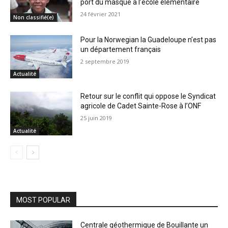
port du masque à l’école élémentaire
24 février 2021
Non classifié(e)
Pour la Norwegian la Guadeloupe n’est pas
un département français
2 septembre 2019
Actualité
Retour sur le conflit qui oppose le Syndicat
agricole de Cadet Sainte-Rose à l’ONF
25 juin 2019
Actualité
MOST POPULAR
Centrale géothermique de Bouillante un