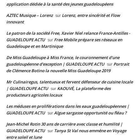
application dédiée à la santé des jeunes guadeloupéens
AZTEC Musique – Lorenz
Lorenz, entre sincérité et Flow
sur
innovant
Le patron de la société Free, Xavier Niel relance France-Antilles -
GUADELOUPE ACTU
Free Mobile prépare ses réseaux en
sur
Guadeloupe et en Martinique
De Miss Guadeloupe à Miss France, le couronnement d'une
guadeloupéenne d'exception | GUADELOUPE ACTU
Portrait
sur
de Clémence Botino la nouvelle Miss Guadeloupe 2019
Mr Culinairegus, talentueux et fervent défenseur de cuisine locale
| GUADELOUPE ACTU
KAOUVÉ, La plateforme des
sur
producteurs agricoles locaux
Les méduses en proliférations dans les eaux guadeloupéennes |
GUADELOUPE ACTU
Algue sargasse opportunité ou fléau ?
sur
Jean-Michel Rotin 30 ans de carrière avec classe et humilité |
GUADELOUPE ACTU
Tanya St Val nous emmène en Voyage
sur
entre soleil et lune