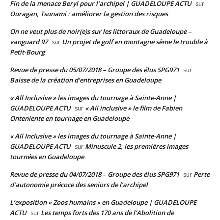
Fin de la menace Beryl pour l’archipel | GUADELOUPE ACTU
sur
Ouragan, Tsunami : améliorer la gestion des risques
On ne veut plus de noir(e)s sur les littoraux de Guadeloupe –
vanguard 97
Un projet de golf en montagne sème le trouble à
sur
Petit-Bourg
Revue de presse du 05/07/2018 – Groupe des élus SPG971
sur
Baisse de la création d’entreprises en Guadeloupe
« All Inclusive » les images du tournage à Sainte-Anne |
GUADELOUPE ACTU
« All inclusive » le film de Fabien
sur
Onteniente en tournage en Guadeloupe
« All Inclusive » les images du tournage à Sainte-Anne |
GUADELOUPE ACTU
Minuscule 2, les premières images
sur
tournées en Guadeloupe
Revue de presse du 04/07/2018 – Groupe des élus SPG971
Perte
sur
d’autonomie précoce des seniors de l’archipel
L’exposition « Zoos humains » en Guadeloupe | GUADELOUPE
ACTU
Les temps forts des 170 ans de l’Abolition de
sur