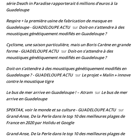
série Death in Paradise rapporterait 6 millions d’euros à la
Guadeloupe
Respire + la première usine de fabrication de masque en
Guadeloupe - GUADELOUPE ACTU
Doit-on s’attendre à des
sur
moustiques génétiquement modifiés en Guadeloupe ?
Cyclisme, une saison particulière, mais un Boris Carène en grande
forme - GUADELOUPE ACTU
Doit-on s’attendre à des
sur
moustiques génétiquement modifiés en Guadeloupe ?
Doit-on s’attendre à des moustiques génétiquement modifiés en
Guadeloupe ? - GUADELOUPE ACTU
Le projet « Malin » innove
sur
contre le moustique tigre
Le bus de mer arrive en Guadeloupe ! – Atram
Le bus de mer
sur
arrive en Guadeloupe
SPEKTAK, voir le monde et sa culture - GUADELOUPE ACTU
sur
Grand-Anse, De la Perle dans le top 10 des meilleures plages de
France en 2020 par Holidu et Google
Grand-Anse, De la Perle dans le top 10 des meilleures plages de