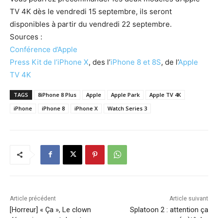
TV 4K dès le vendredi 15 septembre, ils seront
disponibles à partir du vendredi 22 septembre.
Sources :
Conférence d’Apple
Press Kit de l’iPhone X
, des l’
iPhone 8 et 8S
, de l’
Apple
TV 4K
TAGS
8iPhone 8 Plus
Apple
Apple Park
Apple TV 4K
iPhone
iPhone 8
iPhone X
Watch Series 3
Article précédent
Article suivant
[Horreur] « Ça », Le clown
Splatoon 2 : attention ça