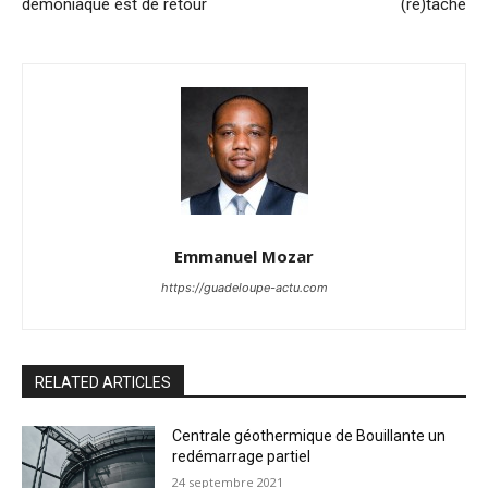
démoniaque est de retour
(re)tâche
Emmanuel Mozar
https://guadeloupe-actu.com
RELATED ARTICLES
Centrale géothermique de Bouillante un
redémarrage partiel
24 septembre 2021