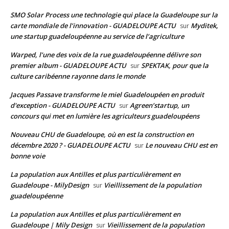
SMO Solar Process une technologie qui place la Guadeloupe sur la
carte mondiale de l’innovation - GUADELOUPE ACTU
Myditek,
sur
une startup guadeloupéenne au service de l’agriculture
Warped, l’une des voix de la rue guadeloupéenne délivre son
premier album - GUADELOUPE ACTU
SPEKTAK, pour que la
sur
culture caribéenne rayonne dans le monde
Jacques Passave transforme le miel Guadeloupéen en produit
d'exception - GUADELOUPE ACTU
Agreen’startup, un
sur
concours qui met en lumière les agriculteurs guadeloupéens
Nouveau CHU de Guadeloupe, où en est la construction en
décembre 2020 ? - GUADELOUPE ACTU
Le nouveau CHU est en
sur
bonne voie
La population aux Antilles et plus particulièrement en
Guadeloupe - MilyDesign
Vieillissement de la population
sur
guadeloupéenne
La population aux Antilles et plus particulièrement en
Guadeloupe | Mily Design
Vieillissement de la population
sur