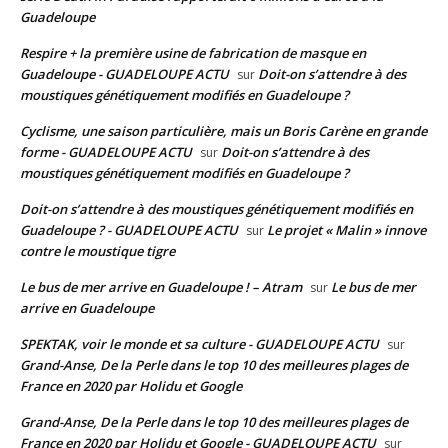
Guadeloupe
Respire + la première usine de fabrication de masque en
Guadeloupe - GUADELOUPE ACTU
Doit-on s’attendre à des
sur
moustiques génétiquement modifiés en Guadeloupe ?
Cyclisme, une saison particulière, mais un Boris Carène en grande
forme - GUADELOUPE ACTU
Doit-on s’attendre à des
sur
moustiques génétiquement modifiés en Guadeloupe ?
Doit-on s’attendre à des moustiques génétiquement modifiés en
Guadeloupe ? - GUADELOUPE ACTU
Le projet « Malin » innove
sur
contre le moustique tigre
Le bus de mer arrive en Guadeloupe ! – Atram
Le bus de mer
sur
arrive en Guadeloupe
SPEKTAK, voir le monde et sa culture - GUADELOUPE ACTU
sur
Grand-Anse, De la Perle dans le top 10 des meilleures plages de
France en 2020 par Holidu et Google
Grand-Anse, De la Perle dans le top 10 des meilleures plages de
France en 2020 par Holidu et Google - GUADELOUPE ACTU
sur