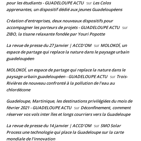
pour les étudiants - GUADELOUPE ACTU
Les Colos
sur
apprenantes, un dispositif dédié aux jeunes Guadeloupéens
Création d’entreprises, deux nouveaux dispositifs pour
accompagner les porteurs de projets - GUADELOUPE ACTU
sur
ZIBO, la tisane relaxante fondée par Youri Popotte
La revue de presse du 27 Janvier | ACCD'OM
MOLOKOÏ, un
sur
espace de partage qui replace la nature dans le paysage urbain
guadeloupéen
MOLOKOÏ, un espace de partage qui replace la nature dans le
paysage urbain guadeloupéen - GUADELOUPE ACTU
Trois-
sur
Rivières de nouveau confronté à la pollution de l’eau au
chlordécone
Guadeloupe, Martinique, les destinations privilégiées du mois de
février 2021 - GUADELOUPE ACTU
Déconfinement, comment
sur
réserver vos vols inter îles et longs courriers vers la Guadeloupe
La revue de presse du 14 janvier | ACCD'OM
SMO Solar
sur
Process une technologie qui place la Guadeloupe sur la carte
mondiale de l’innovation