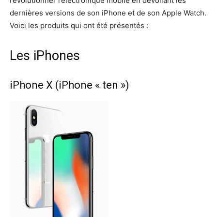
révolutionner l’électronique mobile en dévoilant les
dernières versions de son iPhone et de son Apple Watch.
Voici les produits qui ont été présentés :
Les iPhones
iPhone X (iPhone « ten »)