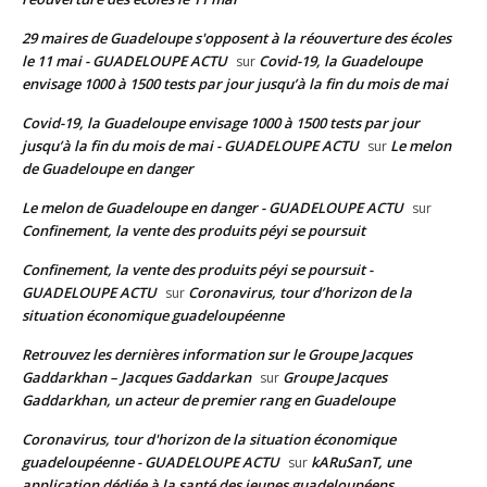
29 maires de Guadeloupe s'opposent à la réouverture des écoles
le 11 mai - GUADELOUPE ACTU
Covid-19, la Guadeloupe
sur
envisage 1000 à 1500 tests par jour jusqu’à la fin du mois de mai
Covid-19, la Guadeloupe envisage 1000 à 1500 tests par jour
jusqu’à la fin du mois de mai - GUADELOUPE ACTU
Le melon
sur
de Guadeloupe en danger
Le melon de Guadeloupe en danger - GUADELOUPE ACTU
sur
Confinement, la vente des produits péyi se poursuit
Confinement, la vente des produits péyi se poursuit -
GUADELOUPE ACTU
Coronavirus, tour d’horizon de la
sur
situation économique guadeloupéenne
Retrouvez les dernières information sur le Groupe Jacques
Gaddarkhan – Jacques Gaddarkan
Groupe Jacques
sur
Gaddarkhan, un acteur de premier rang en Guadeloupe
Coronavirus, tour d'horizon de la situation économique
guadeloupéenne - GUADELOUPE ACTU
kARuSanT, une
sur
application dédiée à la santé des jeunes guadeloupéens