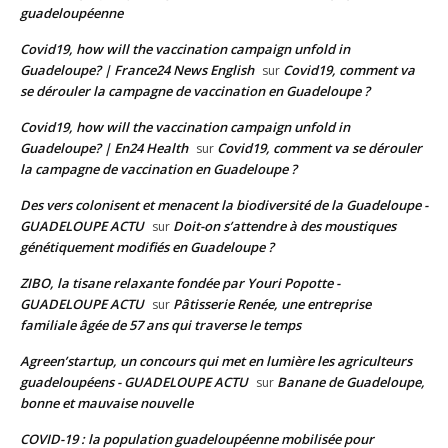
guadeloupéenne
Covid19, how will the vaccination campaign unfold in
Guadeloupe? | France24 News English
Covid19, comment va
sur
se dérouler la campagne de vaccination en Guadeloupe ?
Covid19, how will the vaccination campaign unfold in
Guadeloupe? | En24 Health
Covid19, comment va se dérouler
sur
la campagne de vaccination en Guadeloupe ?
Des vers colonisent et menacent la biodiversité de la Guadeloupe -
GUADELOUPE ACTU
Doit-on s’attendre à des moustiques
sur
génétiquement modifiés en Guadeloupe ?
ZIBO, la tisane relaxante fondée par Youri Popotte -
GUADELOUPE ACTU
Pâtisserie Renée, une entreprise
sur
familiale âgée de 57 ans qui traverse le temps
Agreen’startup, un concours qui met en lumière les agriculteurs
guadeloupéens - GUADELOUPE ACTU
Banane de Guadeloupe,
sur
bonne et mauvaise nouvelle
COVID-19 : la population guadeloupéenne mobilisée pour