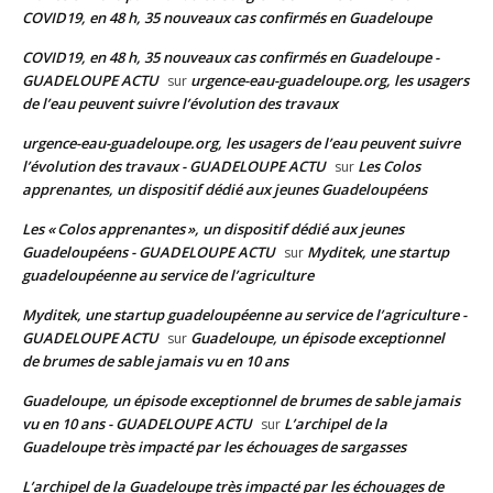
COVID19, en 48 h, 35 nouveaux cas confirmés en Guadeloupe
COVID19, en 48 h, 35 nouveaux cas confirmés en Guadeloupe -
GUADELOUPE ACTU
urgence-eau-guadeloupe.org, les usagers
sur
de l’eau peuvent suivre l’évolution des travaux
urgence-eau-guadeloupe.org, les usagers de l’eau peuvent suivre
l’évolution des travaux - GUADELOUPE ACTU
Les Colos
sur
apprenantes, un dispositif dédié aux jeunes Guadeloupéens
Les « Colos apprenantes », un dispositif dédié aux jeunes
Guadeloupéens - GUADELOUPE ACTU
Myditek, une startup
sur
guadeloupéenne au service de l’agriculture
Myditek, une startup guadeloupéenne au service de l’agriculture -
GUADELOUPE ACTU
Guadeloupe, un épisode exceptionnel
sur
de brumes de sable jamais vu en 10 ans
Guadeloupe, un épisode exceptionnel de brumes de sable jamais
vu en 10 ans - GUADELOUPE ACTU
L’archipel de la
sur
Guadeloupe très impacté par les échouages de sargasses
L’archipel de la Guadeloupe très impacté par les échouages de