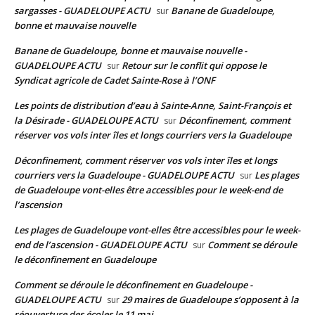
sargasses - GUADELOUPE ACTU
Banane de Guadeloupe,
sur
bonne et mauvaise nouvelle
Banane de Guadeloupe, bonne et mauvaise nouvelle -
GUADELOUPE ACTU
Retour sur le conflit qui oppose le
sur
Syndicat agricole de Cadet Sainte-Rose à l’ONF
Les points de distribution d’eau à Sainte-Anne, Saint-François et
la Désirade - GUADELOUPE ACTU
Déconfinement, comment
sur
réserver vos vols inter îles et longs courriers vers la Guadeloupe
Déconfinement, comment réserver vos vols inter îles et longs
courriers vers la Guadeloupe - GUADELOUPE ACTU
Les plages
sur
de Guadeloupe vont-elles être accessibles pour le week-end de
l’ascension
Les plages de Guadeloupe vont-elles être accessibles pour le week-
end de l’ascension - GUADELOUPE ACTU
Comment se déroule
sur
le déconfinement en Guadeloupe
Comment se déroule le déconfinement en Guadeloupe -
GUADELOUPE ACTU
29 maires de Guadeloupe s’opposent à la
sur
réouverture des écoles le 11 mai