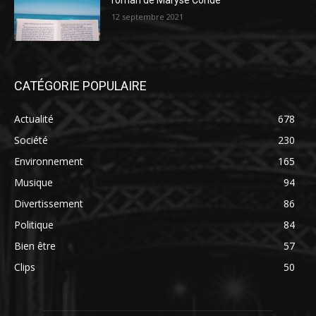
roman de Maryse Condé
12 septembre 2021
CATÉGORIE POPULAIRE
Actualité
678
Société
230
Environnement
165
Musique
94
Divertissement
86
Politique
84
Bien être
57
Clips
50