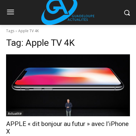
Tags
Apple TV 4K
Tag:
Apple TV 4K
Actualité
​APPLE « dit bonjour au futur » avec l’iPhone
X