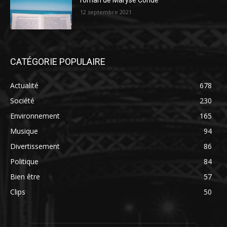
roman de Maryse Condé
12 septembre 2021
CATÉGORIE POPULAIRE
Actualité
678
Société
230
Environnement
165
Musique
94
Divertissement
86
Politique
84
Bien être
57
Clips
50