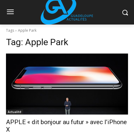
Tags
Apple Park
Tag:
Apple Park
Actualité
​APPLE « dit bonjour au futur » avec l’iPhone
X