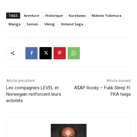
TAGS
Aventure
Historique
Kurokawa
Makoto Yukimura
Manga
Seinen
Viking
Vinland Saga
Article précédent
Article suivant
Les compagnies LEVEL et
A$AP Rocky – Fukk Sleep ft.
Norwegian renforcent leurs
FKA twigs
activités