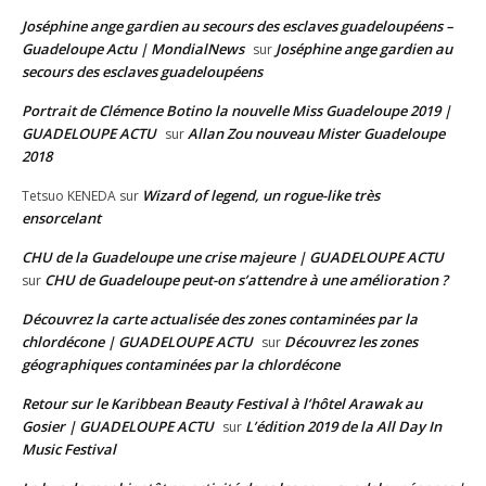
Joséphine ange gardien au secours des esclaves guadeloupéens –
Guadeloupe Actu | MondialNews
Joséphine ange gardien au
sur
secours des esclaves guadeloupéens
Portrait de Clémence Botino la nouvelle Miss Guadeloupe 2019 |
GUADELOUPE ACTU
Allan Zou nouveau Mister Guadeloupe
sur
2018
Wizard of legend, un rogue-like très
Tetsuo KENEDA
sur
ensorcelant
CHU de la Guadeloupe une crise majeure | GUADELOUPE ACTU
CHU de Guadeloupe peut-on s’attendre à une amélioration ?
sur
Découvrez la carte actualisée des zones contaminées par la
chlordécone | GUADELOUPE ACTU
Découvrez les zones
sur
géographiques contaminées par la chlordécone
Retour sur le Karibbean Beauty Festival à l’hôtel Arawak au
Gosier | GUADELOUPE ACTU
L’édition 2019 de la All Day In
sur
Music Festival