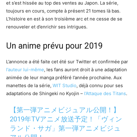
et s’est hissée au top des ventes au Japon. La série,
toujours en cours, compte à présent 21 tomes là bas.
L’histoire en est à son troisième arc et ne cesse de se
renouveler et d’enrichir ses intrigues.
Un anime prévu pour 2019
L’annonce a été faite cet été sur Twitter et confirmée par
l’auteur lui-même
, les fans auront droit à une adaptation
animée de leur manga préféré l’année prochaine. Aux
manettes de la série,
WIT Studio
, déjà connu pour ses
adaptations de
Shingeki no Kyojin –
l’Attaque des Titans
.
【第一弾アニメビジュアル公開！】
2019年TVアニメ放送予定！「ヴィン
ランド・サガ」第一弾アニメビジュ