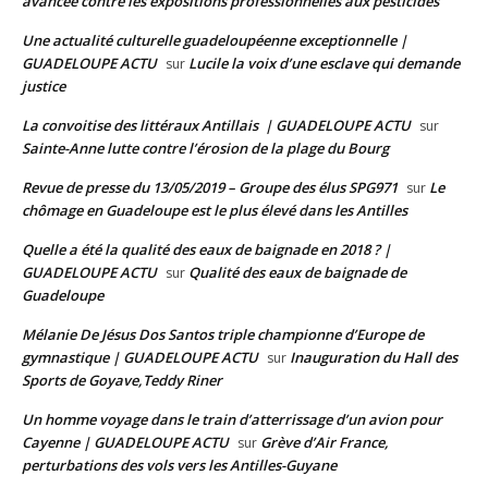
avancée contre les expositions professionnelles aux pesticides
Une actualité culturelle guadeloupéenne exceptionnelle |
GUADELOUPE ACTU
Lucile la voix d’une esclave qui demande
sur
justice
La convoitise des littéraux Antillais | GUADELOUPE ACTU
sur
Sainte-Anne lutte contre l’érosion de la plage du Bourg
Revue de presse du 13/05/2019 – Groupe des élus SPG971
Le
sur
chômage en Guadeloupe est le plus élevé dans les Antilles
Quelle a été la qualité des eaux de baignade en 2018 ? |
GUADELOUPE ACTU
Qualité des eaux de baignade de
sur
Guadeloupe
Mélanie De Jésus Dos Santos triple championne d’Europe de
gymnastique | GUADELOUPE ACTU
Inauguration du Hall des
sur
Sports de Goyave,Teddy Riner
Un homme voyage dans le train d’atterrissage d’un avion pour
Cayenne | GUADELOUPE ACTU
Grève d’Air France,
sur
perturbations des vols vers les Antilles-Guyane