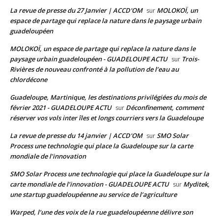
La revue de presse du 27 Janvier | ACCD'OM
MOLOKOÏ, un
sur
espace de partage qui replace la nature dans le paysage urbain
guadeloupéen
MOLOKOÏ, un espace de partage qui replace la nature dans le
paysage urbain guadeloupéen - GUADELOUPE ACTU
Trois-
sur
Rivières de nouveau confronté à la pollution de l’eau au
chlordécone
Guadeloupe, Martinique, les destinations privilégiées du mois de
février 2021 - GUADELOUPE ACTU
Déconfinement, comment
sur
réserver vos vols inter îles et longs courriers vers la Guadeloupe
La revue de presse du 14 janvier | ACCD'OM
SMO Solar
sur
Process une technologie qui place la Guadeloupe sur la carte
mondiale de l’innovation
SMO Solar Process une technologie qui place la Guadeloupe sur la
carte mondiale de l’innovation - GUADELOUPE ACTU
Myditek,
sur
une startup guadeloupéenne au service de l’agriculture
Warped, l’une des voix de la rue guadeloupéenne délivre son