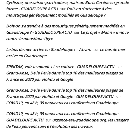
Cyclisme, une saison particulière, mais un Boris Carène en grande
forme - GUADELOUPE ACTU
Doit-on s’attendre à des
sur
moustiques génétiquement modifiés en Guadeloupe ?
Doit-on s’attendre à des moustiques génétiquement modifiés en
Guadeloupe ? - GUADELOUPE ACTU
Le projet « Malin » innove
sur
contre le moustique tigre
Le bus de mer arrive en Guadeloupe ! – Atram
Le bus de mer
sur
arrive en Guadeloupe
SPEKTAK, voir le monde et sa culture - GUADELOUPE ACTU
sur
Grand-Anse, De la Perle dans le top 10 des meilleures plages de
France en 2020 par Holidu et Google
Grand-Anse, De la Perle dans le top 10 des meilleures plages de
France en 2020 par Holidu et Google - GUADELOUPE ACTU
sur
COVID19, en 48 h, 35 nouveaux cas confirmés en Guadeloupe
COVID19, en 48 h, 35 nouveaux cas confirmés en Guadeloupe -
GUADELOUPE ACTU
urgence-eau-guadeloupe.org, les usagers
sur
de l’eau peuvent suivre l’évolution des travaux