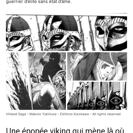
guerrier d’élite sans état d’âme.
Vinland Saga – Makoto Yukimura – Éditions Kurokawa – All rights reserved.
Une épopée viking qui mène là où