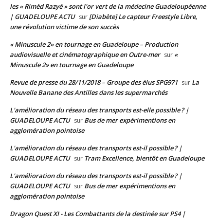
les « Rimèd Razyé » sont l'or vert de la médecine Guadeloupéenne
| GUADELOUPE ACTU
[Diabète] Le capteur Freestyle Libre,
sur
une révolution victime de son succès
« Minuscule 2» en tournage en Guadeloupe – Production
audiovisuelle et cinématographique en Outre-mer
«
sur
Minuscule 2» en tournage en Guadeloupe
Revue de presse du 28/11/2018 – Groupe des élus SPG971
La
sur
Nouvelle Banane des Antilles dans les supermarchés
L'amélioration du réseau des transports est-elle possible ? |
GUADELOUPE ACTU
Bus de mer expérimentions en
sur
agglomération pointoise
L'amélioration du réseau des transports est-il possible ? |
GUADELOUPE ACTU
Tram Excellence, bientôt en Guadeloupe
sur
L'amélioration du réseau des transports est-il possible ? |
GUADELOUPE ACTU
Bus de mer expérimentions en
sur
agglomération pointoise
Dragon Quest XI - Les Combattants de la destinée sur PS4 |