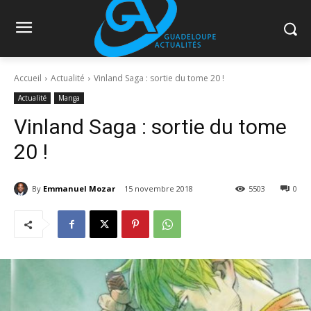
Accueil
Actualité
Vinland Saga : sortie du tome 20 !
Actualité
Manga
Vinland Saga : sortie du tome
20 !
By
Emmanuel Mozar
15 novembre 2018
5503
0