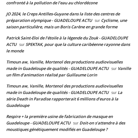
confronté à la pollution de l’eau au chlordécone
JO 2024, le Creps Antilles-Guyane dans la liste des centres de
préparation olympique - GUADELOUPE ACTU
Cyclisme, une
sur
saison particulière, mais un Boris Carène en grande forme
Patrick Saint-Eloi de l’étoile à la légende du Zouk - GUADELOUPE
ACTU
SPEKTAK, pour que la culture caribéenne rayonne dans
sur
le monde
Timoun aw, Vanille, Mortenol des productions audiovisuelles
made in Guadeloupe de qualités - GUADELOUPE ACTU
Vanille
sur
un film d’animation réalisé par Guillaume Lorin
Timoun aw, Vanille, Mortenol des productions audiovisuelles
made in Guadeloupe de qualités - GUADELOUPE ACTU
La
sur
série Death in Paradise rapporterait 6 millions d’euros à la
Guadeloupe
Respire + la première usine de fabrication de masque en
Guadeloupe - GUADELOUPE ACTU
Doit-on s’attendre à des
sur
moustiques génétiquement modifiés en Guadeloupe ?