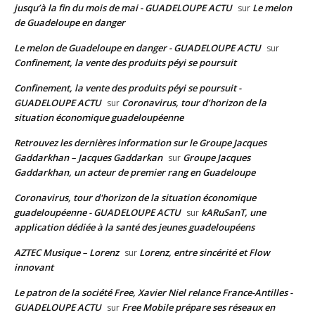
jusqu’à la fin du mois de mai - GUADELOUPE ACTU
Le melon
sur
de Guadeloupe en danger
Le melon de Guadeloupe en danger - GUADELOUPE ACTU
sur
Confinement, la vente des produits péyi se poursuit
Confinement, la vente des produits péyi se poursuit -
GUADELOUPE ACTU
Coronavirus, tour d’horizon de la
sur
situation économique guadeloupéenne
Retrouvez les dernières information sur le Groupe Jacques
Gaddarkhan – Jacques Gaddarkan
Groupe Jacques
sur
Gaddarkhan, un acteur de premier rang en Guadeloupe
Coronavirus, tour d'horizon de la situation économique
guadeloupéenne - GUADELOUPE ACTU
kARuSanT, une
sur
application dédiée à la santé des jeunes guadeloupéens
AZTEC Musique – Lorenz
Lorenz, entre sincérité et Flow
sur
innovant
Le patron de la société Free, Xavier Niel relance France-Antilles -
GUADELOUPE ACTU
Free Mobile prépare ses réseaux en
sur