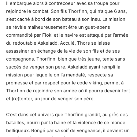
Il embarque alors à contrecoeur avec sa troupe pour
rejoindre le combat. Son fils Thorfinn, qui n’a que 6 ans,
s’est caché à bord de son bateau à son insu. La mission
se révèle malheureusement être un guet-apens
commandité par Floki et le navire est attaqué par l’armée
du redoutable Askeladd. Acculé, Thors se laisse
assassiner en échange de la vie de son fils et de ses
compagnons. Thorfinn, bien que très jeune, tente sans
succès de venger son père. Askeladd ayant rempli la
mission pour laquelle on l’a mendaté, respecte sa
promesse et par respect pour le code viking, permet à
Thorfinn de rejoindre son armée où il pourra devenir fort
et (re)tenter, un jour de venger son père.
C’est dans cet univers que Thorfinn grandit, au grès des
batailles, nourri par la haine et la violence de ce monde
belliqueux. Rongé par sa soif de vengeance, il devient un