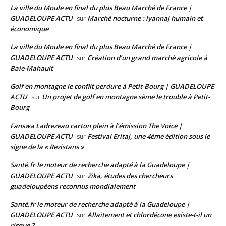
La ville du Moule en final du plus Beau Marché de France |
GUADELOUPE ACTU
Marché nocturne : lyannaj humain et
sur
économique
La ville du Moule en final du plus Beau Marché de France |
GUADELOUPE ACTU
Création d’un grand marché agricole à
sur
Baie-Mahault
Golf en montagne le conflit perdure à Petit-Bourg | GUADELOUPE
ACTU
Un projet de golf en montagne sème le trouble à Petit-
sur
Bourg
Fanswa Ladrezeau carton plein à l’émission The Voice |
GUADELOUPE ACTU
Festival Eritaj, une 4ème édition sous le
sur
signe de la « Rezistans »
Santé.fr le moteur de recherche adapté à la Guadeloupe |
GUADELOUPE ACTU
Zika, études des chercheurs
sur
guadeloupéens reconnus mondialement
Santé.fr le moteur de recherche adapté à la Guadeloupe |
GUADELOUPE ACTU
Allaitement et chlordécone existe-t-il un
sur
risque ?