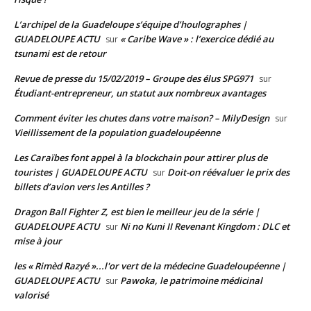
L’archipel de la Guadeloupe s’équipe d’houlographes |
GUADELOUPE ACTU
« Caribe Wave » : l’exercice dédié au
sur
tsunami est de retour
Revue de presse du 15/02/2019 – Groupe des élus SPG971
sur
Étudiant-entrepreneur, un statut aux nombreux avantages
Comment éviter les chutes dans votre maison? – MilyDesign
sur
Vieillissement de la population guadeloupéenne
Les Caraïbes font appel à la blockchain pour attirer plus de
touristes | GUADELOUPE ACTU
Doit-on réévaluer le prix des
sur
billets d’avion vers les Antilles ?
Dragon Ball Fighter Z, est bien le meilleur jeu de la série |
GUADELOUPE ACTU
Ni no Kuni II Revenant Kingdom : DLC et
sur
mise à jour
les « Rimèd Razyé »...l'or vert de la médecine Guadeloupéenne |
GUADELOUPE ACTU
Pawoka, le patrimoine médicinal
sur
valorisé