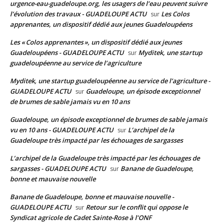
urgence-eau-guadeloupe.org, les usagers de l’eau peuvent suivre
l’évolution des travaux - GUADELOUPE ACTU
Les Colos
sur
apprenantes, un dispositif dédié aux jeunes Guadeloupéens
Les « Colos apprenantes », un dispositif dédié aux jeunes
Guadeloupéens - GUADELOUPE ACTU
Myditek, une startup
sur
guadeloupéenne au service de l’agriculture
Myditek, une startup guadeloupéenne au service de l’agriculture -
GUADELOUPE ACTU
Guadeloupe, un épisode exceptionnel
sur
de brumes de sable jamais vu en 10 ans
Guadeloupe, un épisode exceptionnel de brumes de sable jamais
vu en 10 ans - GUADELOUPE ACTU
L’archipel de la
sur
Guadeloupe très impacté par les échouages de sargasses
L’archipel de la Guadeloupe très impacté par les échouages de
sargasses - GUADELOUPE ACTU
Banane de Guadeloupe,
sur
bonne et mauvaise nouvelle
Banane de Guadeloupe, bonne et mauvaise nouvelle -
GUADELOUPE ACTU
Retour sur le conflit qui oppose le
sur
Syndicat agricole de Cadet Sainte-Rose à l’ONF