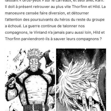
laissant « Gros-yeux » sur le carreaux, et seul avec Karli.
Il doit à présent retrouver au plus vite Thorfinn et Hild. La
manoeuvre censée faire diversion, et détourner
l’attention des poursuivants du héros du reste du groupe
a échoué. La guerre continue de talonner nos
compagnons, le Vinland n’a jamais paru aussi loin, Hild et
Thorfinn parviendront-ils à sauver leurs compagnons ?