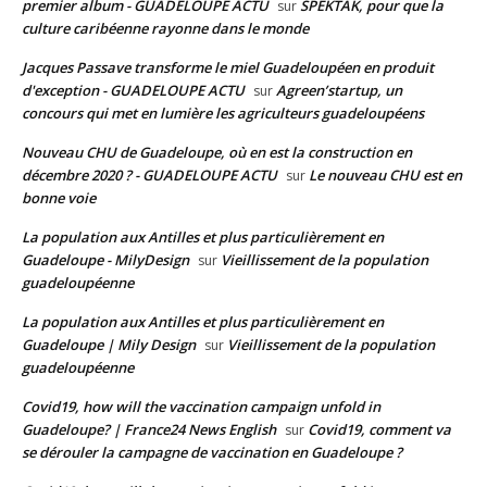
premier album - GUADELOUPE ACTU
SPEKTAK, pour que la
sur
culture caribéenne rayonne dans le monde
Jacques Passave transforme le miel Guadeloupéen en produit
d'exception - GUADELOUPE ACTU
Agreen’startup, un
sur
concours qui met en lumière les agriculteurs guadeloupéens
Nouveau CHU de Guadeloupe, où en est la construction en
décembre 2020 ? - GUADELOUPE ACTU
Le nouveau CHU est en
sur
bonne voie
La population aux Antilles et plus particulièrement en
Guadeloupe - MilyDesign
Vieillissement de la population
sur
guadeloupéenne
La population aux Antilles et plus particulièrement en
Guadeloupe | Mily Design
Vieillissement de la population
sur
guadeloupéenne
Covid19, how will the vaccination campaign unfold in
Guadeloupe? | France24 News English
Covid19, comment va
sur
se dérouler la campagne de vaccination en Guadeloupe ?