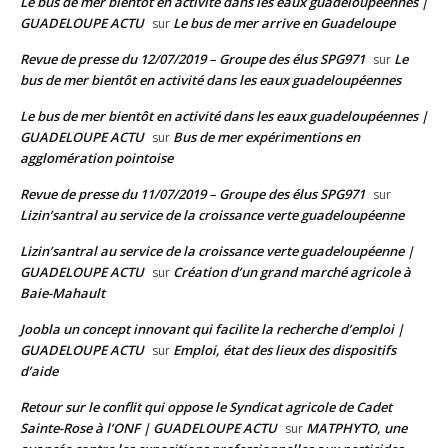
Le bus de mer bientôt en activité dans les eaux guadeloupéennes |
GUADELOUPE ACTU
Le bus de mer arrive en Guadeloupe
sur
Revue de presse du 12/07/2019 – Groupe des élus SPG971
Le
sur
bus de mer bientôt en activité dans les eaux guadeloupéennes
Le bus de mer bientôt en activité dans les eaux guadeloupéennes |
GUADELOUPE ACTU
Bus de mer expérimentions en
sur
agglomération pointoise
Revue de presse du 11/07/2019 – Groupe des élus SPG971
sur
Lizin’santral au service de la croissance verte guadeloupéenne
Lizin’santral au service de la croissance verte guadeloupéenne |
GUADELOUPE ACTU
Création d’un grand marché agricole à
sur
Baie-Mahault
Joobla un concept innovant qui facilite la recherche d’emploi |
GUADELOUPE ACTU
Emploi, état des lieux des dispositifs
sur
d’aide
Retour sur le conflit qui oppose le Syndicat agricole de Cadet
Sainte-Rose à l’ONF | GUADELOUPE ACTU
MATPHYTO, une
sur