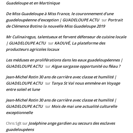
Guadeloupe et en Martinique
De Miss Guadeloupe à Miss France, le couronnement d'une
guadeloupéenne d'exception | GUADELOUPE ACTU
Portrait
sur
de Clémence Botino la nouvelle Miss Guadeloupe 2019
Mr Culinairegus, talentueux et fervent défenseur de cuisine locale
| GUADELOUPE ACTU
KAOUVÉ, La plateforme des
sur
producteurs agricoles locaux
Les méduses en proliférations dans les eaux guadeloupéennes |
GUADELOUPE ACTU
Algue sargasse opportunité ou fléau ?
sur
Jean-Michel Rotin 30 ans de carrière avec classe et humilité |
GUADELOUPE ACTU
Tanya St Val nous emmène en Voyage
sur
entre soleil et lune
Jean-Michel Rotin 30 ans de carrière avec classe et humilité |
GUADELOUPE ACTU
Mois de mai une actualité culturelle
sur
exceptionnelle
Joséphine ange gardien au secours des esclaves
Chris Sglt
sur
guadeloupéens