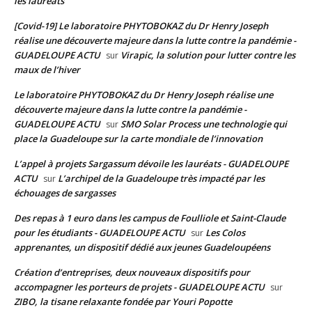
les lauréats
[Covid-19] Le laboratoire PHYTOBOKAZ du Dr Henry Joseph
réalise une découverte majeure dans la lutte contre la pandémie -
GUADELOUPE ACTU
Virapic, la solution pour lutter contre les
sur
maux de l’hiver
Le laboratoire PHYTOBOKAZ du Dr Henry Joseph réalise une
découverte majeure dans la lutte contre la pandémie -
GUADELOUPE ACTU
SMO Solar Process une technologie qui
sur
place la Guadeloupe sur la carte mondiale de l’innovation
L’appel à projets Sargassum dévoile les lauréats - GUADELOUPE
ACTU
L’archipel de la Guadeloupe très impacté par les
sur
échouages de sargasses
Des repas à 1 euro dans les campus de Foulliole et Saint-Claude
pour les étudiants - GUADELOUPE ACTU
Les Colos
sur
apprenantes, un dispositif dédié aux jeunes Guadeloupéens
Création d’entreprises, deux nouveaux dispositifs pour
accompagner les porteurs de projets - GUADELOUPE ACTU
sur
ZIBO, la tisane relaxante fondée par Youri Popotte