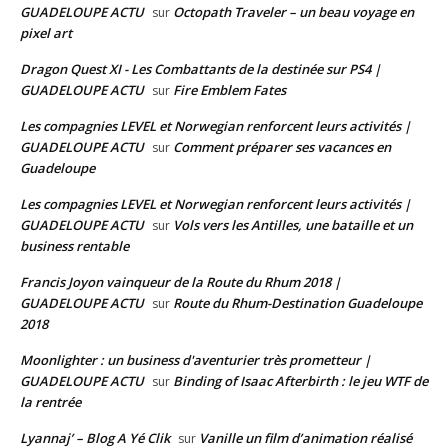
GUADELOUPE ACTU
Octopath Traveler – un beau voyage en
sur
pixel art
Dragon Quest XI - Les Combattants de la destinée sur PS4 |
GUADELOUPE ACTU
Fire Emblem Fates
sur
Les compagnies LEVEL et Norwegian renforcent leurs activités |
GUADELOUPE ACTU
Comment préparer ses vacances en
sur
Guadeloupe
Les compagnies LEVEL et Norwegian renforcent leurs activités |
GUADELOUPE ACTU
Vols vers les Antilles, une bataille et un
sur
business rentable
Francis Joyon vainqueur de la Route du Rhum 2018 |
GUADELOUPE ACTU
Route du Rhum-Destination Guadeloupe
sur
2018
Moonlighter : un business d'aventurier très prometteur |
GUADELOUPE ACTU
Binding of Isaac Afterbirth : le jeu WTF de
sur
la rentrée
Lyannaj’ – Blog A Yé Clik
Vanille un film d’animation réalisé
sur