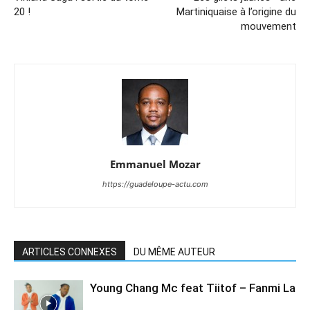
20 !
Martiniquaise à l’origine du
mouvement
Emmanuel Mozar
https://guadeloupe-actu.com
ARTICLES CONNEXES
DU MÊME AUTEUR
Young Chang Mc feat Tiitof – Fanmi La