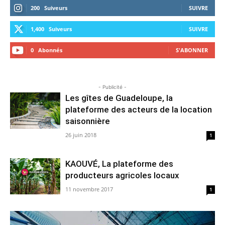
200
Suiveurs
SUIVRE
1,400
Suiveurs
SUIVRE
0
Abonnés
S'ABONNER
- Publicité -
Les gîtes de Guadeloupe, la
plateforme des acteurs de la location
saisonnière
26 juin 2018
1
KAOUVÉ, La plateforme des
producteurs agricoles locaux
11 novembre 2017
1