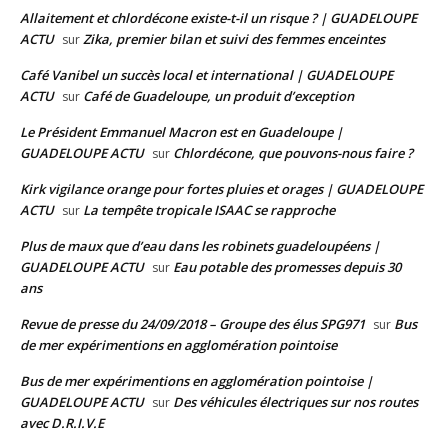
Allaitement et chlordécone existe-t-il un risque ? | GUADELOUPE
ACTU
Zika, premier bilan et suivi des femmes enceintes
sur
Café Vanibel un succès local et international | GUADELOUPE
ACTU
Café de Guadeloupe, un produit d’exception
sur
Le Président Emmanuel Macron est en Guadeloupe |
GUADELOUPE ACTU
Chlordécone, que pouvons-nous faire ?
sur
Kirk vigilance orange pour fortes pluies et orages | GUADELOUPE
ACTU
La tempête tropicale ISAAC se rapproche
sur
Plus de maux que d’eau dans les robinets guadeloupéens |
GUADELOUPE ACTU
Eau potable des promesses depuis 30
sur
ans
Revue de presse du 24/09/2018 – Groupe des élus SPG971
Bus
sur
de mer expérimentions en agglomération pointoise
Bus de mer expérimentions en agglomération pointoise |
GUADELOUPE ACTU
Des véhicules électriques sur nos routes
sur
avec D.R.I.V.E