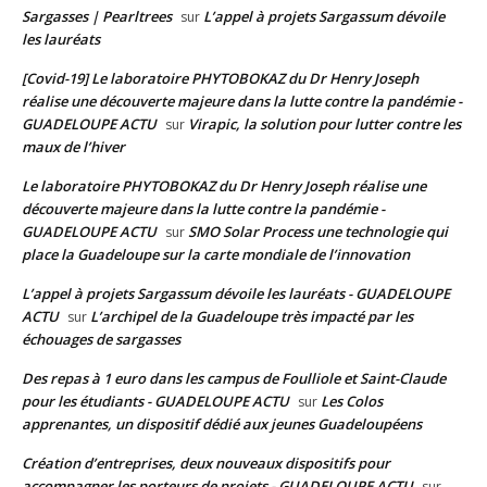
Sargasses | Pearltrees
L’appel à projets Sargassum dévoile
sur
les lauréats
[Covid-19] Le laboratoire PHYTOBOKAZ du Dr Henry Joseph
réalise une découverte majeure dans la lutte contre la pandémie -
GUADELOUPE ACTU
Virapic, la solution pour lutter contre les
sur
maux de l’hiver
Le laboratoire PHYTOBOKAZ du Dr Henry Joseph réalise une
découverte majeure dans la lutte contre la pandémie -
GUADELOUPE ACTU
SMO Solar Process une technologie qui
sur
place la Guadeloupe sur la carte mondiale de l’innovation
L’appel à projets Sargassum dévoile les lauréats - GUADELOUPE
ACTU
L’archipel de la Guadeloupe très impacté par les
sur
échouages de sargasses
Des repas à 1 euro dans les campus de Foulliole et Saint-Claude
pour les étudiants - GUADELOUPE ACTU
Les Colos
sur
apprenantes, un dispositif dédié aux jeunes Guadeloupéens
Création d’entreprises, deux nouveaux dispositifs pour
accompagner les porteurs de projets - GUADELOUPE ACTU
sur