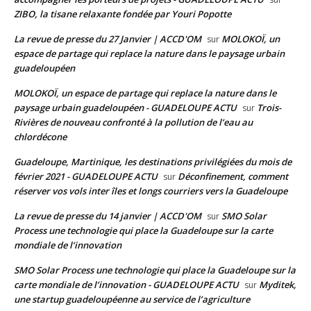
ZIBO, la tisane relaxante fondée par Youri Popotte
La revue de presse du 27 Janvier | ACCD'OM
MOLOKOÏ, un
sur
espace de partage qui replace la nature dans le paysage urbain
guadeloupéen
MOLOKOÏ, un espace de partage qui replace la nature dans le
paysage urbain guadeloupéen - GUADELOUPE ACTU
Trois-
sur
Rivières de nouveau confronté à la pollution de l’eau au
chlordécone
Guadeloupe, Martinique, les destinations privilégiées du mois de
février 2021 - GUADELOUPE ACTU
Déconfinement, comment
sur
réserver vos vols inter îles et longs courriers vers la Guadeloupe
La revue de presse du 14 janvier | ACCD'OM
SMO Solar
sur
Process une technologie qui place la Guadeloupe sur la carte
mondiale de l’innovation
SMO Solar Process une technologie qui place la Guadeloupe sur la
carte mondiale de l’innovation - GUADELOUPE ACTU
Myditek,
sur
une startup guadeloupéenne au service de l’agriculture