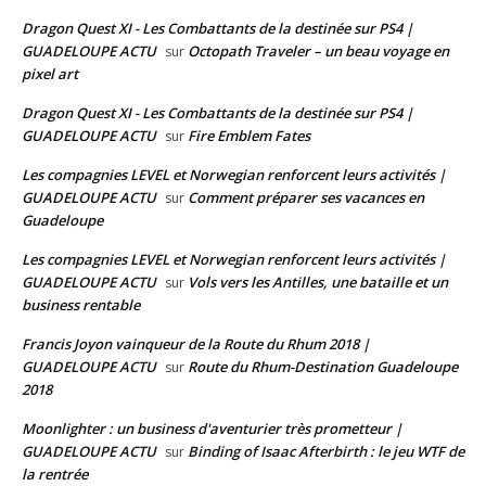
Dragon Quest XI - Les Combattants de la destinée sur PS4 |
GUADELOUPE ACTU
Octopath Traveler – un beau voyage en
sur
pixel art
Dragon Quest XI - Les Combattants de la destinée sur PS4 |
GUADELOUPE ACTU
Fire Emblem Fates
sur
Les compagnies LEVEL et Norwegian renforcent leurs activités |
GUADELOUPE ACTU
Comment préparer ses vacances en
sur
Guadeloupe
Les compagnies LEVEL et Norwegian renforcent leurs activités |
GUADELOUPE ACTU
Vols vers les Antilles, une bataille et un
sur
business rentable
Francis Joyon vainqueur de la Route du Rhum 2018 |
GUADELOUPE ACTU
Route du Rhum-Destination Guadeloupe
sur
2018
Moonlighter : un business d'aventurier très prometteur |
GUADELOUPE ACTU
Binding of Isaac Afterbirth : le jeu WTF de
sur
la rentrée