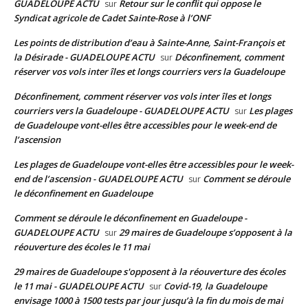
GUADELOUPE ACTU
Retour sur le conflit qui oppose le
sur
Syndicat agricole de Cadet Sainte-Rose à l’ONF
Les points de distribution d’eau à Sainte-Anne, Saint-François et
la Désirade - GUADELOUPE ACTU
Déconfinement, comment
sur
réserver vos vols inter îles et longs courriers vers la Guadeloupe
Déconfinement, comment réserver vos vols inter îles et longs
courriers vers la Guadeloupe - GUADELOUPE ACTU
Les plages
sur
de Guadeloupe vont-elles être accessibles pour le week-end de
l’ascension
Les plages de Guadeloupe vont-elles être accessibles pour le week-
end de l’ascension - GUADELOUPE ACTU
Comment se déroule
sur
le déconfinement en Guadeloupe
Comment se déroule le déconfinement en Guadeloupe -
GUADELOUPE ACTU
29 maires de Guadeloupe s’opposent à la
sur
réouverture des écoles le 11 mai
29 maires de Guadeloupe s'opposent à la réouverture des écoles
le 11 mai - GUADELOUPE ACTU
Covid-19, la Guadeloupe
sur
envisage 1000 à 1500 tests par jour jusqu’à la fin du mois de mai