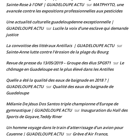
Sainte-Rose à l’ONF | GUADELOUPE ACTU
MATPHYTO, une
sur
avancée contre les expositions professionnelles aux pesticides
Une actualité culturelle guadeloupéenne exceptionnelle |
GUADELOUPE ACTU
Lucile la voix d’une esclave qui demande
sur
justice
La convoitise des littéraux Antillais | GUADELOUPE ACTU
sur
Sainte-Anne lutte contre l’érosion de la plage du Bourg
Revue de presse du 13/05/2019 – Groupe des élus SPG971
Le
sur
chômage en Guadeloupe est le plus élevé dans les Antilles
Quelle a été la qualité des eaux de baignade en 2018 ? |
GUADELOUPE ACTU
Qualité des eaux de baignade de
sur
Guadeloupe
Mélanie De Jésus Dos Santos triple championne d’Europe de
gymnastique | GUADELOUPE ACTU
Inauguration du Hall des
sur
Sports de Goyave,Teddy Riner
Un homme voyage dans le train d’atterrissage d’un avion pour
Cayenne | GUADELOUPE ACTU
Grève d’Air France,
sur