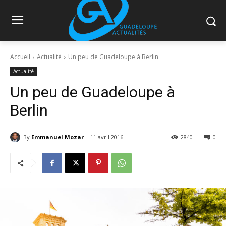
Accueil
Actualité
Un peu de Guadeloupe à Berlin
Actualité
Un peu de Guadeloupe à
Berlin
By
Emmanuel Mozar
11 avril 2016
2840
0