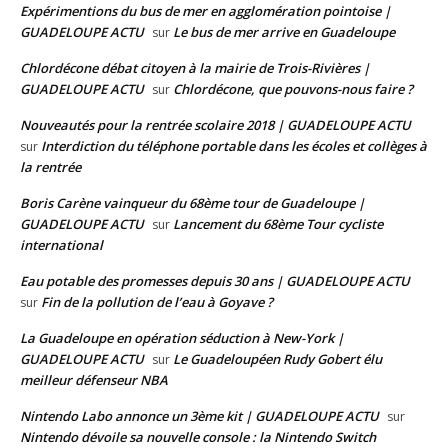
Expérimentions du bus de mer en agglomération pointoise |
GUADELOUPE ACTU
Le bus de mer arrive en Guadeloupe
sur
Chlordécone débat citoyen à la mairie de Trois-Rivières |
GUADELOUPE ACTU
Chlordécone, que pouvons-nous faire ?
sur
Nouveautés pour la rentrée scolaire 2018 | GUADELOUPE ACTU
Interdiction du téléphone portable dans les écoles et collèges à
sur
la rentrée
Boris Carène vainqueur du 68ème tour de Guadeloupe |
GUADELOUPE ACTU
Lancement du 68ème Tour cycliste
sur
international
Eau potable des promesses depuis 30 ans | GUADELOUPE ACTU
Fin de la pollution de l’eau à Goyave ?
sur
La Guadeloupe en opération séduction à New-York |
GUADELOUPE ACTU
Le Guadeloupéen Rudy Gobert élu
sur
meilleur défenseur NBA
Nintendo Labo annonce un 3ème kit | GUADELOUPE ACTU
sur
Nintendo dévoile sa nouvelle console : la Nintendo Switch