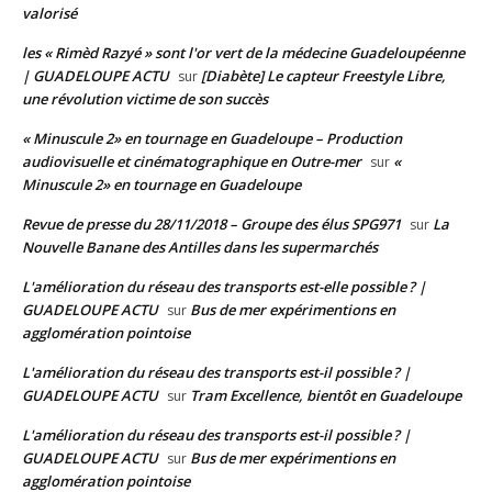
valorisé
les « Rimèd Razyé » sont l'or vert de la médecine Guadeloupéenne
| GUADELOUPE ACTU
[Diabète] Le capteur Freestyle Libre,
sur
une révolution victime de son succès
« Minuscule 2» en tournage en Guadeloupe – Production
audiovisuelle et cinématographique en Outre-mer
«
sur
Minuscule 2» en tournage en Guadeloupe
Revue de presse du 28/11/2018 – Groupe des élus SPG971
La
sur
Nouvelle Banane des Antilles dans les supermarchés
L'amélioration du réseau des transports est-elle possible ? |
GUADELOUPE ACTU
Bus de mer expérimentions en
sur
agglomération pointoise
L'amélioration du réseau des transports est-il possible ? |
GUADELOUPE ACTU
Tram Excellence, bientôt en Guadeloupe
sur
L'amélioration du réseau des transports est-il possible ? |
GUADELOUPE ACTU
Bus de mer expérimentions en
sur
agglomération pointoise