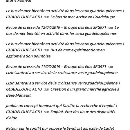
Music Festival
Le bus de mer bientôt en activité dans les eaux guadeloupéennes |
GUADELOUPE ACTU
Le bus de mer arrive en Guadeloupe
sur
Revue de presse du 12/07/2019 – Groupe des élus SPG971
Le
sur
bus de mer bientôt en activité dans les eaux guadeloupéennes
Le bus de mer bientôt en activité dans les eaux guadeloupéennes |
GUADELOUPE ACTU
Bus de mer expérimentions en
sur
agglomération pointoise
Revue de presse du 11/07/2019 – Groupe des élus SPG971
sur
Lizin’santral au service de la croissance verte guadeloupéenne
Lizin’santral au service de la croissance verte guadeloupéenne |
GUADELOUPE ACTU
Création d’un grand marché agricole à
sur
Baie-Mahault
Joobla un concept innovant qui facilite la recherche d’emploi |
GUADELOUPE ACTU
Emploi, état des lieux des dispositifs
sur
d’aide
Retour sur le conflit qui oppose le Syndicat agricole de Cadet