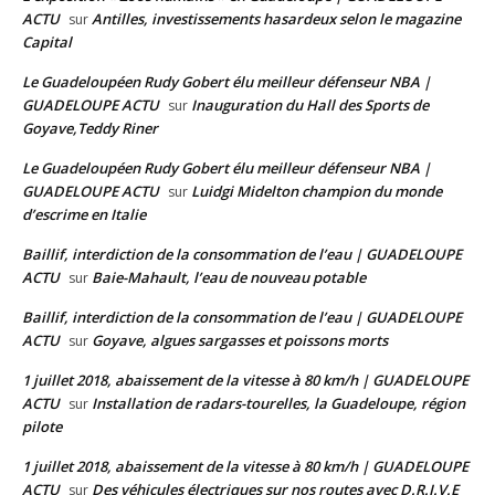
ACTU
Antilles, investissements hasardeux selon le magazine
sur
Capital
Le Guadeloupéen Rudy Gobert élu meilleur défenseur NBA |
GUADELOUPE ACTU
Inauguration du Hall des Sports de
sur
Goyave,Teddy Riner
Le Guadeloupéen Rudy Gobert élu meilleur défenseur NBA |
GUADELOUPE ACTU
Luidgi Midelton champion du monde
sur
d’escrime en Italie
Baillif, interdiction de la consommation de l’eau | GUADELOUPE
ACTU
Baie-Mahault, l’eau de nouveau potable
sur
Baillif, interdiction de la consommation de l’eau | GUADELOUPE
ACTU
Goyave, algues sargasses et poissons morts
sur
1 juillet 2018, abaissement de la vitesse à 80 km/h | GUADELOUPE
ACTU
Installation de radars-tourelles, la Guadeloupe, région
sur
pilote
1 juillet 2018, abaissement de la vitesse à 80 km/h | GUADELOUPE
ACTU
Des véhicules électriques sur nos routes avec D.R.I.V.E
sur