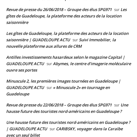
Revue de presse du 26/06/2018 – Groupe des élus SPG971
Les
sur
gîtes de Guadeloupe, la plateforme des acteurs de la location
saisonnière
Les gîtes de Guadeloupe, la plateforme des acteurs de la location
saisonnière | GUADELOUPE ACTU
Suivi Immobilier, la
sur
nouvelle plateforme aux allures de CRM
Antilles investissements hasardeux selon le magazine Capital |
GUADELOUPE ACTU
Abymes, le centre d’imagerie moléculaire
sur
ouvre ses portes
Minuscule 2, les premières images tournées en Guadeloupe |
GUADELOUPE ACTU
« Minuscule 2» en tournage en
sur
Guadeloupe
Revue de presse du 22/06/2018 – Groupe des élus SPG971
Une
sur
hausse future des touristes nord-américains en Guadeloupe ?
Une hausse future des touristes nord-américains en Guadeloupe ?
| GUADELOUPE ACTU
CARIBSKY, voyager dans la Caraïbe
sur
avec un seul billet