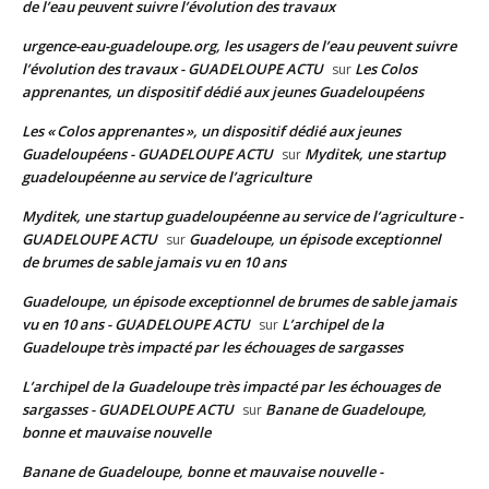
de l’eau peuvent suivre l’évolution des travaux
urgence-eau-guadeloupe.org, les usagers de l’eau peuvent suivre
l’évolution des travaux - GUADELOUPE ACTU
Les Colos
sur
apprenantes, un dispositif dédié aux jeunes Guadeloupéens
Les « Colos apprenantes », un dispositif dédié aux jeunes
Guadeloupéens - GUADELOUPE ACTU
Myditek, une startup
sur
guadeloupéenne au service de l’agriculture
Myditek, une startup guadeloupéenne au service de l’agriculture -
GUADELOUPE ACTU
Guadeloupe, un épisode exceptionnel
sur
de brumes de sable jamais vu en 10 ans
Guadeloupe, un épisode exceptionnel de brumes de sable jamais
vu en 10 ans - GUADELOUPE ACTU
L’archipel de la
sur
Guadeloupe très impacté par les échouages de sargasses
L’archipel de la Guadeloupe très impacté par les échouages de
sargasses - GUADELOUPE ACTU
Banane de Guadeloupe,
sur
bonne et mauvaise nouvelle
Banane de Guadeloupe, bonne et mauvaise nouvelle -