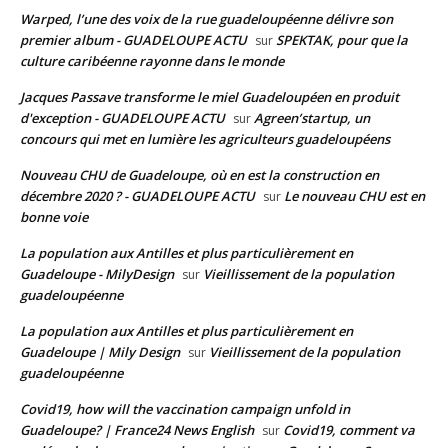
Warped, l’une des voix de la rue guadeloupéenne délivre son
premier album - GUADELOUPE ACTU
SPEKTAK, pour que la
sur
culture caribéenne rayonne dans le monde
Jacques Passave transforme le miel Guadeloupéen en produit
d'exception - GUADELOUPE ACTU
Agreen’startup, un
sur
concours qui met en lumière les agriculteurs guadeloupéens
Nouveau CHU de Guadeloupe, où en est la construction en
décembre 2020 ? - GUADELOUPE ACTU
Le nouveau CHU est en
sur
bonne voie
La population aux Antilles et plus particulièrement en
Guadeloupe - MilyDesign
Vieillissement de la population
sur
guadeloupéenne
La population aux Antilles et plus particulièrement en
Guadeloupe | Mily Design
Vieillissement de la population
sur
guadeloupéenne
Covid19, how will the vaccination campaign unfold in
Guadeloupe? | France24 News English
Covid19, comment va
sur