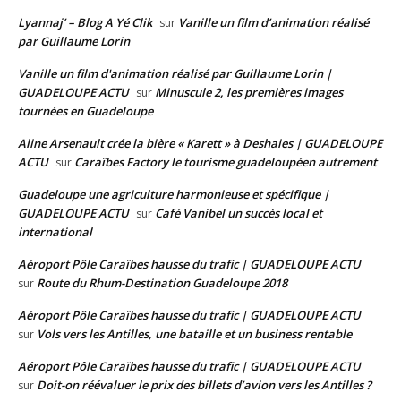
Lyannaj’ – Blog A Yé Clik
Vanille un film d’animation réalisé
sur
par Guillaume Lorin
Vanille un film d'animation réalisé par Guillaume Lorin |
GUADELOUPE ACTU
Minuscule 2, les premières images
sur
tournées en Guadeloupe
Aline Arsenault crée la bière « Karett » à Deshaies | GUADELOUPE
ACTU
Caraïbes Factory le tourisme guadeloupéen autrement
sur
Guadeloupe une agriculture harmonieuse et spécifique |
GUADELOUPE ACTU
Café Vanibel un succès local et
sur
international
Aéroport Pôle Caraïbes hausse du trafic | GUADELOUPE ACTU
Route du Rhum-Destination Guadeloupe 2018
sur
Aéroport Pôle Caraïbes hausse du trafic | GUADELOUPE ACTU
Vols vers les Antilles, une bataille et un business rentable
sur
Aéroport Pôle Caraïbes hausse du trafic | GUADELOUPE ACTU
Doit-on réévaluer le prix des billets d’avion vers les Antilles ?
sur