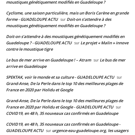
moustiques génétiquement modifiés en Guadeloupe ?
Cyclisme, une saison particulière, mais un Boris Carène en grande
forme - GUADELOUPE ACTU
Doit-on s’attendre à des
sur
moustiques génétiquement modifiés en Guadeloupe ?
Doit-on s’attendre à des moustiques génétiquement modifiés en
Guadeloupe ? - GUADELOUPE ACTU
Le projet « Malin » innove
sur
contre le moustique tigre
Le bus de mer arrive en Guadeloupe ! – Atram
Le bus de mer
sur
arrive en Guadeloupe
SPEKTAK, voir le monde et sa culture - GUADELOUPE ACTU
sur
Grand-Anse, De la Perle dans le top 10 des meilleures plages de
France en 2020 par Holidu et Google
Grand-Anse, De la Perle dans le top 10 des meilleures plages de
France en 2020 par Holidu et Google - GUADELOUPE ACTU
sur
COVID19, en 48 h, 35 nouveaux cas confirmés en Guadeloupe
COVID19, en 48 h, 35 nouveaux cas confirmés en Guadeloupe -
GUADELOUPE ACTU
urgence-eau-guadeloupe.org, les usagers
sur