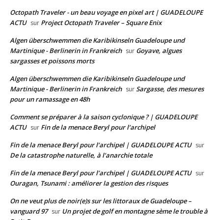
Octopath Traveler - un beau voyage en pixel art | GUADELOUPE
ACTU
Project Octopath Traveler – Square Enix
sur
Algen überschwemmen die Karibikinseln Guadeloupe und
Martinique - Berlinerin in Frankreich
Goyave, algues
sur
sargasses et poissons morts
Algen überschwemmen die Karibikinseln Guadeloupe und
Martinique - Berlinerin in Frankreich
Sargasse, des mesures
sur
pour un ramassage en 48h
Comment se préparer à la saison cyclonique ? | GUADELOUPE
ACTU
Fin de la menace Beryl pour l’archipel
sur
Fin de la menace Beryl pour l’archipel | GUADELOUPE ACTU
sur
De la catastrophe naturelle, à l’anarchie totale
Fin de la menace Beryl pour l’archipel | GUADELOUPE ACTU
sur
Ouragan, Tsunami : améliorer la gestion des risques
On ne veut plus de noir(e)s sur les littoraux de Guadeloupe –
vanguard 97
Un projet de golf en montagne sème le trouble à
sur