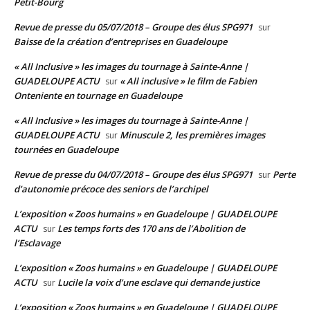
Petit-Bourg
Revue de presse du 05/07/2018 – Groupe des élus SPG971
sur
Baisse de la création d’entreprises en Guadeloupe
« All Inclusive » les images du tournage à Sainte-Anne |
GUADELOUPE ACTU
« All inclusive » le film de Fabien
sur
Onteniente en tournage en Guadeloupe
« All Inclusive » les images du tournage à Sainte-Anne |
GUADELOUPE ACTU
Minuscule 2, les premières images
sur
tournées en Guadeloupe
Revue de presse du 04/07/2018 – Groupe des élus SPG971
Perte
sur
d’autonomie précoce des seniors de l’archipel
L’exposition « Zoos humains » en Guadeloupe | GUADELOUPE
ACTU
Les temps forts des 170 ans de l’Abolition de
sur
l’Esclavage
L’exposition « Zoos humains » en Guadeloupe | GUADELOUPE
ACTU
Lucile la voix d’une esclave qui demande justice
sur
L’exposition « Zoos humains » en Guadeloupe | GUADELOUPE