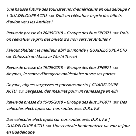
Une hausse future des touristes nord-américains en Guadeloupe ?
| GUADELOUPE ACTU
Doit-on réévaluer le prix des billets
sur
d’avion vers les Antilles ?
Revue de presse du 20/06/2018 – Groupe des élus SPG971
Doit-
sur
on réévaluer le prix des billets d’avion vers les Antilles ?
Fallout Shelter : le meilleur abri du monde | GUADELOUPE ACTU
Colossatron Massive World Threat
sur
Revue de presse du 19/06/2018 – Groupe des élus SPG971
sur
Abymes, le centre d’imagerie moléculaire ouvre ses portes
Goyave, algues sargasses et poissons morts | GUADELOUPE
ACTU
Sargasse, des mesures pour un ramassage en 48h
sur
Revue de presse du 15/06/2018 – Groupe des élus SPG971
Des
sur
véhicules électriques sur nos routes avec D.R.I.V.E
Des véhicules électriques sur nos routes avec D.R.I.V.E |
GUADELOUPE ACTU
Une centrale houlomotrice va voir le jour
sur
en Guadeloupe