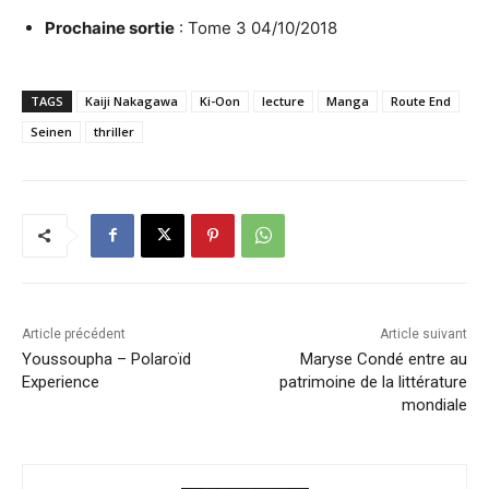
Prochaine sortie
: Tome 3 04/10/2018
TAGS
Kaiji Nakagawa
Ki-Oon
lecture
Manga
Route End
Seinen
thriller
Article précédent
Article suivant
Youssoupha – Polaroïd
Maryse Condé entre au
Experience
patrimoine de la littérature
mondiale