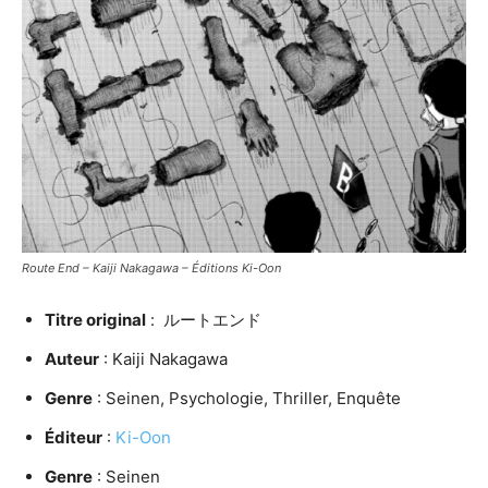
Route End – Kaiji Nakagawa – Éditions Ki-Oon
Titre original
: ルートエンド
Auteur
: Kaiji Nakagawa
Genre
: Seinen, Psychologie, Thriller, Enquête
Éditeur
:
Ki-Oon
Genre
: Seinen