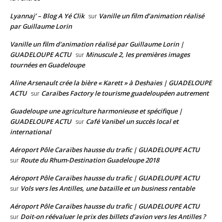
Lyannaj’ – Blog A Yé Clik
Vanille un film d’animation réalisé
sur
par Guillaume Lorin
Vanille un film d'animation réalisé par Guillaume Lorin |
GUADELOUPE ACTU
Minuscule 2, les premières images
sur
tournées en Guadeloupe
Aline Arsenault crée la bière « Karett » à Deshaies | GUADELOUPE
ACTU
Caraïbes Factory le tourisme guadeloupéen autrement
sur
Guadeloupe une agriculture harmonieuse et spécifique |
GUADELOUPE ACTU
Café Vanibel un succès local et
sur
international
Aéroport Pôle Caraïbes hausse du trafic | GUADELOUPE ACTU
Route du Rhum-Destination Guadeloupe 2018
sur
Aéroport Pôle Caraïbes hausse du trafic | GUADELOUPE ACTU
Vols vers les Antilles, une bataille et un business rentable
sur
Aéroport Pôle Caraïbes hausse du trafic | GUADELOUPE ACTU
Doit-on réévaluer le prix des billets d’avion vers les Antilles ?
sur