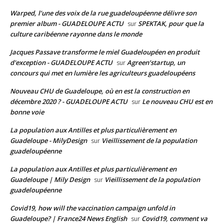
Warped, l’une des voix de la rue guadeloupéenne délivre son
premier album - GUADELOUPE ACTU
SPEKTAK, pour que la
sur
culture caribéenne rayonne dans le monde
Jacques Passave transforme le miel Guadeloupéen en produit
d'exception - GUADELOUPE ACTU
Agreen’startup, un
sur
concours qui met en lumière les agriculteurs guadeloupéens
Nouveau CHU de Guadeloupe, où en est la construction en
décembre 2020 ? - GUADELOUPE ACTU
Le nouveau CHU est en
sur
bonne voie
La population aux Antilles et plus particulièrement en
Guadeloupe - MilyDesign
Vieillissement de la population
sur
guadeloupéenne
La population aux Antilles et plus particulièrement en
Guadeloupe | Mily Design
Vieillissement de la population
sur
guadeloupéenne
Covid19, how will the vaccination campaign unfold in
Guadeloupe? | France24 News English
Covid19, comment va
sur