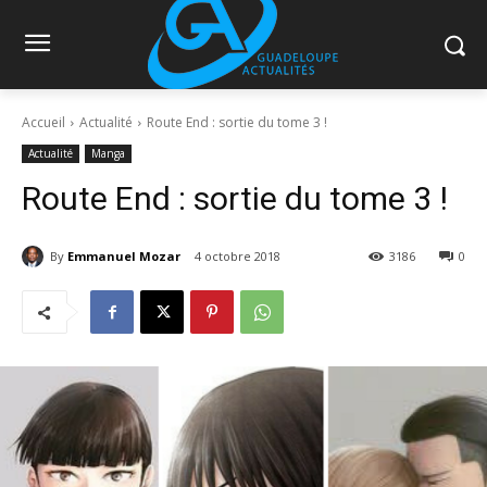
Accueil
Actualité
Route End : sortie du tome 3 !
Actualité
Manga
Route End : sortie du tome 3 !
By
Emmanuel Mozar
4 octobre 2018
3186
0