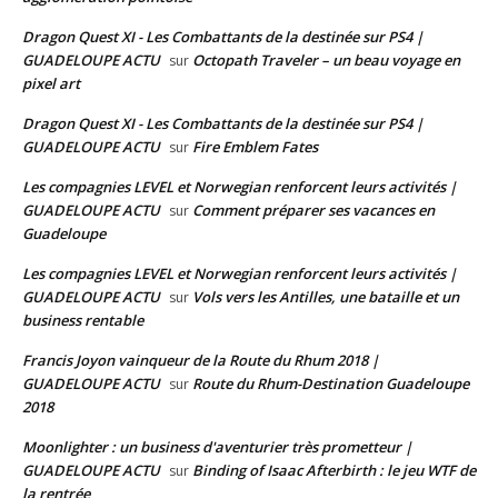
Dragon Quest XI - Les Combattants de la destinée sur PS4 |
GUADELOUPE ACTU
Octopath Traveler – un beau voyage en
sur
pixel art
Dragon Quest XI - Les Combattants de la destinée sur PS4 |
GUADELOUPE ACTU
Fire Emblem Fates
sur
Les compagnies LEVEL et Norwegian renforcent leurs activités |
GUADELOUPE ACTU
Comment préparer ses vacances en
sur
Guadeloupe
Les compagnies LEVEL et Norwegian renforcent leurs activités |
GUADELOUPE ACTU
Vols vers les Antilles, une bataille et un
sur
business rentable
Francis Joyon vainqueur de la Route du Rhum 2018 |
GUADELOUPE ACTU
Route du Rhum-Destination Guadeloupe
sur
2018
Moonlighter : un business d'aventurier très prometteur |
GUADELOUPE ACTU
Binding of Isaac Afterbirth : le jeu WTF de
sur
la rentrée