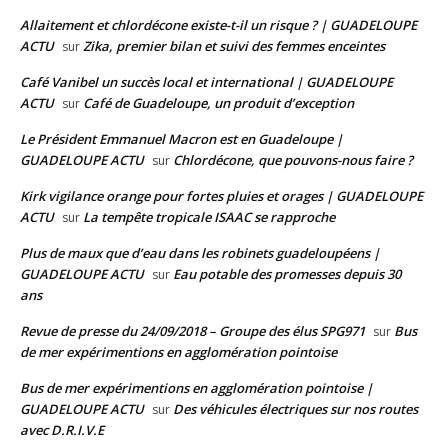
Allaitement et chlordécone existe-t-il un risque ? | GUADELOUPE
ACTU
Zika, premier bilan et suivi des femmes enceintes
sur
Café Vanibel un succès local et international | GUADELOUPE
ACTU
Café de Guadeloupe, un produit d’exception
sur
Le Président Emmanuel Macron est en Guadeloupe |
GUADELOUPE ACTU
Chlordécone, que pouvons-nous faire ?
sur
Kirk vigilance orange pour fortes pluies et orages | GUADELOUPE
ACTU
La tempête tropicale ISAAC se rapproche
sur
Plus de maux que d’eau dans les robinets guadeloupéens |
GUADELOUPE ACTU
Eau potable des promesses depuis 30
sur
ans
Revue de presse du 24/09/2018 – Groupe des élus SPG971
Bus
sur
de mer expérimentions en agglomération pointoise
Bus de mer expérimentions en agglomération pointoise |
GUADELOUPE ACTU
Des véhicules électriques sur nos routes
sur
avec D.R.I.V.E