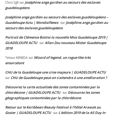
Joséphine ange gardien au secours des esclaves
Chris Sglt
sur
guadeloupéens
Joséphine ange gardien au secours des esclaves guadeloupéens –
Guadeloupe Actu | MondialNews
Joséphine ange gardien au
sur
secours des esclaves guadeloupéens
Portrait de Clémence Botino la nouvelle Miss Guadeloupe 2019 |
GUADELOUPE ACTU
Allan Zou nouveau Mister Guadeloupe
sur
2018
Wizard of legend, un rogue-like très
Tetsuo KENEDA
sur
ensorcelant
CHU de la Guadeloupe une crise majeure | GUADELOUPE ACTU
CHU de Guadeloupe peut-on s’attendre à une amélioration ?
sur
Découvrez la carte actualisée des zones contaminées par la
chlordécone | GUADELOUPE ACTU
Découvrez les zones
sur
géographiques contaminées par la chlordécone
Retour sur le Karibbean Beauty Festival à l’hôtel Arawak au
Gosier | GUADELOUPE ACTU
L’édition 2019 de la All Day In
sur