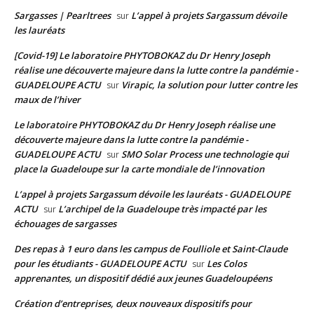
Sargasses | Pearltrees
L’appel à projets Sargassum dévoile
sur
les lauréats
[Covid-19] Le laboratoire PHYTOBOKAZ du Dr Henry Joseph
réalise une découverte majeure dans la lutte contre la pandémie -
GUADELOUPE ACTU
Virapic, la solution pour lutter contre les
sur
maux de l’hiver
Le laboratoire PHYTOBOKAZ du Dr Henry Joseph réalise une
découverte majeure dans la lutte contre la pandémie -
GUADELOUPE ACTU
SMO Solar Process une technologie qui
sur
place la Guadeloupe sur la carte mondiale de l’innovation
L’appel à projets Sargassum dévoile les lauréats - GUADELOUPE
ACTU
L’archipel de la Guadeloupe très impacté par les
sur
échouages de sargasses
Des repas à 1 euro dans les campus de Foulliole et Saint-Claude
pour les étudiants - GUADELOUPE ACTU
Les Colos
sur
apprenantes, un dispositif dédié aux jeunes Guadeloupéens
Création d’entreprises, deux nouveaux dispositifs pour