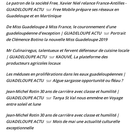
Le patron de la société Free, Xavier Niel relance France-Antilles -
GUADELOUPE ACTU
Free Mobile prépare ses réseaux en
sur
Guadeloupe et en Martinique
De Miss Guadeloupe à Miss France, le couronnement d'une
guadeloupéenne d'exception | GUADELOUPE ACTU
Portrait
sur
de Clémence Botino la nouvelle Miss Guadeloupe 2019
Mr Culinairegus, talentueux et fervent défenseur de cuisine locale
| GUADELOUPE ACTU
KAOUVÉ, La plateforme des
sur
producteurs agricoles locaux
Les méduses en proliférations dans les eaux guadeloupéennes |
GUADELOUPE ACTU
Algue sargasse opportunité ou fléau ?
sur
Jean-Michel Rotin 30 ans de carrière avec classe et humilité |
GUADELOUPE ACTU
Tanya St Val nous emmène en Voyage
sur
entre soleil et lune
Jean-Michel Rotin 30 ans de carrière avec classe et humilité |
GUADELOUPE ACTU
Mois de mai une actualité culturelle
sur
exceptionnelle