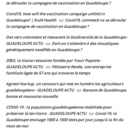
se dérouler la campagne de vaccination en Guadeloupe ?
Covid19, how will the vaccination campaign unfold in
Guadeloupe? | En24 Health
Covid19, comment va se dérouler
sur
la campagne de vaccination en Guadeloupe ?
Des vers colonisent et menacent la biodiversité de la Guadeloupe -
GUADELOUPE ACTU
Doit-on s’attendre à des moustiques
sur
génétiquement modifiés en Guadeloupe ?
ZIBO, la tisane relaxante fondée par Youri Popotte -
GUADELOUPE ACTU
Pâtisserie Renée, une entreprise
sur
familiale âgée de 57 ans qui traverse le temps
Agreen’startup, un concours qui met en lumière les agriculteurs
guadeloupéens - GUADELOUPE ACTU
Banane de Guadeloupe,
sur
bonne et mauvaise nouvelle
COVID-19 : la population guadeloupéenne mobilisée pour
préserver le territoire - GUADELOUPE ACTU
Covid-19, la
sur
Guadeloupe envisage 1000 à 1500 tests par jour jusqu’à la fin du
mois de mai