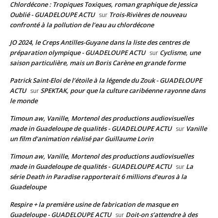
Chlordécone : Tropiques Toxiques, roman graphique de Jessica
Oublié - GUADELOUPE ACTU
Trois-Rivières de nouveau
sur
confronté à la pollution de l’eau au chlordécone
JO 2024, le Creps Antilles-Guyane dans la liste des centres de
préparation olympique - GUADELOUPE ACTU
Cyclisme, une
sur
saison particulière, mais un Boris Carène en grande forme
Patrick Saint-Eloi de l’étoile à la légende du Zouk - GUADELOUPE
ACTU
SPEKTAK, pour que la culture caribéenne rayonne dans
sur
le monde
Timoun aw, Vanille, Mortenol des productions audiovisuelles
made in Guadeloupe de qualités - GUADELOUPE ACTU
Vanille
sur
un film d’animation réalisé par Guillaume Lorin
Timoun aw, Vanille, Mortenol des productions audiovisuelles
made in Guadeloupe de qualités - GUADELOUPE ACTU
La
sur
série Death in Paradise rapporterait 6 millions d’euros à la
Guadeloupe
Respire + la première usine de fabrication de masque en
Guadeloupe - GUADELOUPE ACTU
Doit-on s’attendre à des
sur