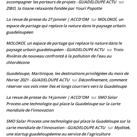
accompagner les porteurs de projets - GUADELOUPE ACTU
sur
ZIBO, la tisane relaxante fondée par Youri Popotte
La revue de presse du 27 Janvier | ACCD'OM
MOLOKOÏ, un
sur
espace de partage qui replace la nature dans le paysage urbain
guadeloupéen
MOLOKOÏ, un espace de partage qui replace la nature dans le
paysage urbain guadeloupéen - GUADELOUPE ACTU
Trois-
sur
Rivières de nouveau confronté à la pollution de l’eau au
chlordécone
Guadeloupe, Martinique, les destinations privilégiées du mois de
février 2021 - GUADELOUPE ACTU
Déconfinement, comment
sur
réserver vos vols inter îles et longs courriers vers la Guadeloupe
La revue de presse du 14 janvier | ACCD'OM
SMO Solar
sur
Process une technologie qui place la Guadeloupe sur la carte
mondiale de l’innovation
SMO Solar Process une technologie qui place la Guadeloupe sur la
carte mondiale de l’innovation - GUADELOUPE ACTU
Myditek,
sur
une startup guadeloupéenne au service de l’agriculture