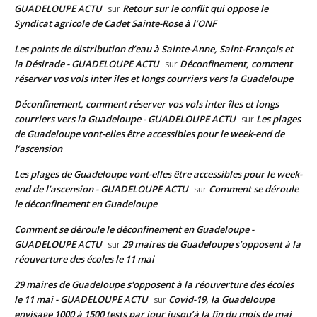
GUADELOUPE ACTU
Retour sur le conflit qui oppose le
sur
Syndicat agricole de Cadet Sainte-Rose à l’ONF
Les points de distribution d’eau à Sainte-Anne, Saint-François et
la Désirade - GUADELOUPE ACTU
Déconfinement, comment
sur
réserver vos vols inter îles et longs courriers vers la Guadeloupe
Déconfinement, comment réserver vos vols inter îles et longs
courriers vers la Guadeloupe - GUADELOUPE ACTU
Les plages
sur
de Guadeloupe vont-elles être accessibles pour le week-end de
l’ascension
Les plages de Guadeloupe vont-elles être accessibles pour le week-
end de l’ascension - GUADELOUPE ACTU
Comment se déroule
sur
le déconfinement en Guadeloupe
Comment se déroule le déconfinement en Guadeloupe -
GUADELOUPE ACTU
29 maires de Guadeloupe s’opposent à la
sur
réouverture des écoles le 11 mai
29 maires de Guadeloupe s'opposent à la réouverture des écoles
le 11 mai - GUADELOUPE ACTU
Covid-19, la Guadeloupe
sur
envisage 1000 à 1500 tests par jour jusqu’à la fin du mois de mai