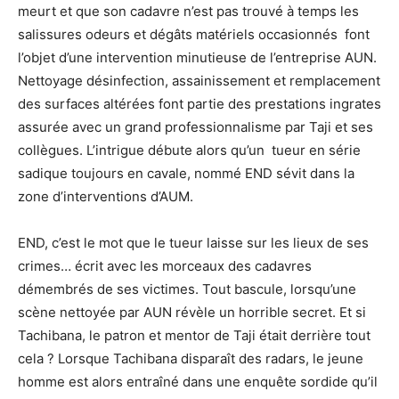
meurt et que son cadavre n’est pas trouvé à temps les
salissures odeurs et dégâts matériels occasionnés
font
l’objet d’une intervention minutieuse de l’entreprise AUN.
Nettoyage désinfection, assainissement et remplacement
des surfaces altérées font partie des prestations ingrates
assurée avec un grand professionnalisme par Taji et ses
collègues. L’intrigue débute alors qu’un
tueur en série
sadique toujours en cavale, nommé END sévit dans la
zone d’interventions d’AUM.
END, c’est le mot que le tueur laisse sur les lieux de ses
crimes… écrit avec les morceaux des cadavres
démembrés de ses victimes. Tout bascule, lorsqu’une
scène nettoyée par AUN révèle un horrible secret. Et si
Tachibana, le patron et mentor de Taji était derrière tout
cela ? Lorsque Tachibana disparaît des radars, le jeune
homme est alors entraîné dans une enquête sordide qu’il