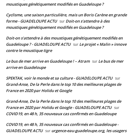
moustiques génétiquement modifiés en Guadeloupe ?
Cyclisme, une saison particulière, mais un Boris Carène en grande
forme - GUADELOUPE ACTU
Doit-on s’attendre à des
sur
moustiques génétiquement modifiés en Guadeloupe ?
Doit-on s’attendre à des moustiques génétiquement modifiés en
Guadeloupe ? - GUADELOUPE ACTU
Le projet « Malin » innove
sur
contre le moustique tigre
Le bus de mer arrive en Guadeloupe ! – Atram
Le bus de mer
sur
arrive en Guadeloupe
SPEKTAK, voir le monde et sa culture - GUADELOUPE ACTU
sur
Grand-Anse, De la Perle dans le top 10 des meilleures plages de
France en 2020 par Holidu et Google
Grand-Anse, De la Perle dans le top 10 des meilleures plages de
France en 2020 par Holidu et Google - GUADELOUPE ACTU
sur
COVID19, en 48 h, 35 nouveaux cas confirmés en Guadeloupe
COVID19, en 48 h, 35 nouveaux cas confirmés en Guadeloupe -
GUADELOUPE ACTU
urgence-eau-guadeloupe.org, les usagers
sur