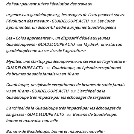
de l’eau peuvent suivre l’évolution des travaux
urgence-eau-guadeloupe.org, les usagers de l’eau peuvent suivre
l’évolution des travaux - GUADELOUPE ACTU
Les Colos
sur
apprenantes, un dispositif dédié aux jeunes Guadeloupéens
Les « Colos apprenantes », un dispositif dédié aux jeunes
Guadeloupéens - GUADELOUPE ACTU
Myditek, une startup
sur
guadeloupéenne au service de l’agriculture
Myditek, une startup guadeloupéenne au service de l’agriculture -
GUADELOUPE ACTU
Guadeloupe, un épisode exceptionnel
sur
de brumes de sable jamais vu en 10 ans
Guadeloupe, un épisode exceptionnel de brumes de sable jamais
vu en 10 ans - GUADELOUPE ACTU
L’archipel de la
sur
Guadeloupe très impacté par les échouages de sargasses
L’archipel de la Guadeloupe très impacté par les échouages de
sargasses - GUADELOUPE ACTU
Banane de Guadeloupe,
sur
bonne et mauvaise nouvelle
Banane de Guadeloupe, bonne et mauvaise nouvelle -