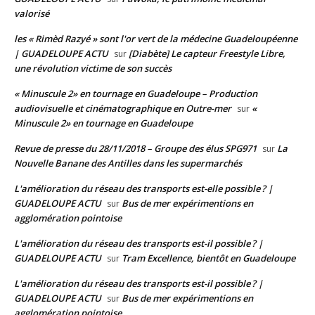
valorisé
les « Rimèd Razyé » sont l'or vert de la médecine Guadeloupéenne
| GUADELOUPE ACTU
[Diabète] Le capteur Freestyle Libre,
sur
une révolution victime de son succès
« Minuscule 2» en tournage en Guadeloupe – Production
audiovisuelle et cinématographique en Outre-mer
«
sur
Minuscule 2» en tournage en Guadeloupe
Revue de presse du 28/11/2018 – Groupe des élus SPG971
La
sur
Nouvelle Banane des Antilles dans les supermarchés
L'amélioration du réseau des transports est-elle possible ? |
GUADELOUPE ACTU
Bus de mer expérimentions en
sur
agglomération pointoise
L'amélioration du réseau des transports est-il possible ? |
GUADELOUPE ACTU
Tram Excellence, bientôt en Guadeloupe
sur
L'amélioration du réseau des transports est-il possible ? |
GUADELOUPE ACTU
Bus de mer expérimentions en
sur
agglomération pointoise