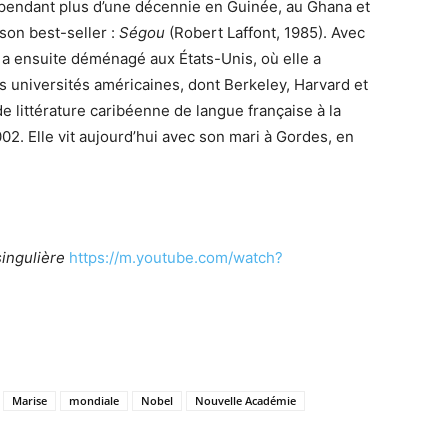
lé pendant plus d’une décennie en Guinée, au Ghana et
 son best-seller :
Ségou
(Robert Laffont, 1985). Avec
e a ensuite déménagé aux États-Unis, où elle a
 universités américaines, dont Berkeley, Harvard et
 littérature caribéenne de langue française à la
2. Elle vit aujourd’hui avec son mari à Gordes, en
singulière
https://m.youtube.com/watch?
Marise
mondiale
Nobel
Nouvelle Académie