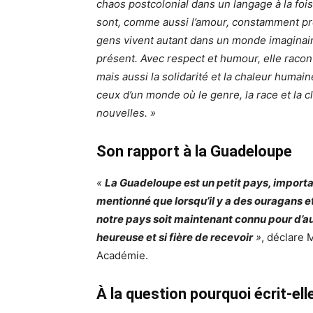
chaos postcolonial dans un langage à la fois 
sont, comme aussi l’amour, constamment prés
gens vivent autant dans un monde imaginair
présent. Avec respect et humour, elle raconte
mais aussi la solidarité et la chaleur humai
ceux d’un monde où le genre, la race et la
nouvelles. »
Son rapport à la Guadeloupe
«
La Guadeloupe est un petit pays, importa
mentionné que lorsqu’il y a des ouragans e
notre pays soit maintenant connu pour d’autr
heureuse et si fière de recevoir
»
, déclare
Académie.
À la question pourquoi écrit-ell