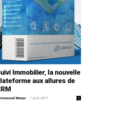
uivi Immobilier, la nouvelle
lateforme aux allures de
CRM
mmanuel Mozar
-
7 août 2017
2