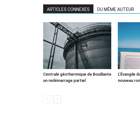
ARTICLES CONNEXES
DU MÊME AUTEUR
Centrale géothermique de Bouillante
L’Évangile 
un redémarrage partiel
nouveau ro