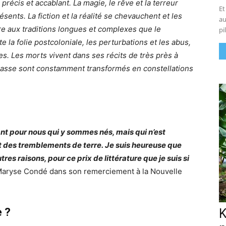
précis et accablant. La magie, le rêve et la terreur
Et
ents. La fiction et la réalité se chevauchent et les
au
e aux traditions longues et complexes que le
pi
 la folie postcoloniale, les perturbations et les abus,
nes. Les morts vivent dans ses récits de très près à
 classe sont constamment transformés en constellations
nt pour nous qui y sommes nés, mais qui n’est
t des tremblements de terre. Je suis heureuse que
es raisons, pour ce prix de littérature que je suis si
 Maryse Condé dans son remerciement à la Nouvelle
e ?
K