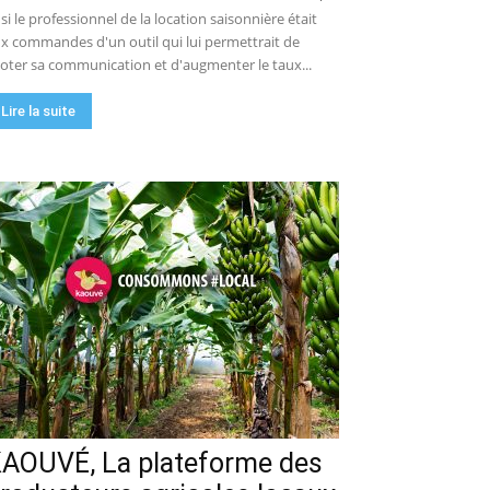
 si le professionnel de la location saisonnière était
x commandes d'un outil qui lui permettrait de
loter sa communication et d'augmenter le taux...
Lire la suite
AOUVÉ, La plateforme des