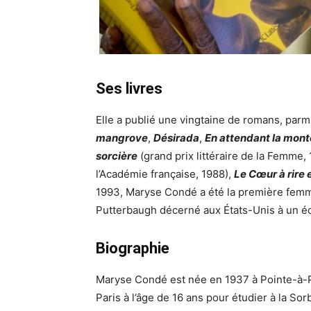
Ses livres
Elle a publié une vingtaine de romans, parm
mangrove
,
Désirada
,
En attendant la mon
sorcière
(grand prix littéraire de la Femme,
l’Académie française, 1988),
Le Cœur à rire 
1993, Maryse Condé a été la première femme
Putterbaugh décerné aux États-Unis à un éc
Biographie
Maryse Condé est née en 1937 à Pointe-à-Pi
Paris à l’âge de 16 ans pour étudier à la Sorb