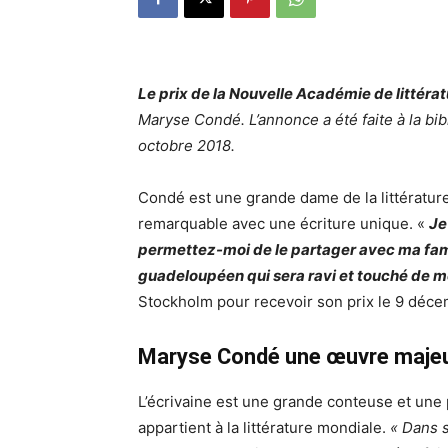
Le prix de la Nouvelle Académie de littéra
Maryse Condé. L’annonce a été faite à la b
octobre 2018.
Condé est une grande dame de la littératur
remarquable avec une écriture unique. «
Je
permettez-moi de le partager avec ma famil
guadeloupéen qui sera ravi et touché de me
Stockholm pour recevoir son prix le 9 déc
Maryse Condé
une œuvre maje
L’écrivaine est une grande conteuse et une 
appartient à la littérature mondiale.
« Dans s