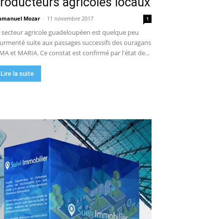
roducteurs agricoles locaux
manuel Mozar
-
11 novembre 2017
1
 secteur agricole guadeloupéen est quelque peu
urmenté suite aux passages successifs des ouragans
MA et MARIA. Ce constat est confirmé par l'état de...
Lire la suite