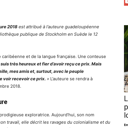
ture 2018
est attribué à l’auteure guadeloupéenne
ibliothèque publique de Stockholm en Suède le 12
e caribéenne et de la langue française. Une conteuse
 suis très heureux et fier d’avoir reçu ce prix. Mais
le, mes amis et, surtout, avec le peuple
 voir recevoir ce prix.
»
L’auteure se rendra à
embre 2018.
L
ure
p
l
prodigieuse exploratrice
.
Aujourd’hui, son nom
on travail, elle décrit les ravages du colonialisme et du
Em