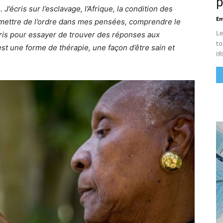
p
’écris sur l’esclavage, l’Afrique, la condition des
Em
 mettre de l’ordre dans mes pensées, comprendre le
Le
ris pour essayer de trouver des réponses aux
to
st une forme de thérapie, une façon d’être sain et
IR