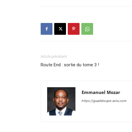
Article précédent
Route End : sortie du tome 3 !
Emmanuel Mozar
https://guadeloupe-actu.com