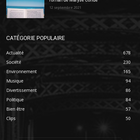
roman de Maryse Condé
12 septembre 2021
CATÉGORIE POPULAIRE
Actualité
678
Société
230
Environnement
165
Musique
94
Divertissement
86
Politique
84
Bien être
57
Clips
50