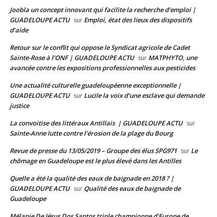
Joobla un concept innovant qui facilite la recherche d’emploi |
GUADELOUPE ACTU
Emploi, état des lieux des dispositifs
sur
d’aide
Retour sur le conflit qui oppose le Syndicat agricole de Cadet
Sainte-Rose à l’ONF | GUADELOUPE ACTU
MATPHYTO, une
sur
avancée contre les expositions professionnelles aux pesticides
Une actualité culturelle guadeloupéenne exceptionnelle |
GUADELOUPE ACTU
Lucile la voix d’une esclave qui demande
sur
justice
La convoitise des littéraux Antillais | GUADELOUPE ACTU
sur
Sainte-Anne lutte contre l’érosion de la plage du Bourg
Revue de presse du 13/05/2019 – Groupe des élus SPG971
Le
sur
chômage en Guadeloupe est le plus élevé dans les Antilles
Quelle a été la qualité des eaux de baignade en 2018 ? |
GUADELOUPE ACTU
Qualité des eaux de baignade de
sur
Guadeloupe
Mélanie De Jésus Dos Santos triple championne d’Europe de