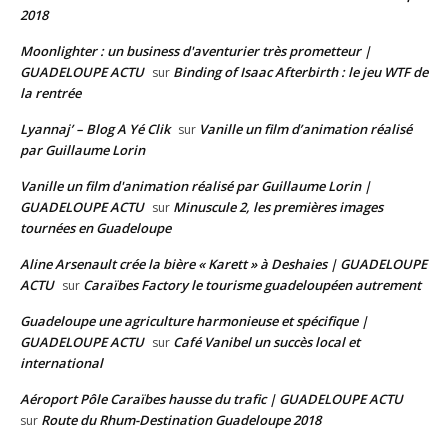
2018
Moonlighter : un business d'aventurier très prometteur |
GUADELOUPE ACTU
Binding of Isaac Afterbirth : le jeu WTF de
sur
la rentrée
Lyannaj’ – Blog A Yé Clik
Vanille un film d’animation réalisé
sur
par Guillaume Lorin
Vanille un film d'animation réalisé par Guillaume Lorin |
GUADELOUPE ACTU
Minuscule 2, les premières images
sur
tournées en Guadeloupe
Aline Arsenault crée la bière « Karett » à Deshaies | GUADELOUPE
ACTU
Caraïbes Factory le tourisme guadeloupéen autrement
sur
Guadeloupe une agriculture harmonieuse et spécifique |
GUADELOUPE ACTU
Café Vanibel un succès local et
sur
international
Aéroport Pôle Caraïbes hausse du trafic | GUADELOUPE ACTU
Route du Rhum-Destination Guadeloupe 2018
sur