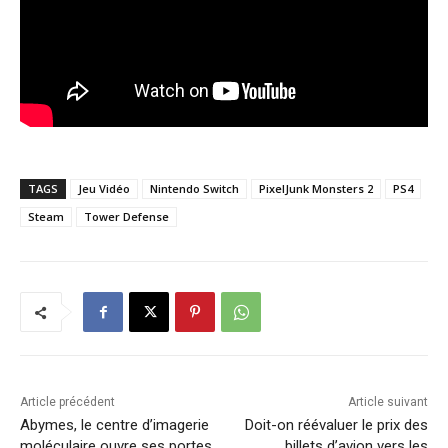
TAGS
Jeu Vidéo
Nintendo Switch
PixelJunk Monsters 2
PS4
Steam
Tower Defense
Article précédent
Article suivant
Abymes, le centre d’imagerie
Doit-on réévaluer le prix des
moléculaire ouvre ses portes
billets d’avion vers les