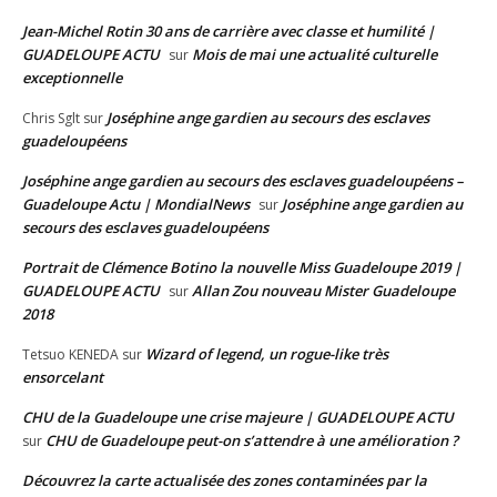
Jean-Michel Rotin 30 ans de carrière avec classe et humilité |
GUADELOUPE ACTU
Mois de mai une actualité culturelle
sur
exceptionnelle
Joséphine ange gardien au secours des esclaves
Chris Sglt
sur
guadeloupéens
Joséphine ange gardien au secours des esclaves guadeloupéens –
Guadeloupe Actu | MondialNews
Joséphine ange gardien au
sur
secours des esclaves guadeloupéens
Portrait de Clémence Botino la nouvelle Miss Guadeloupe 2019 |
GUADELOUPE ACTU
Allan Zou nouveau Mister Guadeloupe
sur
2018
Wizard of legend, un rogue-like très
Tetsuo KENEDA
sur
ensorcelant
CHU de la Guadeloupe une crise majeure | GUADELOUPE ACTU
CHU de Guadeloupe peut-on s’attendre à une amélioration ?
sur
Découvrez la carte actualisée des zones contaminées par la