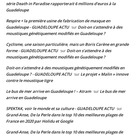
série Death in Paradise rapporterait 6 millions d’euros à la
Guadeloupe
Respire + la première usine de fabrication de masque en
Guadeloupe - GUADELOUPE ACTU
Doit-on s’attendre à des
sur
moustiques génétiquement modifiés en Guadeloupe ?
Cyclisme, une saison particulière, mais un Boris Carène en grande
forme - GUADELOUPE ACTU
Doit-on s’attendre à des
sur
moustiques génétiquement modifiés en Guadeloupe ?
Doit-on s’attendre à des moustiques génétiquement modifiés en
Guadeloupe ? - GUADELOUPE ACTU
Le projet « Malin » innove
sur
contre le moustique tigre
Le bus de mer arrive en Guadeloupe ! – Atram
Le bus de mer
sur
arrive en Guadeloupe
SPEKTAK, voir le monde et sa culture - GUADELOUPE ACTU
sur
Grand-Anse, De la Perle dans le top 10 des meilleures plages de
France en 2020 par Holidu et Google
Grand-Anse, De la Perle dans le top 10 des meilleures plages de