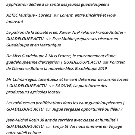
application dédiée à la santé des jeunes guadeloupéens
AZTEC Musique – Lorenz
Lorenz, entre sincérité et Flow
sur
innovant
Le patron de la société Free, Xavier Niel relance France-Antilles -
GUADELOUPE ACTU
Free Mobile prépare ses réseaux en
sur
Guadeloupe et en Martinique
De Miss Guadeloupe à Miss France, le couronnement d'une
guadeloupéenne d'exception | GUADELOUPE ACTU
Portrait
sur
de Clémence Botino la nouvelle Miss Guadeloupe 2019
Mr Culinairegus, talentueux et fervent défenseur de cuisine locale
| GUADELOUPE ACTU
KAOUVÉ, La plateforme des
sur
producteurs agricoles locaux
Les méduses en proliférations dans les eaux guadeloupéennes |
GUADELOUPE ACTU
Algue sargasse opportunité ou fléau ?
sur
Jean-Michel Rotin 30 ans de carrière avec classe et humilité |
GUADELOUPE ACTU
Tanya St Val nous emmène en Voyage
sur
entre soleil et lune