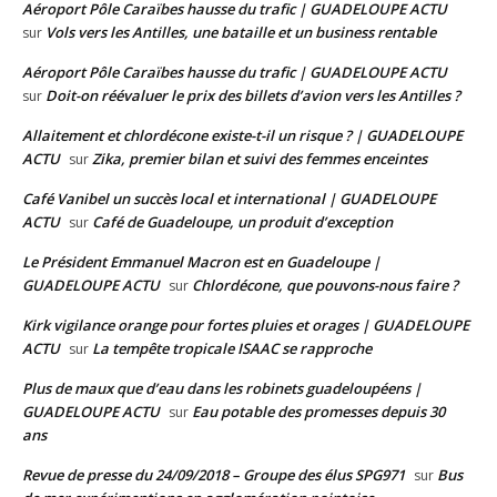
Aéroport Pôle Caraïbes hausse du trafic | GUADELOUPE ACTU
Vols vers les Antilles, une bataille et un business rentable
sur
Aéroport Pôle Caraïbes hausse du trafic | GUADELOUPE ACTU
Doit-on réévaluer le prix des billets d’avion vers les Antilles ?
sur
Allaitement et chlordécone existe-t-il un risque ? | GUADELOUPE
ACTU
Zika, premier bilan et suivi des femmes enceintes
sur
Café Vanibel un succès local et international | GUADELOUPE
ACTU
Café de Guadeloupe, un produit d’exception
sur
Le Président Emmanuel Macron est en Guadeloupe |
GUADELOUPE ACTU
Chlordécone, que pouvons-nous faire ?
sur
Kirk vigilance orange pour fortes pluies et orages | GUADELOUPE
ACTU
La tempête tropicale ISAAC se rapproche
sur
Plus de maux que d’eau dans les robinets guadeloupéens |
GUADELOUPE ACTU
Eau potable des promesses depuis 30
sur
ans
Revue de presse du 24/09/2018 – Groupe des élus SPG971
Bus
sur