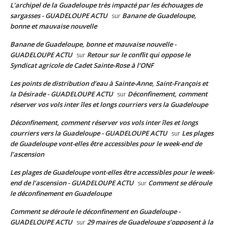
L’archipel de la Guadeloupe très impacté par les échouages de
sargasses - GUADELOUPE ACTU
Banane de Guadeloupe,
sur
bonne et mauvaise nouvelle
Banane de Guadeloupe, bonne et mauvaise nouvelle -
GUADELOUPE ACTU
Retour sur le conflit qui oppose le
sur
Syndicat agricole de Cadet Sainte-Rose à l’ONF
Les points de distribution d’eau à Sainte-Anne, Saint-François et
la Désirade - GUADELOUPE ACTU
Déconfinement, comment
sur
réserver vos vols inter îles et longs courriers vers la Guadeloupe
Déconfinement, comment réserver vos vols inter îles et longs
courriers vers la Guadeloupe - GUADELOUPE ACTU
Les plages
sur
de Guadeloupe vont-elles être accessibles pour le week-end de
l’ascension
Les plages de Guadeloupe vont-elles être accessibles pour le week-
end de l’ascension - GUADELOUPE ACTU
Comment se déroule
sur
le déconfinement en Guadeloupe
Comment se déroule le déconfinement en Guadeloupe -
GUADELOUPE ACTU
29 maires de Guadeloupe s’opposent à la
sur