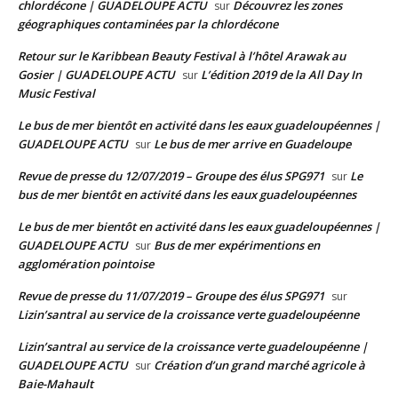
chlordécone | GUADELOUPE ACTU
Découvrez les zones
sur
géographiques contaminées par la chlordécone
Retour sur le Karibbean Beauty Festival à l’hôtel Arawak au
Gosier | GUADELOUPE ACTU
L’édition 2019 de la All Day In
sur
Music Festival
Le bus de mer bientôt en activité dans les eaux guadeloupéennes |
GUADELOUPE ACTU
Le bus de mer arrive en Guadeloupe
sur
Revue de presse du 12/07/2019 – Groupe des élus SPG971
Le
sur
bus de mer bientôt en activité dans les eaux guadeloupéennes
Le bus de mer bientôt en activité dans les eaux guadeloupéennes |
GUADELOUPE ACTU
Bus de mer expérimentions en
sur
agglomération pointoise
Revue de presse du 11/07/2019 – Groupe des élus SPG971
sur
Lizin’santral au service de la croissance verte guadeloupéenne
Lizin’santral au service de la croissance verte guadeloupéenne |
GUADELOUPE ACTU
Création d’un grand marché agricole à
sur
Baie-Mahault