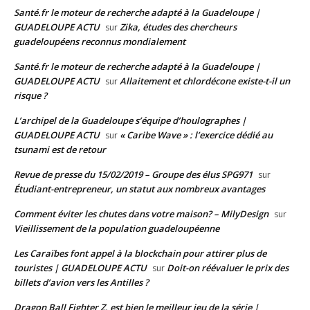
Santé.fr le moteur de recherche adapté à la Guadeloupe |
GUADELOUPE ACTU
Zika, études des chercheurs
sur
guadeloupéens reconnus mondialement
Santé.fr le moteur de recherche adapté à la Guadeloupe |
GUADELOUPE ACTU
Allaitement et chlordécone existe-t-il un
sur
risque ?
L’archipel de la Guadeloupe s’équipe d’houlographes |
GUADELOUPE ACTU
« Caribe Wave » : l’exercice dédié au
sur
tsunami est de retour
Revue de presse du 15/02/2019 – Groupe des élus SPG971
sur
Étudiant-entrepreneur, un statut aux nombreux avantages
Comment éviter les chutes dans votre maison? – MilyDesign
sur
Vieillissement de la population guadeloupéenne
Les Caraïbes font appel à la blockchain pour attirer plus de
touristes | GUADELOUPE ACTU
Doit-on réévaluer le prix des
sur
billets d’avion vers les Antilles ?
Dragon Ball Fighter Z, est bien le meilleur jeu de la série |