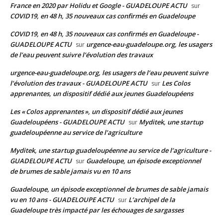
France en 2020 par Holidu et Google - GUADELOUPE ACTU
sur
COVID19, en 48 h, 35 nouveaux cas confirmés en Guadeloupe
COVID19, en 48 h, 35 nouveaux cas confirmés en Guadeloupe -
GUADELOUPE ACTU
urgence-eau-guadeloupe.org, les usagers
sur
de l’eau peuvent suivre l’évolution des travaux
urgence-eau-guadeloupe.org, les usagers de l’eau peuvent suivre
l’évolution des travaux - GUADELOUPE ACTU
Les Colos
sur
apprenantes, un dispositif dédié aux jeunes Guadeloupéens
Les « Colos apprenantes », un dispositif dédié aux jeunes
Guadeloupéens - GUADELOUPE ACTU
Myditek, une startup
sur
guadeloupéenne au service de l’agriculture
Myditek, une startup guadeloupéenne au service de l’agriculture -
GUADELOUPE ACTU
Guadeloupe, un épisode exceptionnel
sur
de brumes de sable jamais vu en 10 ans
Guadeloupe, un épisode exceptionnel de brumes de sable jamais
vu en 10 ans - GUADELOUPE ACTU
L’archipel de la
sur
Guadeloupe très impacté par les échouages de sargasses