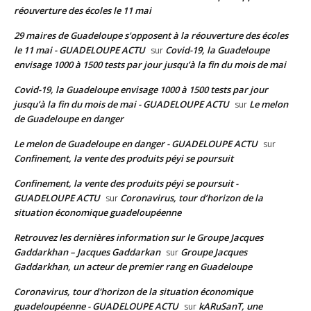
réouverture des écoles le 11 mai
29 maires de Guadeloupe s'opposent à la réouverture des écoles
le 11 mai - GUADELOUPE ACTU
Covid-19, la Guadeloupe
sur
envisage 1000 à 1500 tests par jour jusqu’à la fin du mois de mai
Covid-19, la Guadeloupe envisage 1000 à 1500 tests par jour
jusqu’à la fin du mois de mai - GUADELOUPE ACTU
Le melon
sur
de Guadeloupe en danger
Le melon de Guadeloupe en danger - GUADELOUPE ACTU
sur
Confinement, la vente des produits péyi se poursuit
Confinement, la vente des produits péyi se poursuit -
GUADELOUPE ACTU
Coronavirus, tour d’horizon de la
sur
situation économique guadeloupéenne
Retrouvez les dernières information sur le Groupe Jacques
Gaddarkhan – Jacques Gaddarkan
Groupe Jacques
sur
Gaddarkhan, un acteur de premier rang en Guadeloupe
Coronavirus, tour d'horizon de la situation économique
guadeloupéenne - GUADELOUPE ACTU
kARuSanT, une
sur