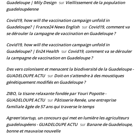
Guadeloupe | Mily Design
Vieillissement de la population
sur
guadeloupéenne
Covid19, how will the vaccination campaign unfold in
Guadeloupe? | France24 News English
Covid19, comment va
sur
se dérouler la campagne de vaccination en Guadeloupe ?
Covid19, how will the vaccination campaign unfold in
Guadeloupe? | En24 Health
Covid19, comment va se dérouler
sur
la campagne de vaccination en Guadeloupe ?
Des vers colonisent et menacent la biodiversité de la Guadeloupe -
GUADELOUPE ACTU
Doit-on s’attendre à des moustiques
sur
génétiquement modifiés en Guadeloupe ?
ZIBO, la tisane relaxante fondée par Youri Popotte -
GUADELOUPE ACTU
Pâtisserie Renée, une entreprise
sur
familiale âgée de 57 ans qui traverse le temps
Agreen’startup, un concours qui met en lumière les agriculteurs
guadeloupéens - GUADELOUPE ACTU
Banane de Guadeloupe,
sur
bonne et mauvaise nouvelle