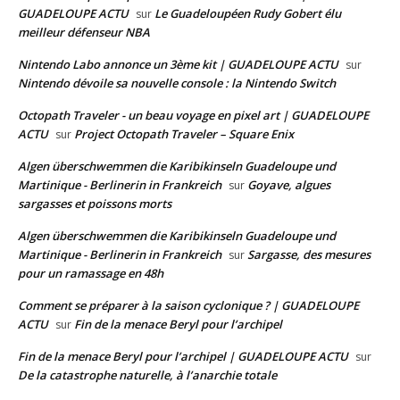
GUADELOUPE ACTU
Le Guadeloupéen Rudy Gobert élu
sur
meilleur défenseur NBA
Nintendo Labo annonce un 3ème kit | GUADELOUPE ACTU
sur
Nintendo dévoile sa nouvelle console : la Nintendo Switch
Octopath Traveler - un beau voyage en pixel art | GUADELOUPE
ACTU
Project Octopath Traveler – Square Enix
sur
Algen überschwemmen die Karibikinseln Guadeloupe und
Martinique - Berlinerin in Frankreich
Goyave, algues
sur
sargasses et poissons morts
Algen überschwemmen die Karibikinseln Guadeloupe und
Martinique - Berlinerin in Frankreich
Sargasse, des mesures
sur
pour un ramassage en 48h
Comment se préparer à la saison cyclonique ? | GUADELOUPE
ACTU
Fin de la menace Beryl pour l’archipel
sur
Fin de la menace Beryl pour l’archipel | GUADELOUPE ACTU
sur
De la catastrophe naturelle, à l’anarchie totale