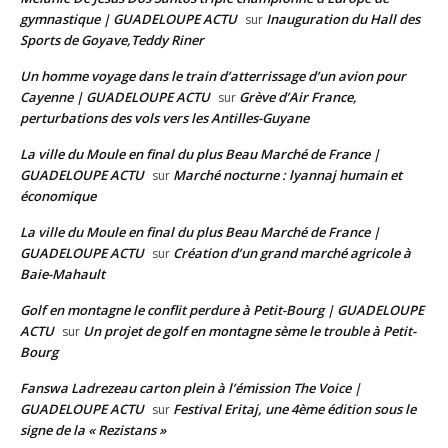
gymnastique | GUADELOUPE ACTU
Inauguration du Hall des
sur
Sports de Goyave,Teddy Riner
Un homme voyage dans le train d’atterrissage d’un avion pour
Cayenne | GUADELOUPE ACTU
Grève d’Air France,
sur
perturbations des vols vers les Antilles-Guyane
La ville du Moule en final du plus Beau Marché de France |
GUADELOUPE ACTU
Marché nocturne : lyannaj humain et
sur
économique
La ville du Moule en final du plus Beau Marché de France |
GUADELOUPE ACTU
Création d’un grand marché agricole à
sur
Baie-Mahault
Golf en montagne le conflit perdure à Petit-Bourg | GUADELOUPE
ACTU
Un projet de golf en montagne sème le trouble à Petit-
sur
Bourg
Fanswa Ladrezeau carton plein à l’émission The Voice |
GUADELOUPE ACTU
Festival Eritaj, une 4ème édition sous le
sur
signe de la « Rezistans »