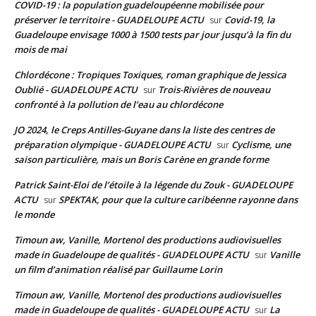
COVID-19 : la population guadeloupéenne mobilisée pour
préserver le territoire - GUADELOUPE ACTU
Covid-19, la
sur
Guadeloupe envisage 1000 à 1500 tests par jour jusqu’à la fin du
mois de mai
Chlordécone : Tropiques Toxiques, roman graphique de Jessica
Oublié - GUADELOUPE ACTU
Trois-Rivières de nouveau
sur
confronté à la pollution de l’eau au chlordécone
JO 2024, le Creps Antilles-Guyane dans la liste des centres de
préparation olympique - GUADELOUPE ACTU
Cyclisme, une
sur
saison particulière, mais un Boris Carène en grande forme
Patrick Saint-Eloi de l’étoile à la légende du Zouk - GUADELOUPE
ACTU
SPEKTAK, pour que la culture caribéenne rayonne dans
sur
le monde
Timoun aw, Vanille, Mortenol des productions audiovisuelles
made in Guadeloupe de qualités - GUADELOUPE ACTU
Vanille
sur
un film d’animation réalisé par Guillaume Lorin
Timoun aw, Vanille, Mortenol des productions audiovisuelles
made in Guadeloupe de qualités - GUADELOUPE ACTU
La
sur