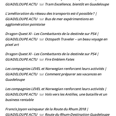
GUADELOUPE ACTU
Tram Excellence, bientôt en Guadeloupe
sur
L'amélioration du réseau des transports est-il possible ? |
GUADELOUPE ACTU
Bus de mer expérimentions en
sur
agglomération pointoise
Dragon Quest XI - Les Combattants de la destinée sur PS4 |
GUADELOUPE ACTU
Octopath Traveler – un beau voyage en
sur
pixel art
Dragon Quest XI - Les Combattants de la destinée sur PS4 |
GUADELOUPE ACTU
Fire Emblem Fates
sur
Les compagnies LEVEL et Norwegian renforcent leurs activités |
GUADELOUPE ACTU
Comment préparer ses vacances en
sur
Guadeloupe
Les compagnies LEVEL et Norwegian renforcent leurs activités |
GUADELOUPE ACTU
Vols vers les Antilles, une bataille et un
sur
business rentable
Francis Joyon vainqueur de la Route du Rhum 2018 |
GUADELOUPE ACTU
Route du Rhum-Destination Guadeloupe
sur