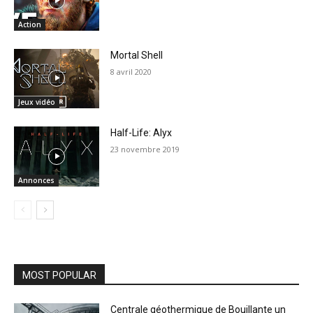
Action
Mortal Shell
8 avril 2020
Jeux vidéo
Half-Life: Alyx
23 novembre 2019
Annonces
MOST POPULAR
Centrale géothermique de Bouillante un