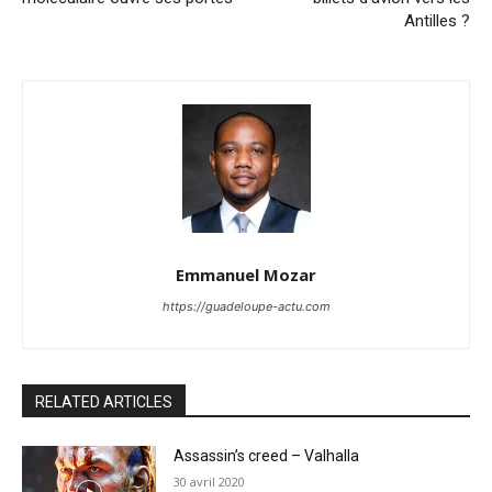
Antilles ?
Emmanuel Mozar
https://guadeloupe-actu.com
RELATED ARTICLES
Assassin’s creed – Valhalla
30 avril 2020