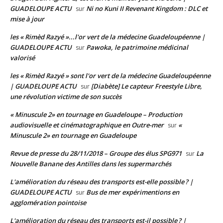
GUADELOUPE ACTU
Ni no Kuni II Revenant Kingdom : DLC et
sur
mise à jour
les « Rimèd Razyé »...l'or vert de la médecine Guadeloupéenne |
GUADELOUPE ACTU
Pawoka, le patrimoine médicinal
sur
valorisé
les « Rimèd Razyé » sont l'or vert de la médecine Guadeloupéenne
| GUADELOUPE ACTU
[Diabète] Le capteur Freestyle Libre,
sur
une révolution victime de son succès
« Minuscule 2» en tournage en Guadeloupe – Production
audiovisuelle et cinématographique en Outre-mer
«
sur
Minuscule 2» en tournage en Guadeloupe
Revue de presse du 28/11/2018 – Groupe des élus SPG971
La
sur
Nouvelle Banane des Antilles dans les supermarchés
L'amélioration du réseau des transports est-elle possible ? |
GUADELOUPE ACTU
Bus de mer expérimentions en
sur
agglomération pointoise
L'amélioration du réseau des transports est-il possible ? |