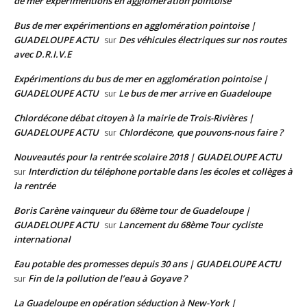
de mer expérimentions en agglomération pointoise
Bus de mer expérimentions en agglomération pointoise |
GUADELOUPE ACTU
Des véhicules électriques sur nos routes
sur
avec D.R.I.V.E
Expérimentions du bus de mer en agglomération pointoise |
GUADELOUPE ACTU
Le bus de mer arrive en Guadeloupe
sur
Chlordécone débat citoyen à la mairie de Trois-Rivières |
GUADELOUPE ACTU
Chlordécone, que pouvons-nous faire ?
sur
Nouveautés pour la rentrée scolaire 2018 | GUADELOUPE ACTU
Interdiction du téléphone portable dans les écoles et collèges à
sur
la rentrée
Boris Carène vainqueur du 68ème tour de Guadeloupe |
GUADELOUPE ACTU
Lancement du 68ème Tour cycliste
sur
international
Eau potable des promesses depuis 30 ans | GUADELOUPE ACTU
Fin de la pollution de l’eau à Goyave ?
sur
La Guadeloupe en opération séduction à New-York |