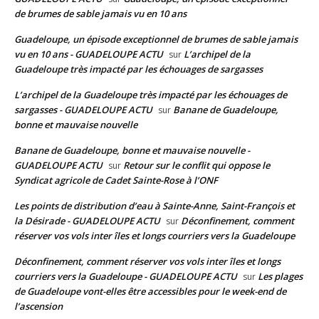
de brumes de sable jamais vu en 10 ans
Guadeloupe, un épisode exceptionnel de brumes de sable jamais
vu en 10 ans - GUADELOUPE ACTU
L’archipel de la
sur
Guadeloupe très impacté par les échouages de sargasses
L’archipel de la Guadeloupe très impacté par les échouages de
sargasses - GUADELOUPE ACTU
Banane de Guadeloupe,
sur
bonne et mauvaise nouvelle
Banane de Guadeloupe, bonne et mauvaise nouvelle -
GUADELOUPE ACTU
Retour sur le conflit qui oppose le
sur
Syndicat agricole de Cadet Sainte-Rose à l’ONF
Les points de distribution d’eau à Sainte-Anne, Saint-François et
la Désirade - GUADELOUPE ACTU
Déconfinement, comment
sur
réserver vos vols inter îles et longs courriers vers la Guadeloupe
Déconfinement, comment réserver vos vols inter îles et longs
courriers vers la Guadeloupe - GUADELOUPE ACTU
Les plages
sur
de Guadeloupe vont-elles être accessibles pour le week-end de
l’ascension