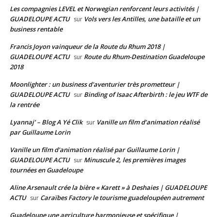
Les compagnies LEVEL et Norwegian renforcent leurs activités |
GUADELOUPE ACTU
Vols vers les Antilles, une bataille et un
sur
business rentable
Francis Joyon vainqueur de la Route du Rhum 2018 |
GUADELOUPE ACTU
Route du Rhum-Destination Guadeloupe
sur
2018
Moonlighter : un business d'aventurier très prometteur |
GUADELOUPE ACTU
Binding of Isaac Afterbirth : le jeu WTF de
sur
la rentrée
Lyannaj’ – Blog A Yé Clik
Vanille un film d’animation réalisé
sur
par Guillaume Lorin
Vanille un film d'animation réalisé par Guillaume Lorin |
GUADELOUPE ACTU
Minuscule 2, les premières images
sur
tournées en Guadeloupe
Aline Arsenault crée la bière « Karett » à Deshaies | GUADELOUPE
ACTU
Caraïbes Factory le tourisme guadeloupéen autrement
sur
Guadeloupe une agriculture harmonieuse et spécifique |