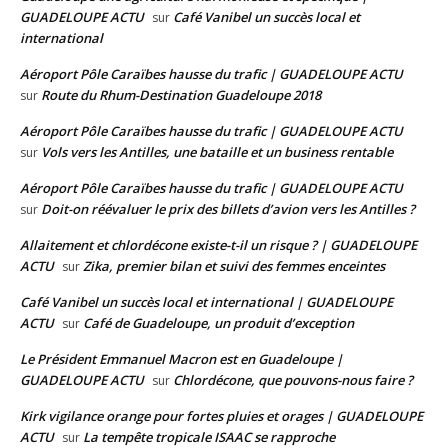
GUADELOUPE ACTU
Café Vanibel un succès local et
sur
international
Aéroport Pôle Caraïbes hausse du trafic | GUADELOUPE ACTU
Route du Rhum-Destination Guadeloupe 2018
sur
Aéroport Pôle Caraïbes hausse du trafic | GUADELOUPE ACTU
Vols vers les Antilles, une bataille et un business rentable
sur
Aéroport Pôle Caraïbes hausse du trafic | GUADELOUPE ACTU
Doit-on réévaluer le prix des billets d’avion vers les Antilles ?
sur
Allaitement et chlordécone existe-t-il un risque ? | GUADELOUPE
ACTU
Zika, premier bilan et suivi des femmes enceintes
sur
Café Vanibel un succès local et international | GUADELOUPE
ACTU
Café de Guadeloupe, un produit d’exception
sur
Le Président Emmanuel Macron est en Guadeloupe |
GUADELOUPE ACTU
Chlordécone, que pouvons-nous faire ?
sur
Kirk vigilance orange pour fortes pluies et orages | GUADELOUPE
ACTU
La tempête tropicale ISAAC se rapproche
sur