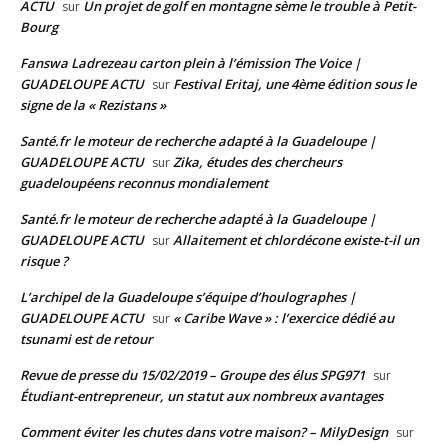
ACTU
Un projet de golf en montagne sème le trouble à Petit-
sur
Bourg
Fanswa Ladrezeau carton plein à l’émission The Voice |
GUADELOUPE ACTU
Festival Eritaj, une 4ème édition sous le
sur
signe de la « Rezistans »
Santé.fr le moteur de recherche adapté à la Guadeloupe |
GUADELOUPE ACTU
Zika, études des chercheurs
sur
guadeloupéens reconnus mondialement
Santé.fr le moteur de recherche adapté à la Guadeloupe |
GUADELOUPE ACTU
Allaitement et chlordécone existe-t-il un
sur
risque ?
L’archipel de la Guadeloupe s’équipe d’houlographes |
GUADELOUPE ACTU
« Caribe Wave » : l’exercice dédié au
sur
tsunami est de retour
Revue de presse du 15/02/2019 – Groupe des élus SPG971
sur
Étudiant-entrepreneur, un statut aux nombreux avantages
Comment éviter les chutes dans votre maison? – MilyDesign
sur