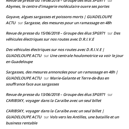
Revue de presse du 19/06/2018 – Groupe des élus SPG971
sur
Abymes, le centre d’imagerie moléculaire ouvre ses portes
Goyave, algues sargasses et poissons morts | GUADELOUPE
ACTU
Sargasse, des mesures pour un ramassage en 48h
sur
Revue de presse du 15/06/2018 – Groupe des élus SPG971
Des
sur
véhicules électriques sur nos routes avec D.R.I.V.E
Des véhicules électriques sur nos routes avec D.R.I.V.E |
GUADELOUPE ACTU
Une centrale houlomotrice va voir le jour
sur
en Guadeloupe
Sargasses, des mesures annoncées pour un ramassage en 48h |
GUADELOUPE ACTU
Marie-Galante et Terre-de-Bas en
sur
souffrance face aux sargasses
Revue de presse du 13/06/2018 – Groupe des élus SPG971
sur
CARIBSKY, voyager dans la Caraïbe avec un seul billet
CARIBSKY, voyager dans la Caraïbe avec un seul billet |
GUADELOUPE ACTU
Vols vers les Antilles, une bataille et un
sur
business rentable