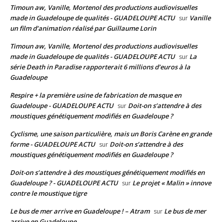
Timoun aw, Vanille, Mortenol des productions audiovisuelles
made in Guadeloupe de qualités - GUADELOUPE ACTU
Vanille
sur
un film d’animation réalisé par Guillaume Lorin
Timoun aw, Vanille, Mortenol des productions audiovisuelles
made in Guadeloupe de qualités - GUADELOUPE ACTU
La
sur
série Death in Paradise rapporterait 6 millions d’euros à la
Guadeloupe
Respire + la première usine de fabrication de masque en
Guadeloupe - GUADELOUPE ACTU
Doit-on s’attendre à des
sur
moustiques génétiquement modifiés en Guadeloupe ?
Cyclisme, une saison particulière, mais un Boris Carène en grande
forme - GUADELOUPE ACTU
Doit-on s’attendre à des
sur
moustiques génétiquement modifiés en Guadeloupe ?
Doit-on s’attendre à des moustiques génétiquement modifiés en
Guadeloupe ? - GUADELOUPE ACTU
Le projet « Malin » innove
sur
contre le moustique tigre
Le bus de mer arrive en Guadeloupe ! – Atram
Le bus de mer
sur
arrive en Guadeloupe