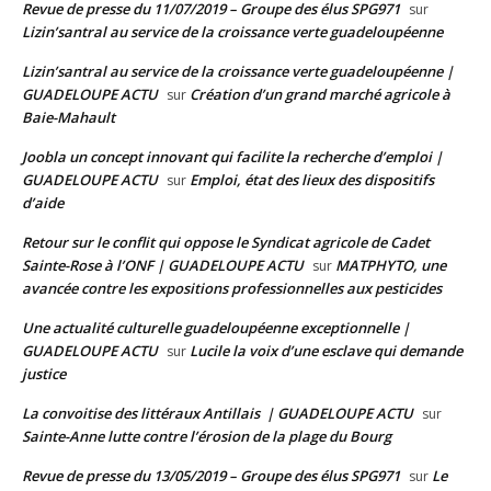
Revue de presse du 11/07/2019 – Groupe des élus SPG971
sur
Lizin’santral au service de la croissance verte guadeloupéenne
Lizin’santral au service de la croissance verte guadeloupéenne |
GUADELOUPE ACTU
Création d’un grand marché agricole à
sur
Baie-Mahault
Joobla un concept innovant qui facilite la recherche d’emploi |
GUADELOUPE ACTU
Emploi, état des lieux des dispositifs
sur
d’aide
Retour sur le conflit qui oppose le Syndicat agricole de Cadet
Sainte-Rose à l’ONF | GUADELOUPE ACTU
MATPHYTO, une
sur
avancée contre les expositions professionnelles aux pesticides
Une actualité culturelle guadeloupéenne exceptionnelle |
GUADELOUPE ACTU
Lucile la voix d’une esclave qui demande
sur
justice
La convoitise des littéraux Antillais | GUADELOUPE ACTU
sur
Sainte-Anne lutte contre l’érosion de la plage du Bourg
Revue de presse du 13/05/2019 – Groupe des élus SPG971
Le
sur