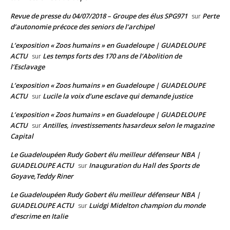
Revue de presse du 04/07/2018 – Groupe des élus SPG971
Perte
sur
d’autonomie précoce des seniors de l’archipel
L’exposition « Zoos humains » en Guadeloupe | GUADELOUPE
ACTU
Les temps forts des 170 ans de l’Abolition de
sur
l’Esclavage
L’exposition « Zoos humains » en Guadeloupe | GUADELOUPE
ACTU
Lucile la voix d’une esclave qui demande justice
sur
L’exposition « Zoos humains » en Guadeloupe | GUADELOUPE
ACTU
Antilles, investissements hasardeux selon le magazine
sur
Capital
Le Guadeloupéen Rudy Gobert élu meilleur défenseur NBA |
GUADELOUPE ACTU
Inauguration du Hall des Sports de
sur
Goyave,Teddy Riner
Le Guadeloupéen Rudy Gobert élu meilleur défenseur NBA |
GUADELOUPE ACTU
Luidgi Midelton champion du monde
sur
d’escrime en Italie