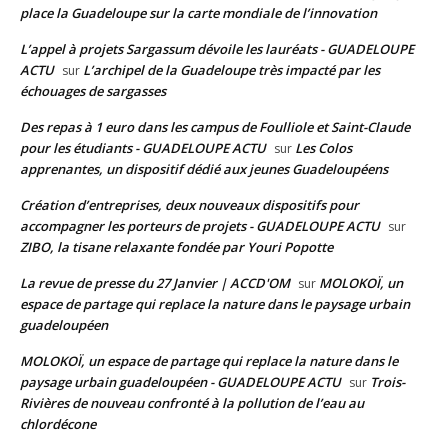
place la Guadeloupe sur la carte mondiale de l’innovation
L’appel à projets Sargassum dévoile les lauréats - GUADELOUPE
ACTU
L’archipel de la Guadeloupe très impacté par les
sur
échouages de sargasses
Des repas à 1 euro dans les campus de Foulliole et Saint-Claude
pour les étudiants - GUADELOUPE ACTU
Les Colos
sur
apprenantes, un dispositif dédié aux jeunes Guadeloupéens
Création d’entreprises, deux nouveaux dispositifs pour
accompagner les porteurs de projets - GUADELOUPE ACTU
sur
ZIBO, la tisane relaxante fondée par Youri Popotte
La revue de presse du 27 Janvier | ACCD'OM
MOLOKOÏ, un
sur
espace de partage qui replace la nature dans le paysage urbain
guadeloupéen
MOLOKOÏ, un espace de partage qui replace la nature dans le
paysage urbain guadeloupéen - GUADELOUPE ACTU
Trois-
sur
Rivières de nouveau confronté à la pollution de l’eau au
chlordécone