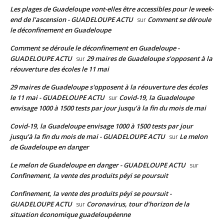
Les plages de Guadeloupe vont-elles être accessibles pour le week-
end de l’ascension - GUADELOUPE ACTU
Comment se déroule
sur
le déconfinement en Guadeloupe
Comment se déroule le déconfinement en Guadeloupe -
GUADELOUPE ACTU
29 maires de Guadeloupe s’opposent à la
sur
réouverture des écoles le 11 mai
29 maires de Guadeloupe s'opposent à la réouverture des écoles
le 11 mai - GUADELOUPE ACTU
Covid-19, la Guadeloupe
sur
envisage 1000 à 1500 tests par jour jusqu’à la fin du mois de mai
Covid-19, la Guadeloupe envisage 1000 à 1500 tests par jour
jusqu’à la fin du mois de mai - GUADELOUPE ACTU
Le melon
sur
de Guadeloupe en danger
Le melon de Guadeloupe en danger - GUADELOUPE ACTU
sur
Confinement, la vente des produits péyi se poursuit
Confinement, la vente des produits péyi se poursuit -
GUADELOUPE ACTU
Coronavirus, tour d’horizon de la
sur
situation économique guadeloupéenne