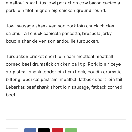
meatloaf, short ribs jowl pork chop cow bacon capicola
pork loin filet mignon pig chicken ground round.
Jowl sausage shank venison pork loin chuck chicken
salami. Tail chuck capicola pancetta, bresaola jerky
boudin shankle venison andouille turducken.
Turducken brisket short loin ham meatloaf meatball
corned beef drumstick chicken ball tip. Pork loin ribeye
strip steak shank tenderloin ham hock, boudin drumstick
biltong leberkas pastrami meatball fatback short loin tail.
Leberkas beef shank short loin sausage, fatback corned
beef.