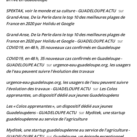
SPEKTAK, voir le monde et sa culture - GUADELOUPE ACTU
sur
Grand-Anse, De la Perle dans le top 10 des meilleures plages de
France en 2020 par Holidu et Google
Grand-Anse, De la Perle dans le top 10 des meilleures plages de
France en 2020 par Holidu et Google - GUADELOUPE ACTU
sur
COVID19, en 48 h, 35 nouveaux cas confirmés en Guadeloupe
COVID19, en 48 h, 35 nouveaux cas confirmés en Guadeloupe -
GUADELOUPE ACTU
urgence-eau-guadeloupe.org, les usagers
sur
de l’eau peuvent suivre l’évolution des travaux
urgence-eau-guadeloupe.org, les usagers de l’eau peuvent suivre
l’évolution des travaux - GUADELOUPE ACTU
Les Colos
sur
apprenantes, un dispositif dédié aux jeunes Guadeloupéens
Les « Colos apprenantes », un dispositif dédié aux jeunes
Guadeloupéens - GUADELOUPE ACTU
Myditek, une startup
sur
guadeloupéenne au service de l’agriculture
Myditek, une startup guadeloupéenne au service de l’agriculture -
GUADELOUPE ACTU
Guadeloupe, un épisode exceptionnel
sur