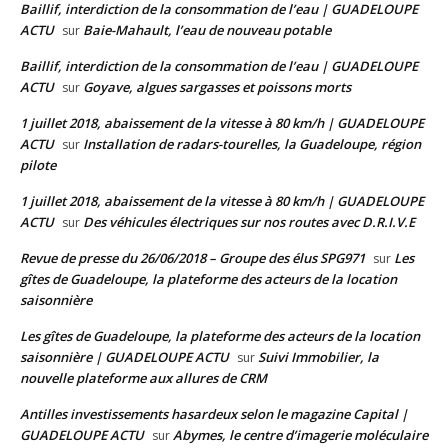
Baillif, interdiction de la consommation de l’eau | GUADELOUPE
ACTU
Baie-Mahault, l’eau de nouveau potable
sur
Baillif, interdiction de la consommation de l’eau | GUADELOUPE
ACTU
Goyave, algues sargasses et poissons morts
sur
1 juillet 2018, abaissement de la vitesse à 80 km/h | GUADELOUPE
ACTU
Installation de radars-tourelles, la Guadeloupe, région
sur
pilote
1 juillet 2018, abaissement de la vitesse à 80 km/h | GUADELOUPE
ACTU
Des véhicules électriques sur nos routes avec D.R.I.V.E
sur
Revue de presse du 26/06/2018 – Groupe des élus SPG971
Les
sur
gîtes de Guadeloupe, la plateforme des acteurs de la location
saisonnière
Les gîtes de Guadeloupe, la plateforme des acteurs de la location
saisonnière | GUADELOUPE ACTU
Suivi Immobilier, la
sur
nouvelle plateforme aux allures de CRM
Antilles investissements hasardeux selon le magazine Capital |
GUADELOUPE ACTU
Abymes, le centre d’imagerie moléculaire
sur