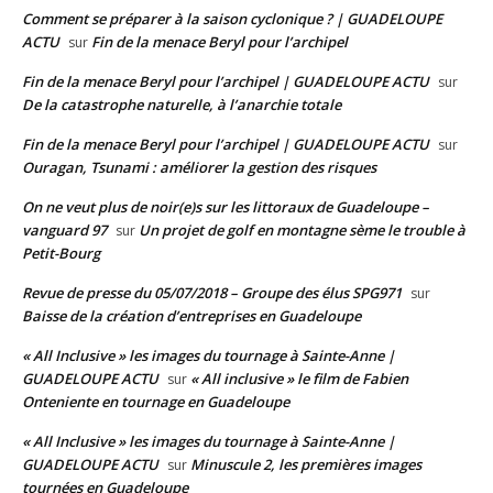
Comment se préparer à la saison cyclonique ? | GUADELOUPE
ACTU
Fin de la menace Beryl pour l’archipel
sur
Fin de la menace Beryl pour l’archipel | GUADELOUPE ACTU
sur
De la catastrophe naturelle, à l’anarchie totale
Fin de la menace Beryl pour l’archipel | GUADELOUPE ACTU
sur
Ouragan, Tsunami : améliorer la gestion des risques
On ne veut plus de noir(e)s sur les littoraux de Guadeloupe –
vanguard 97
Un projet de golf en montagne sème le trouble à
sur
Petit-Bourg
Revue de presse du 05/07/2018 – Groupe des élus SPG971
sur
Baisse de la création d’entreprises en Guadeloupe
« All Inclusive » les images du tournage à Sainte-Anne |
GUADELOUPE ACTU
« All inclusive » le film de Fabien
sur
Onteniente en tournage en Guadeloupe
« All Inclusive » les images du tournage à Sainte-Anne |
GUADELOUPE ACTU
Minuscule 2, les premières images
sur
tournées en Guadeloupe