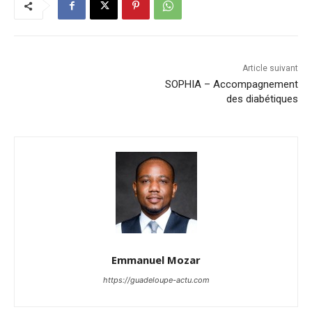
Article suivant
SOPHIA – Accompagnement
des diabétiques
Emmanuel Mozar
https://guadeloupe-actu.com