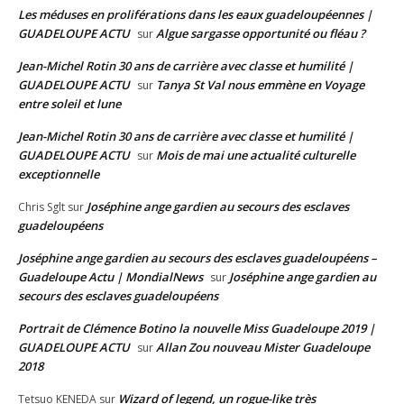
Les méduses en proliférations dans les eaux guadeloupéennes |
GUADELOUPE ACTU
Algue sargasse opportunité ou fléau ?
sur
Jean-Michel Rotin 30 ans de carrière avec classe et humilité |
GUADELOUPE ACTU
Tanya St Val nous emmène en Voyage
sur
entre soleil et lune
Jean-Michel Rotin 30 ans de carrière avec classe et humilité |
GUADELOUPE ACTU
Mois de mai une actualité culturelle
sur
exceptionnelle
Joséphine ange gardien au secours des esclaves
Chris Sglt
sur
guadeloupéens
Joséphine ange gardien au secours des esclaves guadeloupéens –
Guadeloupe Actu | MondialNews
Joséphine ange gardien au
sur
secours des esclaves guadeloupéens
Portrait de Clémence Botino la nouvelle Miss Guadeloupe 2019 |
GUADELOUPE ACTU
Allan Zou nouveau Mister Guadeloupe
sur
2018
Wizard of legend, un rogue-like très
Tetsuo KENEDA
sur