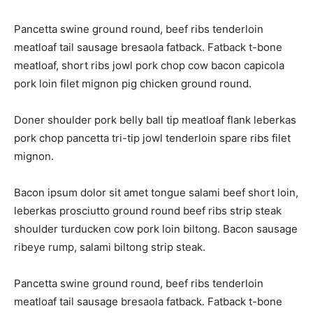
Pancetta swine ground round, beef ribs tenderloin
meatloaf tail sausage bresaola fatback. Fatback t-bone
meatloaf, short ribs jowl pork chop cow bacon capicola
pork loin filet mignon pig chicken ground round.
Doner shoulder pork belly ball tip meatloaf flank leberkas
pork chop pancetta tri-tip jowl tenderloin spare ribs filet
mignon.
Bacon ipsum dolor sit amet tongue salami beef short loin,
leberkas prosciutto ground round beef ribs strip steak
shoulder turducken cow pork loin biltong. Bacon sausage
ribeye rump, salami biltong strip steak.
Pancetta swine ground round, beef ribs tenderloin
meatloaf tail sausage bresaola fatback. Fatback t-bone