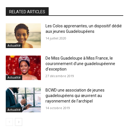
RELATED ARTICLES
Les Colos apprenantes, un dispositif dédié
aux jeunes Guadeloupéens
14 juillet 2020
Actualité
De Miss Guadeloupe à Miss France, le
couronnement d’une guadeloupéenne
d’exception
27 décembre 2019
Actualité
BCWD une association de jeunes
guadeloupéens qui œuvrent au
rayonnement de l’archipel
14 octobre 2019
Actualité