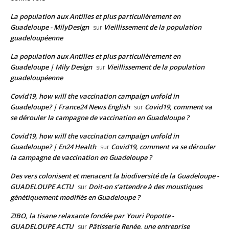
La population aux Antilles et plus particulièrement en
Guadeloupe - MilyDesign
Vieillissement de la population
sur
guadeloupéenne
La population aux Antilles et plus particulièrement en
Guadeloupe | Mily Design
Vieillissement de la population
sur
guadeloupéenne
Covid19, how will the vaccination campaign unfold in
Guadeloupe? | France24 News English
Covid19, comment va
sur
se dérouler la campagne de vaccination en Guadeloupe ?
Covid19, how will the vaccination campaign unfold in
Guadeloupe? | En24 Health
Covid19, comment va se dérouler
sur
la campagne de vaccination en Guadeloupe ?
Des vers colonisent et menacent la biodiversité de la Guadeloupe -
GUADELOUPE ACTU
Doit-on s’attendre à des moustiques
sur
génétiquement modifiés en Guadeloupe ?
ZIBO, la tisane relaxante fondée par Youri Popotte -
GUADELOUPE ACTU
Pâtisserie Renée, une entreprise
sur