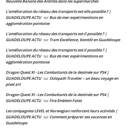
Nouvelle Banane des Antilles dans les supermarchés
L'amélioration du réseau des transports est-elle possible ? |
GUADELOUPE ACTU
Bus de mer expérimentions en
sur
agglomération pointoise
L'amélioration du réseau des transports est-il possible ? |
GUADELOUPE ACTU
Tram Excellence, bientôt en Guadeloupe
sur
L'amélioration du réseau des transports est-il possible ? |
GUADELOUPE ACTU
Bus de mer expérimentions en
sur
agglomération pointoise
Dragon Quest XI - Les Combattants de la destinée sur PS4 |
GUADELOUPE ACTU
Octopath Traveler – un beau voyage en
sur
pixel art
Dragon Quest XI - Les Combattants de la destinée sur PS4 |
GUADELOUPE ACTU
Fire Emblem Fates
sur
Les compagnies LEVEL et Norwegian renforcent leurs activités |
GUADELOUPE ACTU
Comment préparer ses vacances en
sur
Guadeloupe