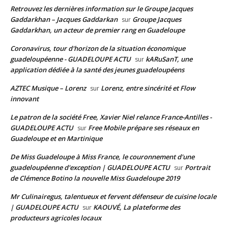
Retrouvez les dernières information sur le Groupe Jacques
Gaddarkhan – Jacques Gaddarkan
Groupe Jacques
sur
Gaddarkhan, un acteur de premier rang en Guadeloupe
Coronavirus, tour d'horizon de la situation économique
guadeloupéenne - GUADELOUPE ACTU
kARuSanT, une
sur
application dédiée à la santé des jeunes guadeloupéens
AZTEC Musique – Lorenz
Lorenz, entre sincérité et Flow
sur
innovant
Le patron de la société Free, Xavier Niel relance France-Antilles -
GUADELOUPE ACTU
Free Mobile prépare ses réseaux en
sur
Guadeloupe et en Martinique
De Miss Guadeloupe à Miss France, le couronnement d'une
guadeloupéenne d'exception | GUADELOUPE ACTU
Portrait
sur
de Clémence Botino la nouvelle Miss Guadeloupe 2019
Mr Culinairegus, talentueux et fervent défenseur de cuisine locale
| GUADELOUPE ACTU
KAOUVÉ, La plateforme des
sur
producteurs agricoles locaux