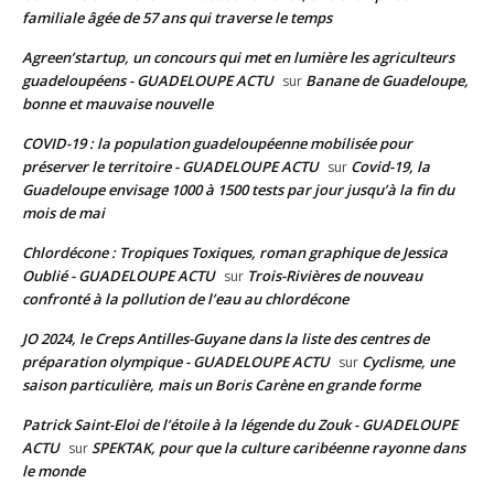
familiale âgée de 57 ans qui traverse le temps
Agreen’startup, un concours qui met en lumière les agriculteurs
guadeloupéens - GUADELOUPE ACTU
Banane de Guadeloupe,
sur
bonne et mauvaise nouvelle
COVID-19 : la population guadeloupéenne mobilisée pour
préserver le territoire - GUADELOUPE ACTU
Covid-19, la
sur
Guadeloupe envisage 1000 à 1500 tests par jour jusqu’à la fin du
mois de mai
Chlordécone : Tropiques Toxiques, roman graphique de Jessica
Oublié - GUADELOUPE ACTU
Trois-Rivières de nouveau
sur
confronté à la pollution de l’eau au chlordécone
JO 2024, le Creps Antilles-Guyane dans la liste des centres de
préparation olympique - GUADELOUPE ACTU
Cyclisme, une
sur
saison particulière, mais un Boris Carène en grande forme
Patrick Saint-Eloi de l’étoile à la légende du Zouk - GUADELOUPE
ACTU
SPEKTAK, pour que la culture caribéenne rayonne dans
sur
le monde