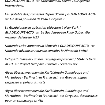
GUADELOUPE ACTU
Lancement du 68ème Tour cycliste
sur
international
Eau potable des promesses depuis 30 ans | GUADELOUPE ACTU
Fin de la pollution de l’eau à Goyave ?
sur
La Guadeloupe en opération séduction à New-York |
GUADELOUPE ACTU
Le Guadeloupéen Rudy Gobert élu
sur
meilleur défenseur NBA
Nintendo Labo annonce un 3ème kit | GUADELOUPE ACTU
sur
Nintendo dévoile sa nouvelle console : la Nintendo Switch
Octopath Traveler - un beau voyage en pixel art | GUADELOUPE
ACTU
Project Octopath Traveler – Square Enix
sur
Algen überschwemmen die Karibikinseln Guadeloupe und
Martinique - Berlinerin in Frankreich
Goyave, algues
sur
sargasses et poissons morts
Algen überschwemmen die Karibikinseln Guadeloupe und
Martinique - Berlinerin in Frankreich
Sargasse, des mesures
sur
pour un ramassage en 48h