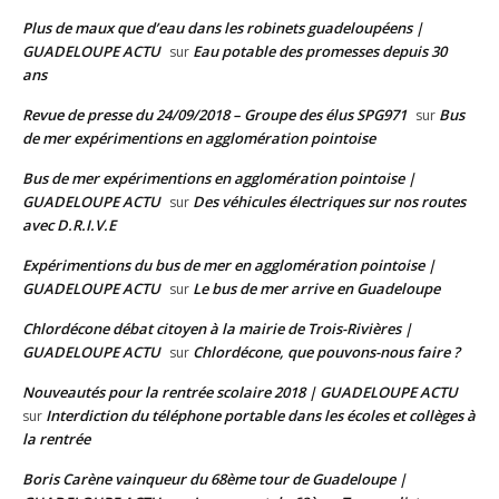
Plus de maux que d’eau dans les robinets guadeloupéens |
GUADELOUPE ACTU
Eau potable des promesses depuis 30
sur
ans
Revue de presse du 24/09/2018 – Groupe des élus SPG971
Bus
sur
de mer expérimentions en agglomération pointoise
Bus de mer expérimentions en agglomération pointoise |
GUADELOUPE ACTU
Des véhicules électriques sur nos routes
sur
avec D.R.I.V.E
Expérimentions du bus de mer en agglomération pointoise |
GUADELOUPE ACTU
Le bus de mer arrive en Guadeloupe
sur
Chlordécone débat citoyen à la mairie de Trois-Rivières |
GUADELOUPE ACTU
Chlordécone, que pouvons-nous faire ?
sur
Nouveautés pour la rentrée scolaire 2018 | GUADELOUPE ACTU
Interdiction du téléphone portable dans les écoles et collèges à
sur
la rentrée
Boris Carène vainqueur du 68ème tour de Guadeloupe |