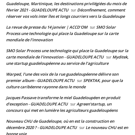
Guadeloupe, Martinique, les destinations privilégiées du mois de
février 2021 - GUADELOUPE ACTU
Déconfinement, comment
sur
réserver vos vols inter îles et longs courriers vers la Guadeloupe
La revue de presse du 14 janvier | ACCD'OM
SMO Solar
sur
Process une technologie qui place la Guadeloupe sur la carte
mondiale de l’innovation
SMO Solar Process une technologie qui place la Guadeloupe sur la
carte mondiale de l’innovation - GUADELOUPE ACTU
Myditek,
sur
une startup guadeloupéenne au service de l’agriculture
Warped, l’une des voix de la rue guadeloupéenne délivre son
premier album - GUADELOUPE ACTU
SPEKTAK, pour que la
sur
culture caribéenne rayonne dans le monde
Jacques Passave transforme le miel Guadeloupéen en produit
d'exception - GUADELOUPE ACTU
Agreen’startup, un
sur
concours qui met en lumière les agriculteurs guadeloupéens
Nouveau CHU de Guadeloupe, où en est la construction en
décembre 2020 ? - GUADELOUPE ACTU
Le nouveau CHU est en
sur
bonne voie