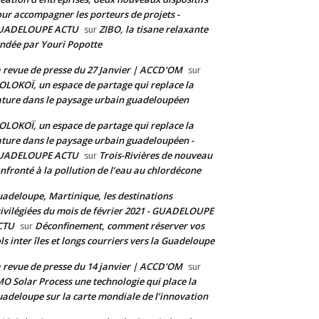
ur accompagner les porteurs de projets -
UADELOUPE ACTU
ZIBO, la tisane relaxante
sur
ndée par Youri Popotte
 revue de presse du 27 Janvier | ACCD'OM
sur
LOKOÏ, un espace de partage qui replace la
ture dans le paysage urbain guadeloupéen
LOKOÏ, un espace de partage qui replace la
ture dans le paysage urbain guadeloupéen -
UADELOUPE ACTU
Trois-Rivières de nouveau
sur
nfronté à la pollution de l’eau au chlordécone
adeloupe, Martinique, les destinations
ivilégiées du mois de février 2021 - GUADELOUPE
CTU
Déconfinement, comment réserver vos
sur
ls inter îles et longs courriers vers la Guadeloupe
 revue de presse du 14 janvier | ACCD'OM
sur
O Solar Process une technologie qui place la
adeloupe sur la carte mondiale de l’innovation