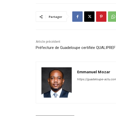
Partager
Article précédent
Préfecture de Guadeloupe certifiée QUALIPREF
Emmanuel Mozar
https://guadeloupe-actu.co