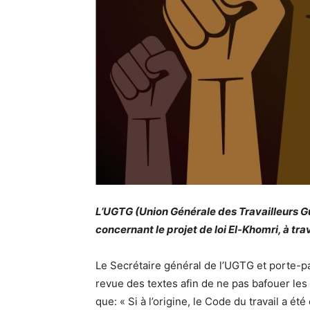
L’UGTG (Union Générale des Travailleurs 
concernant le projet de loi El-Khomri, à tra
Le Secrétaire général de l’UGTG et porte-pa
revue des textes afin de ne pas bafouer les dr
que: « Si à l’origine, le Code du travail a été 