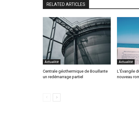
RELATED ARTICLES
Actualité
Actualité
Centrale géothermique de Bouillante
L’Évangile 
un redémarrage partiel
nouveau ro