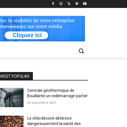
MOST POPULAR
Centrale géothermique de
Bouillante un redémarrage partiel
24 septembre 2021
Le chlordécone détériore
dangereusement la santé des