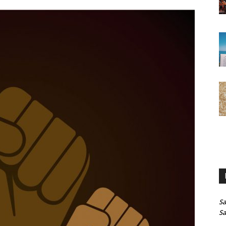
Sa
Sa