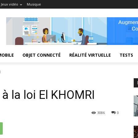
Jeux vidéo
Musique
MOBILE
OBJET CONNECTÉ
RÉALITÉ VIRTUELLE
TESTS
I
 à la loi El KHOMRI
3086
0