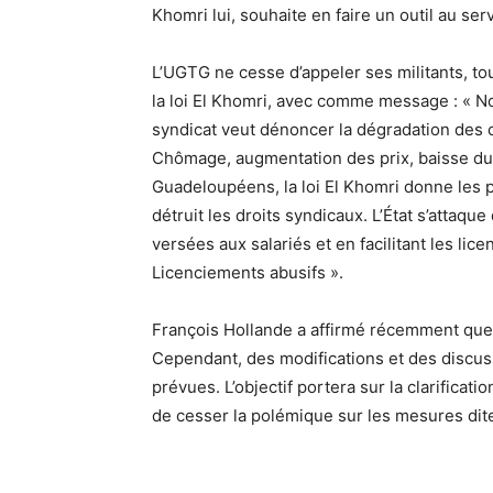
Khomri lui, souhaite en faire un outil au ser
L’UGTG ne cesse d’appeler ses militants, tou
la loi El Khomri, avec comme message : « No
syndicat veut dénoncer la dégradation des co
Chômage, augmentation des prix, baisse du 
Guadeloupéens, la loi El Khomri donne les pl
détruit les droits syndicaux. L’État s’attaq
versées aux salariés et en facilitant les li
Licenciements abusifs ».
François Hollande a affirmé récemment que l
Cependant, des modifications et des discus
prévues. L’objectif portera sur la clarificat
de cesser la polémique sur les mesures dite