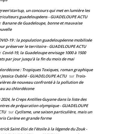
reen’startup, un concours qui met en lumière les
riculteurs guadeloupéens - GUADELOUPE ACTU
Banane de Guadeloupe, bonne et mauvaise
r
uvelle
VID-19 : la population guadeloupéenne mobilisée
ur préserver le territoire - GUADELOUPE ACTU
Covid-19, la Guadeloupe envisage 1000 à 1500
r
sts par jour jusqu’à la fin du mois de mai
lordécone : Tropiques Toxiques, roman graphique
 Jessica Oublié - GUADELOUPE ACTU
Trois-
sur
vières de nouveau confronté à la pollution de
eau au chlordécone
 2024, le Creps Antilles-Guyane dans la liste des
ntres de préparation olympique - GUADELOUPE
CTU
Cyclisme, une saison particulière, mais un
sur
ris Carène en grande forme
trick Saint-Eloi de l’étoile à la légende du Zouk -