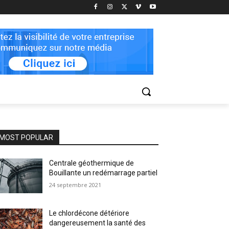
MOST POPULAR
Centrale géothermique de
Bouillante un redémarrage partiel
24 septembre 2021
Le chlordécone détériore
dangereusement la santé des