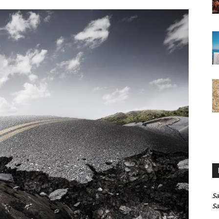
Sa
Sa