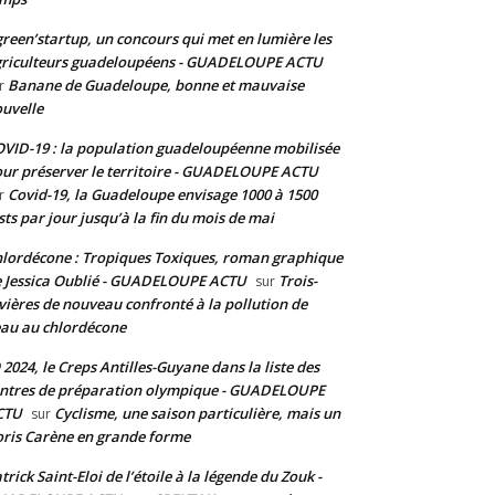
reen’startup, un concours qui met en lumière les
riculteurs guadeloupéens - GUADELOUPE ACTU
Banane de Guadeloupe, bonne et mauvaise
r
uvelle
VID-19 : la population guadeloupéenne mobilisée
ur préserver le territoire - GUADELOUPE ACTU
Covid-19, la Guadeloupe envisage 1000 à 1500
r
sts par jour jusqu’à la fin du mois de mai
lordécone : Tropiques Toxiques, roman graphique
 Jessica Oublié - GUADELOUPE ACTU
Trois-
sur
vières de nouveau confronté à la pollution de
eau au chlordécone
 2024, le Creps Antilles-Guyane dans la liste des
ntres de préparation olympique - GUADELOUPE
CTU
Cyclisme, une saison particulière, mais un
sur
ris Carène en grande forme
trick Saint-Eloi de l’étoile à la légende du Zouk -