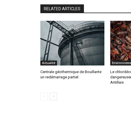
RELATED ARTICLES
Actualité
Environneme
Centrale géothermique de Bouillante
Le chlordéc
un redémarrage partiel
dangereusem
Antillais