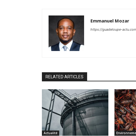
Emmanuel Mozar
https://guadeloupe-actu.co
RELATED ARTICLES
Actualité
Environneme