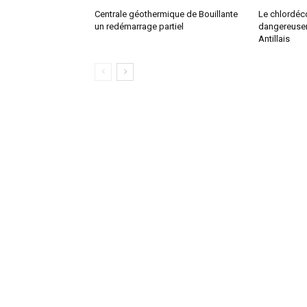
Centrale géothermique de Bouillante
Le chlordéc
un redémarrage partiel
dangereusem
Antillais