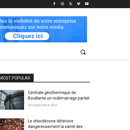
MOST POPULAR
Centrale géothermique de
Bouillante un redémarrage partiel
24 septembre 2021
Le chlordécone détériore
dangereusement la santé des