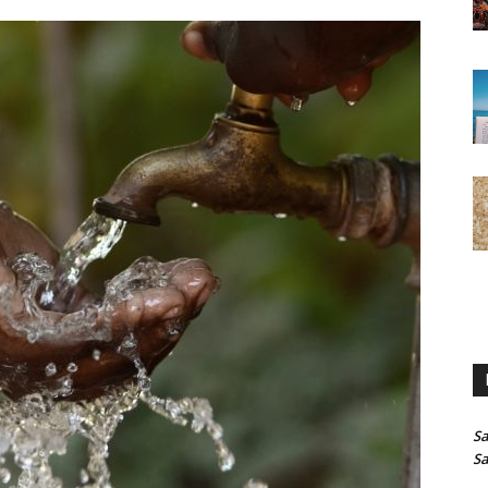
Sa
Sa