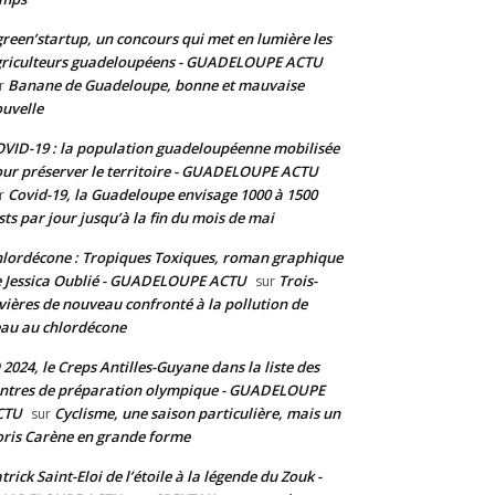
reen’startup, un concours qui met en lumière les
riculteurs guadeloupéens - GUADELOUPE ACTU
Banane de Guadeloupe, bonne et mauvaise
r
uvelle
VID-19 : la population guadeloupéenne mobilisée
ur préserver le territoire - GUADELOUPE ACTU
Covid-19, la Guadeloupe envisage 1000 à 1500
r
sts par jour jusqu’à la fin du mois de mai
lordécone : Tropiques Toxiques, roman graphique
 Jessica Oublié - GUADELOUPE ACTU
Trois-
sur
vières de nouveau confronté à la pollution de
eau au chlordécone
 2024, le Creps Antilles-Guyane dans la liste des
ntres de préparation olympique - GUADELOUPE
CTU
Cyclisme, une saison particulière, mais un
sur
ris Carène en grande forme
trick Saint-Eloi de l’étoile à la légende du Zouk -