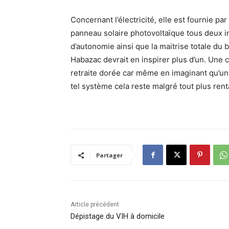
Concernant l’électricité, elle est fournie pa
panneau solaire photovoltaïque tous deux ins
d’autonomie ainsi que la maitrise totale du
Habazac devrait en inspirer plus d’un. Une c
retraite dorée car même en imaginant qu’un fo
tel système cela reste malgré tout plus ren
Partager
Article précédent
Dépistage du VIH à domicile