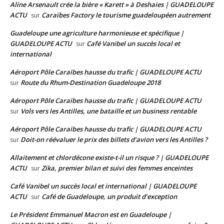
Aline Arsenault crée la bière « Karett » à Deshaies | GUADELOUPE
ACTU
Caraïbes Factory le tourisme guadeloupéen autrement
sur
Guadeloupe une agriculture harmonieuse et spécifique |
GUADELOUPE ACTU
Café Vanibel un succès local et
sur
international
Aéroport Pôle Caraïbes hausse du trafic | GUADELOUPE ACTU
Route du Rhum-Destination Guadeloupe 2018
sur
Aéroport Pôle Caraïbes hausse du trafic | GUADELOUPE ACTU
Vols vers les Antilles, une bataille et un business rentable
sur
Aéroport Pôle Caraïbes hausse du trafic | GUADELOUPE ACTU
Doit-on réévaluer le prix des billets d’avion vers les Antilles ?
sur
Allaitement et chlordécone existe-t-il un risque ? | GUADELOUPE
ACTU
Zika, premier bilan et suivi des femmes enceintes
sur
Café Vanibel un succès local et international | GUADELOUPE
ACTU
Café de Guadeloupe, un produit d’exception
sur
Le Président Emmanuel Macron est en Guadeloupe |