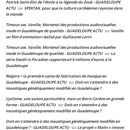
Patrick Saint-Eloi de l’étoile à la légende du Zouk - GUADELOUPE
ACTU
SPEKTAK, pour que la culture caribéenne rayonne dans
sur
le monde
Timoun aw, Vanille, Mortenol des productions audiovisuelles
made in Guadeloupe de qualités - GUADELOUPE ACTU
Vanille
sur
un film d’animation réalisé par Guillaume Lorin
Timoun aw, Vanille, Mortenol des productions audiovisuelles
made in Guadeloupe de qualités - GUADELOUPE ACTU
La
sur
série Death in Paradise rapporterait 6 millions d’euros à la
Guadeloupe
Respire + la première usine de fabrication de masque en
Guadeloupe - GUADELOUPE ACTU
Doit-on s’attendre à des
sur
moustiques génétiquement modifiés en Guadeloupe ?
Cyclisme, une saison particulière, mais un Boris Carène en grande
forme - GUADELOUPE ACTU
Doit-on s’attendre à des
sur
moustiques génétiquement modifiés en Guadeloupe ?
Doit-on s’attendre à des moustiques génétiquement modifiés en
Guadeloupe ? - GUADELOUPE ACTU
Le projet « Malin » innove
sur