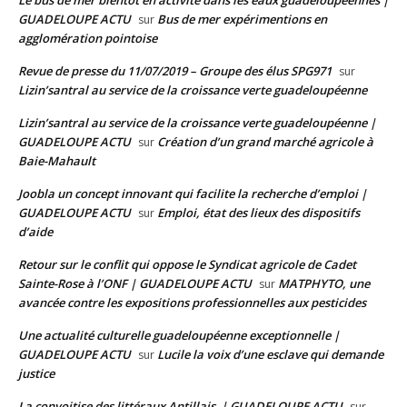
GUADELOUPE ACTU
Bus de mer expérimentions en
sur
agglomération pointoise
Revue de presse du 11/07/2019 – Groupe des élus SPG971
sur
Lizin’santral au service de la croissance verte guadeloupéenne
Lizin’santral au service de la croissance verte guadeloupéenne |
GUADELOUPE ACTU
Création d’un grand marché agricole à
sur
Baie-Mahault
Joobla un concept innovant qui facilite la recherche d’emploi |
GUADELOUPE ACTU
Emploi, état des lieux des dispositifs
sur
d’aide
Retour sur le conflit qui oppose le Syndicat agricole de Cadet
Sainte-Rose à l’ONF | GUADELOUPE ACTU
MATPHYTO, une
sur
avancée contre les expositions professionnelles aux pesticides
Une actualité culturelle guadeloupéenne exceptionnelle |
GUADELOUPE ACTU
Lucile la voix d’une esclave qui demande
sur
justice
La convoitise des littéraux Antillais | GUADELOUPE ACTU
sur