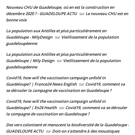
Nouveau CHU de Guadeloupe, où en est la construction en
décembre 2020 ? - GUADELOUPE ACTU
Le nouveau CHU est en
sur
bonne voie
La population aux Antilles et plus particulièrement en
Guadeloupe - MilyDesign
Vieillissement de la population
sur
guadeloupéenne
La population aux Antilles et plus particulièrement en
Guadeloupe | Mily Design
Vieillissement de la population
sur
guadeloupéenne
Covid19, how will the vaccination campaign unfold in
Guadeloupe? | France24 News English
Covid19, comment va
sur
se dérouler la campagne de vaccination en Guadeloupe ?
Covid19, how will the vaccination campaign unfold in
Guadeloupe? | En24 Health
Covid19, comment va se dérouler
sur
la campagne de vaccination en Guadeloupe ?
Des vers colonisent et menacent la biodiversité de la Guadeloupe -
GUADELOUPE ACTU
Doit-on s’attendre à des moustiques
sur