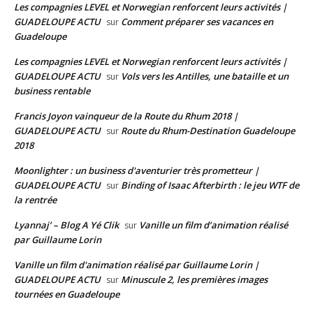
Les compagnies LEVEL et Norwegian renforcent leurs activités |
GUADELOUPE ACTU
Comment préparer ses vacances en
sur
Guadeloupe
Les compagnies LEVEL et Norwegian renforcent leurs activités |
GUADELOUPE ACTU
Vols vers les Antilles, une bataille et un
sur
business rentable
Francis Joyon vainqueur de la Route du Rhum 2018 |
GUADELOUPE ACTU
Route du Rhum-Destination Guadeloupe
sur
2018
Moonlighter : un business d'aventurier très prometteur |
GUADELOUPE ACTU
Binding of Isaac Afterbirth : le jeu WTF de
sur
la rentrée
Lyannaj’ – Blog A Yé Clik
Vanille un film d’animation réalisé
sur
par Guillaume Lorin
Vanille un film d'animation réalisé par Guillaume Lorin |
GUADELOUPE ACTU
Minuscule 2, les premières images
sur
tournées en Guadeloupe