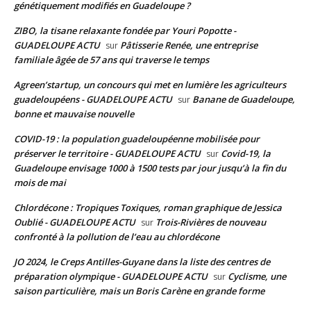
génétiquement modifiés en Guadeloupe ?
ZIBO, la tisane relaxante fondée par Youri Popotte -
GUADELOUPE ACTU
Pâtisserie Renée, une entreprise
sur
familiale âgée de 57 ans qui traverse le temps
Agreen’startup, un concours qui met en lumière les agriculteurs
guadeloupéens - GUADELOUPE ACTU
Banane de Guadeloupe,
sur
bonne et mauvaise nouvelle
COVID-19 : la population guadeloupéenne mobilisée pour
préserver le territoire - GUADELOUPE ACTU
Covid-19, la
sur
Guadeloupe envisage 1000 à 1500 tests par jour jusqu’à la fin du
mois de mai
Chlordécone : Tropiques Toxiques, roman graphique de Jessica
Oublié - GUADELOUPE ACTU
Trois-Rivières de nouveau
sur
confronté à la pollution de l’eau au chlordécone
JO 2024, le Creps Antilles-Guyane dans la liste des centres de
préparation olympique - GUADELOUPE ACTU
Cyclisme, une
sur
saison particulière, mais un Boris Carène en grande forme