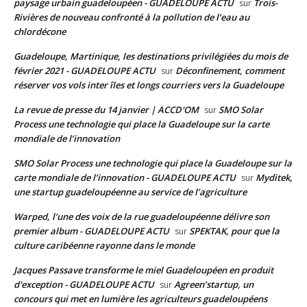
paysage urbain guadeloupéen - GUADELOUPE ACTU
Trois-
sur
Rivières de nouveau confronté à la pollution de l’eau au
chlordécone
Guadeloupe, Martinique, les destinations privilégiées du mois de
février 2021 - GUADELOUPE ACTU
Déconfinement, comment
sur
réserver vos vols inter îles et longs courriers vers la Guadeloupe
La revue de presse du 14 janvier | ACCD'OM
SMO Solar
sur
Process une technologie qui place la Guadeloupe sur la carte
mondiale de l’innovation
SMO Solar Process une technologie qui place la Guadeloupe sur la
carte mondiale de l’innovation - GUADELOUPE ACTU
Myditek,
sur
une startup guadeloupéenne au service de l’agriculture
Warped, l’une des voix de la rue guadeloupéenne délivre son
premier album - GUADELOUPE ACTU
SPEKTAK, pour que la
sur
culture caribéenne rayonne dans le monde
Jacques Passave transforme le miel Guadeloupéen en produit
d'exception - GUADELOUPE ACTU
Agreen’startup, un
sur
concours qui met en lumière les agriculteurs guadeloupéens