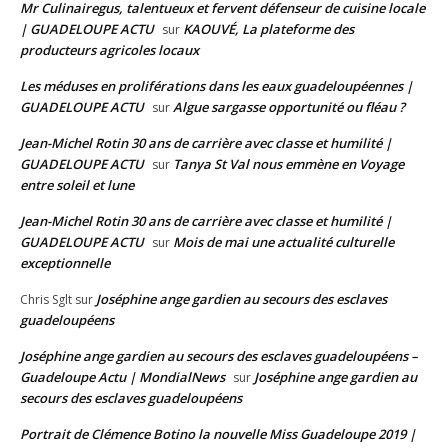
Mr Culinairegus, talentueux et fervent défenseur de cuisine locale
| GUADELOUPE ACTU
KAOUVÉ, La plateforme des
sur
producteurs agricoles locaux
Les méduses en proliférations dans les eaux guadeloupéennes |
GUADELOUPE ACTU
Algue sargasse opportunité ou fléau ?
sur
Jean-Michel Rotin 30 ans de carrière avec classe et humilité |
GUADELOUPE ACTU
Tanya St Val nous emmène en Voyage
sur
entre soleil et lune
Jean-Michel Rotin 30 ans de carrière avec classe et humilité |
GUADELOUPE ACTU
Mois de mai une actualité culturelle
sur
exceptionnelle
Joséphine ange gardien au secours des esclaves
Chris Sglt
sur
guadeloupéens
Joséphine ange gardien au secours des esclaves guadeloupéens –
Guadeloupe Actu | MondialNews
Joséphine ange gardien au
sur
secours des esclaves guadeloupéens
Portrait de Clémence Botino la nouvelle Miss Guadeloupe 2019 |