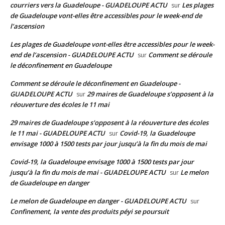
courriers vers la Guadeloupe - GUADELOUPE ACTU
Les plages
sur
de Guadeloupe vont-elles être accessibles pour le week-end de
l’ascension
Les plages de Guadeloupe vont-elles être accessibles pour le week-
end de l’ascension - GUADELOUPE ACTU
Comment se déroule
sur
le déconfinement en Guadeloupe
Comment se déroule le déconfinement en Guadeloupe -
GUADELOUPE ACTU
29 maires de Guadeloupe s’opposent à la
sur
réouverture des écoles le 11 mai
29 maires de Guadeloupe s'opposent à la réouverture des écoles
le 11 mai - GUADELOUPE ACTU
Covid-19, la Guadeloupe
sur
envisage 1000 à 1500 tests par jour jusqu’à la fin du mois de mai
Covid-19, la Guadeloupe envisage 1000 à 1500 tests par jour
jusqu’à la fin du mois de mai - GUADELOUPE ACTU
Le melon
sur
de Guadeloupe en danger
Le melon de Guadeloupe en danger - GUADELOUPE ACTU
sur
Confinement, la vente des produits péyi se poursuit