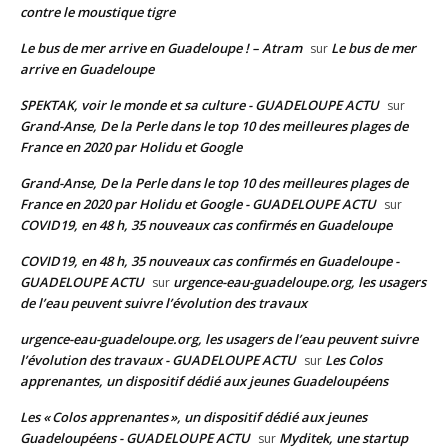
contre le moustique tigre
Le bus de mer arrive en Guadeloupe ! – Atram
Le bus de mer
sur
arrive en Guadeloupe
SPEKTAK, voir le monde et sa culture - GUADELOUPE ACTU
sur
Grand-Anse, De la Perle dans le top 10 des meilleures plages de
France en 2020 par Holidu et Google
Grand-Anse, De la Perle dans le top 10 des meilleures plages de
France en 2020 par Holidu et Google - GUADELOUPE ACTU
sur
COVID19, en 48 h, 35 nouveaux cas confirmés en Guadeloupe
COVID19, en 48 h, 35 nouveaux cas confirmés en Guadeloupe -
GUADELOUPE ACTU
urgence-eau-guadeloupe.org, les usagers
sur
de l’eau peuvent suivre l’évolution des travaux
urgence-eau-guadeloupe.org, les usagers de l’eau peuvent suivre
l’évolution des travaux - GUADELOUPE ACTU
Les Colos
sur
apprenantes, un dispositif dédié aux jeunes Guadeloupéens
Les « Colos apprenantes », un dispositif dédié aux jeunes
Guadeloupéens - GUADELOUPE ACTU
Myditek, une startup
sur