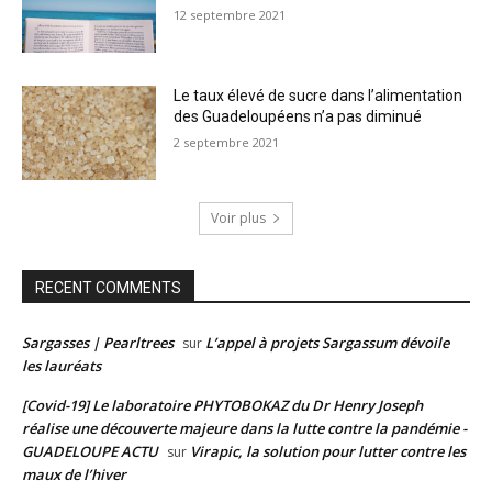
12 septembre 2021
Le taux élevé de sucre dans l’alimentation
des Guadeloupéens n’a pas diminué
2 septembre 2021
Voir plus
RECENT COMMENTS
Sargasses | Pearltrees
L’appel à projets Sargassum dévoile
sur
les lauréats
[Covid-19] Le laboratoire PHYTOBOKAZ du Dr Henry Joseph
réalise une découverte majeure dans la lutte contre la pandémie -
GUADELOUPE ACTU
Virapic, la solution pour lutter contre les
sur
maux de l’hiver