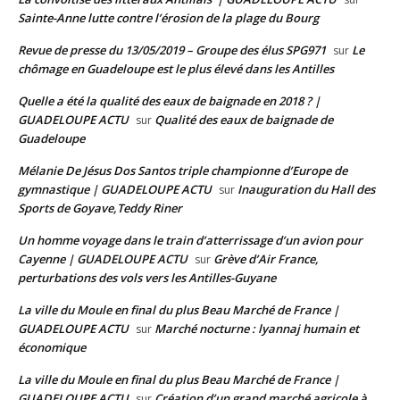
Sainte-Anne lutte contre l’érosion de la plage du Bourg
Revue de presse du 13/05/2019 – Groupe des élus SPG971
Le
sur
chômage en Guadeloupe est le plus élevé dans les Antilles
Quelle a été la qualité des eaux de baignade en 2018 ? |
GUADELOUPE ACTU
Qualité des eaux de baignade de
sur
Guadeloupe
Mélanie De Jésus Dos Santos triple championne d’Europe de
gymnastique | GUADELOUPE ACTU
Inauguration du Hall des
sur
Sports de Goyave,Teddy Riner
Un homme voyage dans le train d’atterrissage d’un avion pour
Cayenne | GUADELOUPE ACTU
Grève d’Air France,
sur
perturbations des vols vers les Antilles-Guyane
La ville du Moule en final du plus Beau Marché de France |
GUADELOUPE ACTU
Marché nocturne : lyannaj humain et
sur
économique
La ville du Moule en final du plus Beau Marché de France |
GUADELOUPE ACTU
Création d’un grand marché agricole à
sur