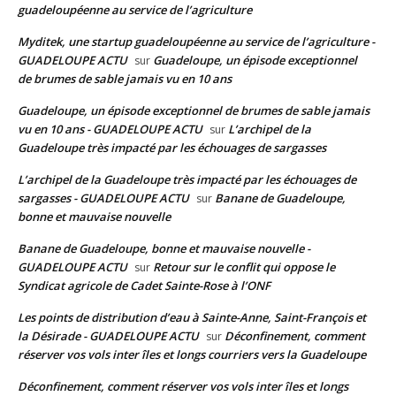
guadeloupéenne au service de l’agriculture
Myditek, une startup guadeloupéenne au service de l’agriculture -
GUADELOUPE ACTU
Guadeloupe, un épisode exceptionnel
sur
de brumes de sable jamais vu en 10 ans
Guadeloupe, un épisode exceptionnel de brumes de sable jamais
vu en 10 ans - GUADELOUPE ACTU
L’archipel de la
sur
Guadeloupe très impacté par les échouages de sargasses
L’archipel de la Guadeloupe très impacté par les échouages de
sargasses - GUADELOUPE ACTU
Banane de Guadeloupe,
sur
bonne et mauvaise nouvelle
Banane de Guadeloupe, bonne et mauvaise nouvelle -
GUADELOUPE ACTU
Retour sur le conflit qui oppose le
sur
Syndicat agricole de Cadet Sainte-Rose à l’ONF
Les points de distribution d’eau à Sainte-Anne, Saint-François et
la Désirade - GUADELOUPE ACTU
Déconfinement, comment
sur
réserver vos vols inter îles et longs courriers vers la Guadeloupe
Déconfinement, comment réserver vos vols inter îles et longs