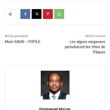
Article précédent
Article suivant
Misié SADIK – POPILÈ
Les algues sargasses
perturberont les fêtes de
Pâques
Emmanuel Mozar