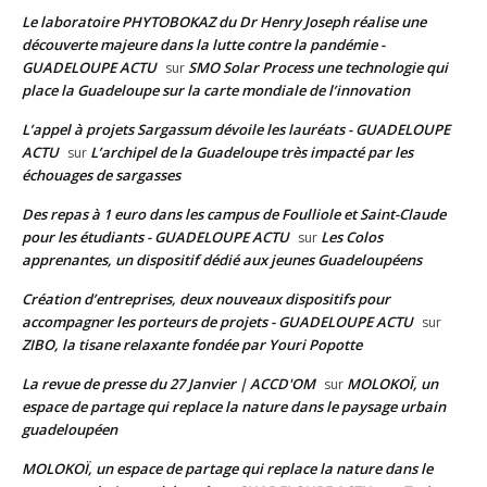
Le laboratoire PHYTOBOKAZ du Dr Henry Joseph réalise une
découverte majeure dans la lutte contre la pandémie -
GUADELOUPE ACTU
SMO Solar Process une technologie qui
sur
place la Guadeloupe sur la carte mondiale de l’innovation
L’appel à projets Sargassum dévoile les lauréats - GUADELOUPE
ACTU
L’archipel de la Guadeloupe très impacté par les
sur
échouages de sargasses
Des repas à 1 euro dans les campus de Foulliole et Saint-Claude
pour les étudiants - GUADELOUPE ACTU
Les Colos
sur
apprenantes, un dispositif dédié aux jeunes Guadeloupéens
Création d’entreprises, deux nouveaux dispositifs pour
accompagner les porteurs de projets - GUADELOUPE ACTU
sur
ZIBO, la tisane relaxante fondée par Youri Popotte
La revue de presse du 27 Janvier | ACCD'OM
MOLOKOÏ, un
sur
espace de partage qui replace la nature dans le paysage urbain
guadeloupéen
MOLOKOÏ, un espace de partage qui replace la nature dans le