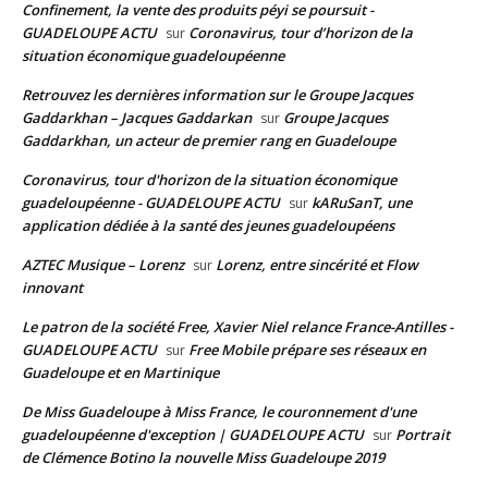
Confinement, la vente des produits péyi se poursuit -
GUADELOUPE ACTU
Coronavirus, tour d’horizon de la
sur
situation économique guadeloupéenne
Retrouvez les dernières information sur le Groupe Jacques
Gaddarkhan – Jacques Gaddarkan
Groupe Jacques
sur
Gaddarkhan, un acteur de premier rang en Guadeloupe
Coronavirus, tour d'horizon de la situation économique
guadeloupéenne - GUADELOUPE ACTU
kARuSanT, une
sur
application dédiée à la santé des jeunes guadeloupéens
AZTEC Musique – Lorenz
Lorenz, entre sincérité et Flow
sur
innovant
Le patron de la société Free, Xavier Niel relance France-Antilles -
GUADELOUPE ACTU
Free Mobile prépare ses réseaux en
sur
Guadeloupe et en Martinique
De Miss Guadeloupe à Miss France, le couronnement d'une
guadeloupéenne d'exception | GUADELOUPE ACTU
Portrait
sur
de Clémence Botino la nouvelle Miss Guadeloupe 2019