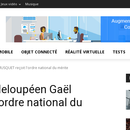
Jeux vidéo
Musique
MOBILE
OBJET CONNECTÉ
RÉALITÉ VIRTUELLE
TESTS
USQUET reçoit l'ordre national du mérite
deloupéen Gaël
ordre national du