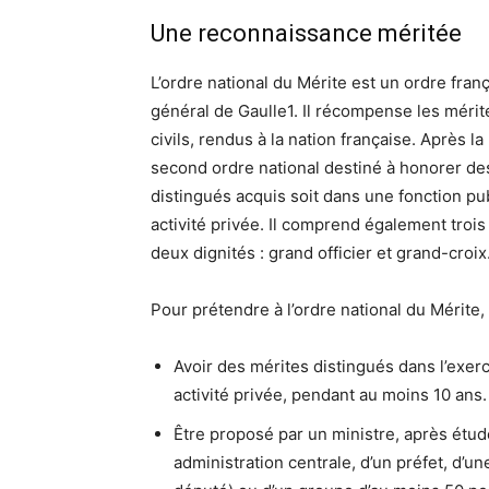
Une reconnaissance méritée
L’ordre national du Mérite est un ordre fran
général de Gaulle1. Il récompense les mérite
civils, rendus à la nation française. Après la
second ordre national destiné à honorer des
distingués acquis soit dans une fonction publ
activité privée. Il comprend également trois
deux dignités : grand officier et grand-croix
Pour prétendre à l’ordre national du Mérite, i
Avoir des mérites distingués dans l’exerci
activité privée, pendant au moins 10 ans.
Être proposé par un ministre, après étud
administration centrale, d’un préfet, d’un