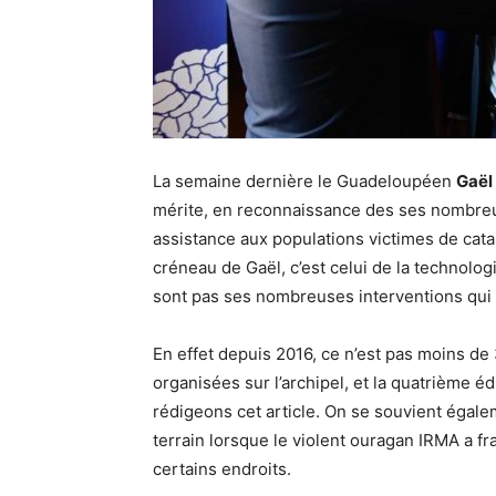
La semaine dernière le Guadeloupéen
Gaë
mérite, en reconnaissance des ses nombreuse
assistance aux populations victimes de cata
créneau de Gaël, c’est celui de la technol
sont pas ses nombreuses interventions qui d
En effet depuis 2016, ce n’est pas moins de 
organisées sur l’archipel, et la quatrième 
rédigeons cet article. On se souvient égale
terrain lorsque le violent ouragan IRMA a 
certains endroits.