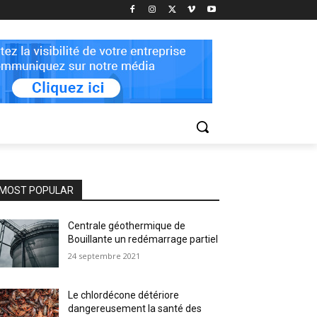
MOST POPULAR
Centrale géothermique de
Bouillante un redémarrage partiel
24 septembre 2021
Le chlordécone détériore
dangereusement la santé des