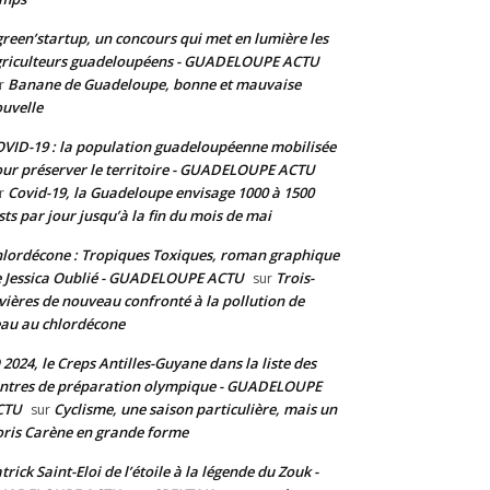
reen’startup, un concours qui met en lumière les
riculteurs guadeloupéens - GUADELOUPE ACTU
Banane de Guadeloupe, bonne et mauvaise
r
uvelle
VID-19 : la population guadeloupéenne mobilisée
ur préserver le territoire - GUADELOUPE ACTU
Covid-19, la Guadeloupe envisage 1000 à 1500
r
sts par jour jusqu’à la fin du mois de mai
lordécone : Tropiques Toxiques, roman graphique
 Jessica Oublié - GUADELOUPE ACTU
Trois-
sur
vières de nouveau confronté à la pollution de
eau au chlordécone
 2024, le Creps Antilles-Guyane dans la liste des
ntres de préparation olympique - GUADELOUPE
CTU
Cyclisme, une saison particulière, mais un
sur
ris Carène en grande forme
trick Saint-Eloi de l’étoile à la légende du Zouk -