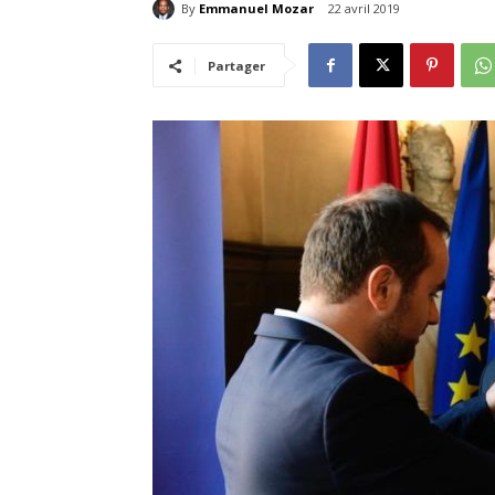
By
Emmanuel Mozar
22 avril 2019
Partager