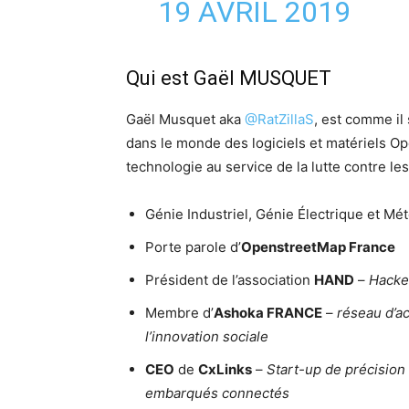
19 AVRIL 2019
Qui est Gaël MUSQUET
Gaël Musquet aka
@RatZillaS
, est comme il 
dans le monde des logiciels et matériels Ope
technologie au service de la lutte contre les
Génie Industriel, Génie Électrique et Mé
Porte parole d’
OpenstreetMap France
Président de l’association
HAND
–
Hacker
Membre d’
Ashoka FRANCE
–
réseau d’a
l’innovation sociale
CEO
de
CxLinks
–
Start-up de précision
embarqués connectés