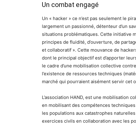
Un combat engagé
Un « hacker » ce n’est pas seulement le pirat
largement un passionné, détenteur d’un savo
situations problématiques. Cette initiative 
principes de fluidité, d’ouverture, de parta
et collaboratif ». Cette mouvance de hacke
dont le principal objectif est d’apporter leu
le cadre d’une mobilisation collective contr
l’existence de ressources techniques (matéri
marché qui pourraient aisément servir cet ob
L’association HAND, est une mobilisation col
en mobilisant des compétences techniques n
les populations aux catastrophes naturelles
exercices civils en collaboration avec les p