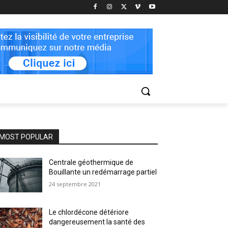
MOST POPULAR
Centrale géothermique de
Bouillante un redémarrage partiel
24 septembre 2021
Le chlordécone détériore
dangereusement la santé des