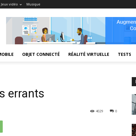
Jeux vidéo
Musique
MOBILE
OBJET CONNECTÉ
RÉALITÉ VIRTUELLE
TESTS
s errants
4029
0