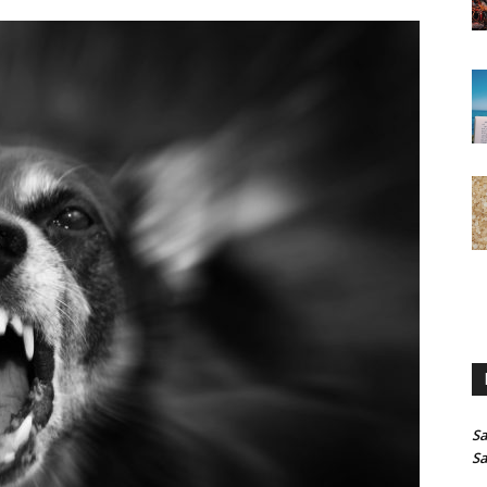
Sa
Sa