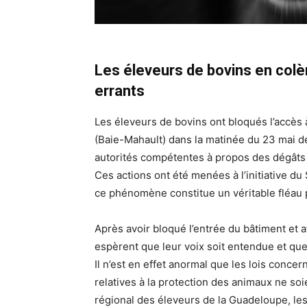
Les éleveurs de bovins en colèr
errants
Les éleveurs de bovins ont bloqués l’accès
(Baie-Mahault) dans la matinée du 23 mai der
autorités compétentes à propos des dégâts g
Ces actions ont été menées à l’initiative d
ce phénomène constitue un véritable fléau 
Après avoir bloqué l’entrée du bâtiment et at
espèrent que leur voix soit entendue et que
Il n’est en effet anormal que les lois conce
relatives à la protection des animaux ne so
régional des éleveurs de la Guadeloupe, le