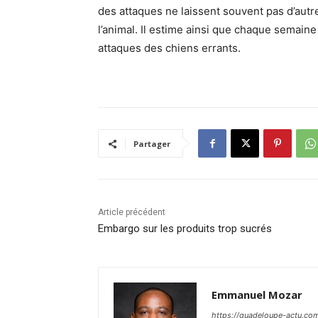
des attaques ne laissent souvent pas d’autr
l’animal. Il estime ainsi que chaque semai
attaques des chiens errants.
Partager
Article précédent
Embargo sur les produits trop sucrés
Emmanuel Mozar
https://guadeloupe-actu.co