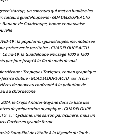
reen’startup, un concours qui met en lumière les
riculteurs guadeloupéens - GUADELOUPE ACTU
Banane de Guadeloupe, bonne et mauvaise
r
uvelle
VID-19 : la population guadeloupéenne mobilisée
ur préserver le territoire - GUADELOUPE ACTU
Covid-19, la Guadeloupe envisage 1000 à 1500
r
sts par jour jusqu’à la fin du mois de mai
lordécone : Tropiques Toxiques, roman graphique
 Jessica Oublié - GUADELOUPE ACTU
Trois-
sur
vières de nouveau confronté à la pollution de
eau au chlordécone
 2024, le Creps Antilles-Guyane dans la liste des
ntres de préparation olympique - GUADELOUPE
CTU
Cyclisme, une saison particulière, mais un
sur
ris Carène en grande forme
trick Saint-Eloi de l’étoile à la légende du Zouk -