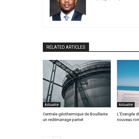
RELATED ARTICLES
Actualité
Actualité
Centrale géothermique de Bouillante
L’Évangile 
un redémarrage partiel
nouveau ro