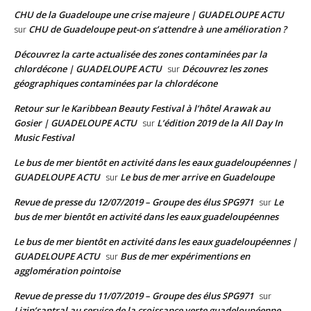
CHU de la Guadeloupe une crise majeure | GUADELOUPE ACTU
CHU de Guadeloupe peut-on s’attendre à une amélioration ?
sur
Découvrez la carte actualisée des zones contaminées par la
chlordécone | GUADELOUPE ACTU
Découvrez les zones
sur
géographiques contaminées par la chlordécone
Retour sur le Karibbean Beauty Festival à l’hôtel Arawak au
Gosier | GUADELOUPE ACTU
L’édition 2019 de la All Day In
sur
Music Festival
Le bus de mer bientôt en activité dans les eaux guadeloupéennes |
GUADELOUPE ACTU
Le bus de mer arrive en Guadeloupe
sur
Revue de presse du 12/07/2019 – Groupe des élus SPG971
Le
sur
bus de mer bientôt en activité dans les eaux guadeloupéennes
Le bus de mer bientôt en activité dans les eaux guadeloupéennes |
GUADELOUPE ACTU
Bus de mer expérimentions en
sur
agglomération pointoise
Revue de presse du 11/07/2019 – Groupe des élus SPG971
sur
Lizin’santral au service de la croissance verte guadeloupéenne