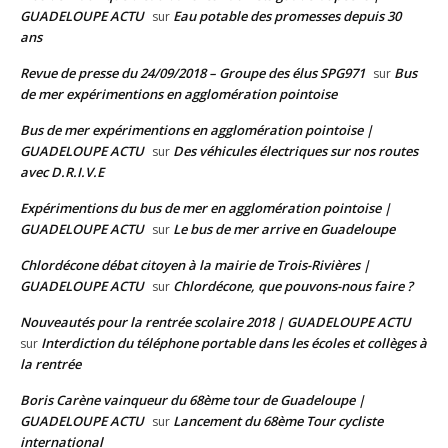
GUADELOUPE ACTU
Eau potable des promesses depuis 30
sur
ans
Revue de presse du 24/09/2018 – Groupe des élus SPG971
Bus
sur
de mer expérimentions en agglomération pointoise
Bus de mer expérimentions en agglomération pointoise |
GUADELOUPE ACTU
Des véhicules électriques sur nos routes
sur
avec D.R.I.V.E
Expérimentions du bus de mer en agglomération pointoise |
GUADELOUPE ACTU
Le bus de mer arrive en Guadeloupe
sur
Chlordécone débat citoyen à la mairie de Trois-Rivières |
GUADELOUPE ACTU
Chlordécone, que pouvons-nous faire ?
sur
Nouveautés pour la rentrée scolaire 2018 | GUADELOUPE ACTU
Interdiction du téléphone portable dans les écoles et collèges à
sur
la rentrée
Boris Carène vainqueur du 68ème tour de Guadeloupe |
GUADELOUPE ACTU
Lancement du 68ème Tour cycliste
sur
international