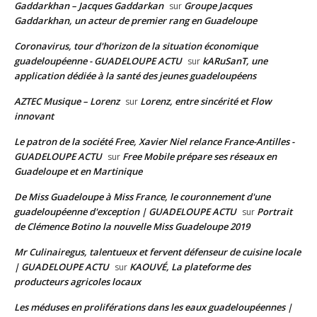
Gaddarkhan – Jacques Gaddarkan
Groupe Jacques
sur
Gaddarkhan, un acteur de premier rang en Guadeloupe
Coronavirus, tour d'horizon de la situation économique
guadeloupéenne - GUADELOUPE ACTU
kARuSanT, une
sur
application dédiée à la santé des jeunes guadeloupéens
AZTEC Musique – Lorenz
Lorenz, entre sincérité et Flow
sur
innovant
Le patron de la société Free, Xavier Niel relance France-Antilles -
GUADELOUPE ACTU
Free Mobile prépare ses réseaux en
sur
Guadeloupe et en Martinique
De Miss Guadeloupe à Miss France, le couronnement d'une
guadeloupéenne d'exception | GUADELOUPE ACTU
Portrait
sur
de Clémence Botino la nouvelle Miss Guadeloupe 2019
Mr Culinairegus, talentueux et fervent défenseur de cuisine locale
| GUADELOUPE ACTU
KAOUVÉ, La plateforme des
sur
producteurs agricoles locaux
Les méduses en proliférations dans les eaux guadeloupéennes |