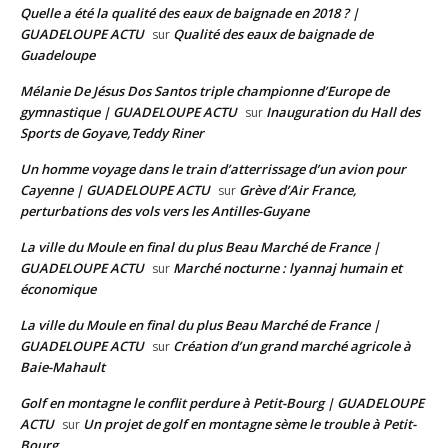
Quelle a été la qualité des eaux de baignade en 2018 ? |
GUADELOUPE ACTU
Qualité des eaux de baignade de
sur
Guadeloupe
Mélanie De Jésus Dos Santos triple championne d’Europe de
gymnastique | GUADELOUPE ACTU
Inauguration du Hall des
sur
Sports de Goyave,Teddy Riner
Un homme voyage dans le train d’atterrissage d’un avion pour
Cayenne | GUADELOUPE ACTU
Grève d’Air France,
sur
perturbations des vols vers les Antilles-Guyane
La ville du Moule en final du plus Beau Marché de France |
GUADELOUPE ACTU
Marché nocturne : lyannaj humain et
sur
économique
La ville du Moule en final du plus Beau Marché de France |
GUADELOUPE ACTU
Création d’un grand marché agricole à
sur
Baie-Mahault
Golf en montagne le conflit perdure à Petit-Bourg | GUADELOUPE
ACTU
Un projet de golf en montagne sème le trouble à Petit-
sur
Bourg