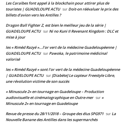
Les Caraïbes font appel à la blockchain pour attirer plus de
touristes | GUADELOUPE ACTU
Doit-on réévaluer le prix des
sur
billets d’avion vers les Antilles ?
Dragon Ball Fighter Z, est bien le meilleur jeu de la série |
GUADELOUPE ACTU
Ni no Kuni II Revenant Kingdom : DLC et
sur
mise à jour
les « Rimèd Razyé »...l'or vert de la médecine Guadeloupéenne |
GUADELOUPE ACTU
Pawoka, le patrimoine médicinal
sur
valorisé
les « Rimèd Razyé » sont l'or vert de la médecine Guadeloupéenne
| GUADELOUPE ACTU
[Diabète] Le capteur Freestyle Libre,
sur
une révolution victime de son succès
« Minuscule 2» en tournage en Guadeloupe – Production
audiovisuelle et cinématographique en Outre-mer
«
sur
Minuscule 2» en tournage en Guadeloupe
Revue de presse du 28/11/2018 – Groupe des élus SPG971
La
sur
Nouvelle Banane des Antilles dans les supermarchés