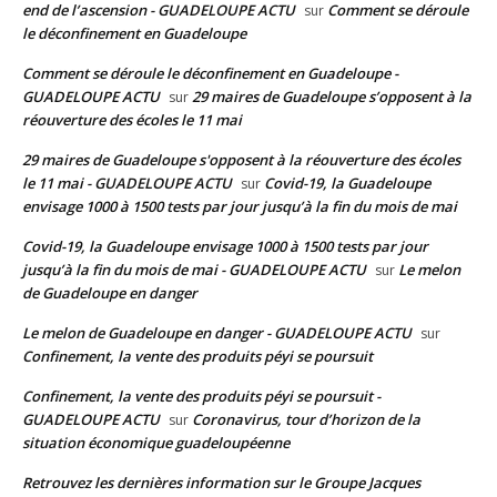
end de l’ascension - GUADELOUPE ACTU
Comment se déroule
sur
le déconfinement en Guadeloupe
Comment se déroule le déconfinement en Guadeloupe -
GUADELOUPE ACTU
29 maires de Guadeloupe s’opposent à la
sur
réouverture des écoles le 11 mai
29 maires de Guadeloupe s'opposent à la réouverture des écoles
le 11 mai - GUADELOUPE ACTU
Covid-19, la Guadeloupe
sur
envisage 1000 à 1500 tests par jour jusqu’à la fin du mois de mai
Covid-19, la Guadeloupe envisage 1000 à 1500 tests par jour
jusqu’à la fin du mois de mai - GUADELOUPE ACTU
Le melon
sur
de Guadeloupe en danger
Le melon de Guadeloupe en danger - GUADELOUPE ACTU
sur
Confinement, la vente des produits péyi se poursuit
Confinement, la vente des produits péyi se poursuit -
GUADELOUPE ACTU
Coronavirus, tour d’horizon de la
sur
situation économique guadeloupéenne
Retrouvez les dernières information sur le Groupe Jacques