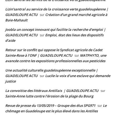
Lizin’santral au service de la croissance verte guadeloupéenne |
GUADELOUPE ACTU
Création d’un grand marché agricole à
sur
Baie-Mahault
Joobla un concept innovant qui facilite la recherche d’emploi |
GUADELOUPE ACTU
Emploi, état des lieux des dispositifs
sur
d’aide
Retour sur le conflit qui oppose le Syndicat agricole de Cadet
Sainte-Rose à l’ONF | GUADELOUPE ACTU
MATPHYTO, une
sur
avancée contre les expositions professionnelles aux pesticides
Une actualité culturelle guadeloupéenne exceptionnelle |
GUADELOUPE ACTU
Lucile la voix d’une esclave qui demande
sur
justice
La convoitise des littéraux Antillais | GUADELOUPE ACTU
sur
Sainte-Anne lutte contre l’érosion de la plage du Bourg
Revue de presse du 13/05/2019 – Groupe des élus SPG971
Le
sur
chômage en Guadeloupe est le plus élevé dans les Antilles