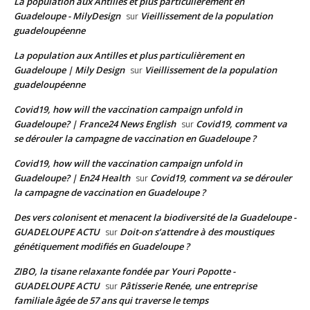
La population aux Antilles et plus particulièrement en
Guadeloupe - MilyDesign
Vieillissement de la population
sur
guadeloupéenne
La population aux Antilles et plus particulièrement en
Guadeloupe | Mily Design
Vieillissement de la population
sur
guadeloupéenne
Covid19, how will the vaccination campaign unfold in
Guadeloupe? | France24 News English
Covid19, comment va
sur
se dérouler la campagne de vaccination en Guadeloupe ?
Covid19, how will the vaccination campaign unfold in
Guadeloupe? | En24 Health
Covid19, comment va se dérouler
sur
la campagne de vaccination en Guadeloupe ?
Des vers colonisent et menacent la biodiversité de la Guadeloupe -
GUADELOUPE ACTU
Doit-on s’attendre à des moustiques
sur
génétiquement modifiés en Guadeloupe ?
ZIBO, la tisane relaxante fondée par Youri Popotte -
GUADELOUPE ACTU
Pâtisserie Renée, une entreprise
sur
familiale âgée de 57 ans qui traverse le temps