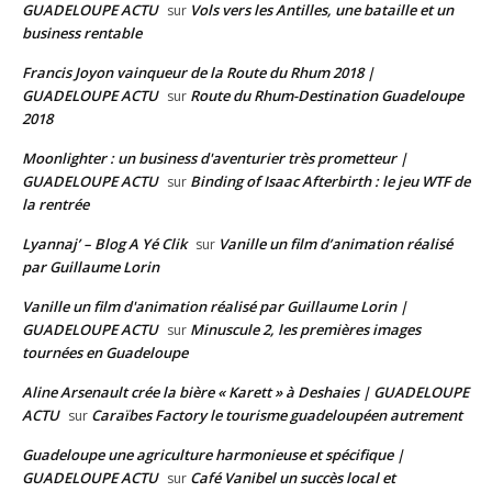
GUADELOUPE ACTU
Vols vers les Antilles, une bataille et un
sur
business rentable
Francis Joyon vainqueur de la Route du Rhum 2018 |
GUADELOUPE ACTU
Route du Rhum-Destination Guadeloupe
sur
2018
Moonlighter : un business d'aventurier très prometteur |
GUADELOUPE ACTU
Binding of Isaac Afterbirth : le jeu WTF de
sur
la rentrée
Lyannaj’ – Blog A Yé Clik
Vanille un film d’animation réalisé
sur
par Guillaume Lorin
Vanille un film d'animation réalisé par Guillaume Lorin |
GUADELOUPE ACTU
Minuscule 2, les premières images
sur
tournées en Guadeloupe
Aline Arsenault crée la bière « Karett » à Deshaies | GUADELOUPE
ACTU
Caraïbes Factory le tourisme guadeloupéen autrement
sur
Guadeloupe une agriculture harmonieuse et spécifique |
GUADELOUPE ACTU
Café Vanibel un succès local et
sur