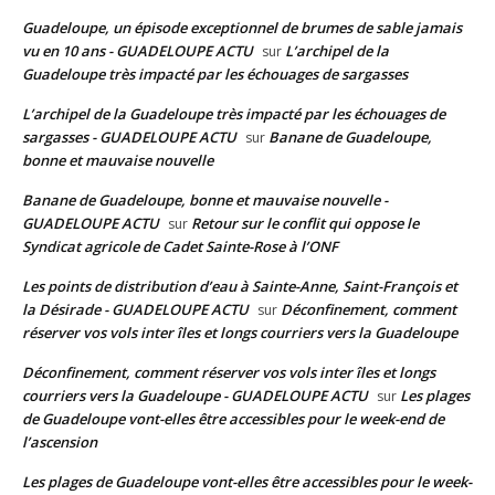
Guadeloupe, un épisode exceptionnel de brumes de sable jamais
vu en 10 ans - GUADELOUPE ACTU
L’archipel de la
sur
Guadeloupe très impacté par les échouages de sargasses
L’archipel de la Guadeloupe très impacté par les échouages de
sargasses - GUADELOUPE ACTU
Banane de Guadeloupe,
sur
bonne et mauvaise nouvelle
Banane de Guadeloupe, bonne et mauvaise nouvelle -
GUADELOUPE ACTU
Retour sur le conflit qui oppose le
sur
Syndicat agricole de Cadet Sainte-Rose à l’ONF
Les points de distribution d’eau à Sainte-Anne, Saint-François et
la Désirade - GUADELOUPE ACTU
Déconfinement, comment
sur
réserver vos vols inter îles et longs courriers vers la Guadeloupe
Déconfinement, comment réserver vos vols inter îles et longs
courriers vers la Guadeloupe - GUADELOUPE ACTU
Les plages
sur
de Guadeloupe vont-elles être accessibles pour le week-end de
l’ascension
Les plages de Guadeloupe vont-elles être accessibles pour le week-