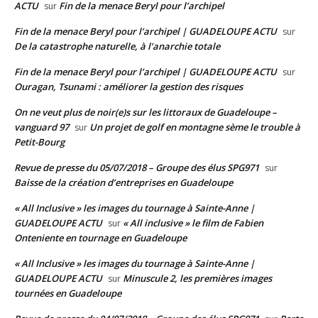
ACTU
Fin de la menace Beryl pour l’archipel
sur
Fin de la menace Beryl pour l’archipel | GUADELOUPE ACTU
sur
De la catastrophe naturelle, à l’anarchie totale
Fin de la menace Beryl pour l’archipel | GUADELOUPE ACTU
sur
Ouragan, Tsunami : améliorer la gestion des risques
On ne veut plus de noir(e)s sur les littoraux de Guadeloupe –
vanguard 97
Un projet de golf en montagne sème le trouble à
sur
Petit-Bourg
Revue de presse du 05/07/2018 – Groupe des élus SPG971
sur
Baisse de la création d’entreprises en Guadeloupe
« All Inclusive » les images du tournage à Sainte-Anne |
GUADELOUPE ACTU
« All inclusive » le film de Fabien
sur
Onteniente en tournage en Guadeloupe
« All Inclusive » les images du tournage à Sainte-Anne |
GUADELOUPE ACTU
Minuscule 2, les premières images
sur
tournées en Guadeloupe