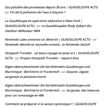
Eau potable des promesses depuis 30 ans | GUADELOUPE ACTU
Fin de la pollution de l’eau à Goyave ?
sur
La Guadeloupe en opération séduction à New-York |
GUADELOUPE ACTU
Le Guadeloupéen Rudy Gobert élu
sur
meilleur défenseur NBA
Nintendo Labo annonce un 3ème kit | GUADELOUPE ACTU
sur
Nintendo dévoile sa nouvelle console : la Nintendo Switch
Octopath Traveler - un beau voyage en pixel art | GUADELOUPE
ACTU
Project Octopath Traveler – Square Enix
sur
Algen überschwemmen die Karibikinseln Guadeloupe und
Martinique - Berlinerin in Frankreich
Goyave, algues
sur
sargasses et poissons morts
Algen überschwemmen die Karibikinseln Guadeloupe und
Martinique - Berlinerin in Frankreich
Sargasse, des mesures
sur
pour un ramassage en 48h
Comment se préparer à la saison cyclonique ? | GUADELOUPE