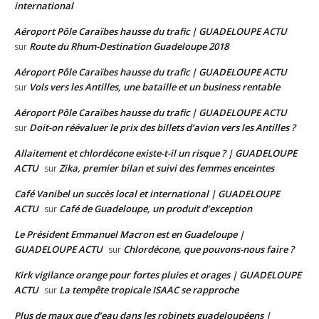
international
Aéroport Pôle Caraïbes hausse du trafic | GUADELOUPE ACTU
Route du Rhum-Destination Guadeloupe 2018
sur
Aéroport Pôle Caraïbes hausse du trafic | GUADELOUPE ACTU
Vols vers les Antilles, une bataille et un business rentable
sur
Aéroport Pôle Caraïbes hausse du trafic | GUADELOUPE ACTU
Doit-on réévaluer le prix des billets d’avion vers les Antilles ?
sur
Allaitement et chlordécone existe-t-il un risque ? | GUADELOUPE
ACTU
Zika, premier bilan et suivi des femmes enceintes
sur
Café Vanibel un succès local et international | GUADELOUPE
ACTU
Café de Guadeloupe, un produit d’exception
sur
Le Président Emmanuel Macron est en Guadeloupe |
GUADELOUPE ACTU
Chlordécone, que pouvons-nous faire ?
sur
Kirk vigilance orange pour fortes pluies et orages | GUADELOUPE
ACTU
La tempête tropicale ISAAC se rapproche
sur
Plus de maux que d’eau dans les robinets guadeloupéens |