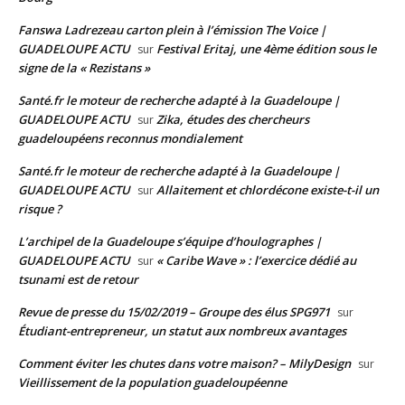
Fanswa Ladrezeau carton plein à l’émission The Voice |
GUADELOUPE ACTU
Festival Eritaj, une 4ème édition sous le
sur
signe de la « Rezistans »
Santé.fr le moteur de recherche adapté à la Guadeloupe |
GUADELOUPE ACTU
Zika, études des chercheurs
sur
guadeloupéens reconnus mondialement
Santé.fr le moteur de recherche adapté à la Guadeloupe |
GUADELOUPE ACTU
Allaitement et chlordécone existe-t-il un
sur
risque ?
L’archipel de la Guadeloupe s’équipe d’houlographes |
GUADELOUPE ACTU
« Caribe Wave » : l’exercice dédié au
sur
tsunami est de retour
Revue de presse du 15/02/2019 – Groupe des élus SPG971
sur
Étudiant-entrepreneur, un statut aux nombreux avantages
Comment éviter les chutes dans votre maison? – MilyDesign
sur
Vieillissement de la population guadeloupéenne