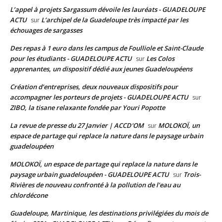
L’appel à projets Sargassum dévoile les lauréats - GUADELOUPE
ACTU
L’archipel de la Guadeloupe très impacté par les
sur
échouages de sargasses
Des repas à 1 euro dans les campus de Foulliole et Saint-Claude
pour les étudiants - GUADELOUPE ACTU
Les Colos
sur
apprenantes, un dispositif dédié aux jeunes Guadeloupéens
Création d’entreprises, deux nouveaux dispositifs pour
accompagner les porteurs de projets - GUADELOUPE ACTU
sur
ZIBO, la tisane relaxante fondée par Youri Popotte
La revue de presse du 27 Janvier | ACCD'OM
MOLOKOÏ, un
sur
espace de partage qui replace la nature dans le paysage urbain
guadeloupéen
MOLOKOÏ, un espace de partage qui replace la nature dans le
paysage urbain guadeloupéen - GUADELOUPE ACTU
Trois-
sur
Rivières de nouveau confronté à la pollution de l’eau au
chlordécone
Guadeloupe, Martinique, les destinations privilégiées du mois de