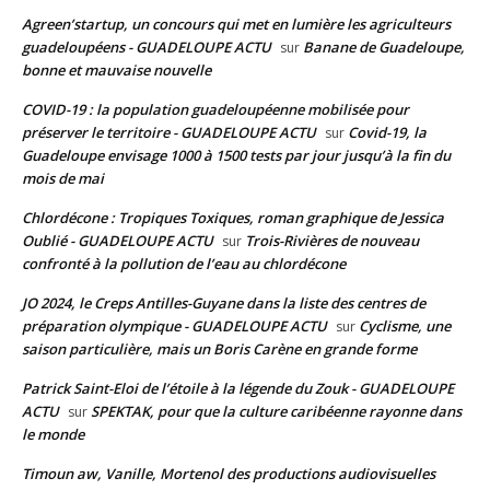
Agreen’startup, un concours qui met en lumière les agriculteurs
guadeloupéens - GUADELOUPE ACTU
Banane de Guadeloupe,
sur
bonne et mauvaise nouvelle
COVID-19 : la population guadeloupéenne mobilisée pour
préserver le territoire - GUADELOUPE ACTU
Covid-19, la
sur
Guadeloupe envisage 1000 à 1500 tests par jour jusqu’à la fin du
mois de mai
Chlordécone : Tropiques Toxiques, roman graphique de Jessica
Oublié - GUADELOUPE ACTU
Trois-Rivières de nouveau
sur
confronté à la pollution de l’eau au chlordécone
JO 2024, le Creps Antilles-Guyane dans la liste des centres de
préparation olympique - GUADELOUPE ACTU
Cyclisme, une
sur
saison particulière, mais un Boris Carène en grande forme
Patrick Saint-Eloi de l’étoile à la légende du Zouk - GUADELOUPE
ACTU
SPEKTAK, pour que la culture caribéenne rayonne dans
sur
le monde
Timoun aw, Vanille, Mortenol des productions audiovisuelles