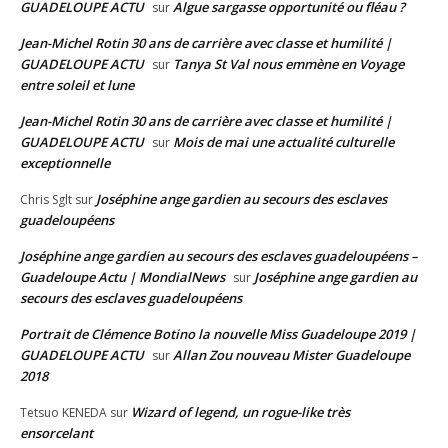
GUADELOUPE ACTU
Algue sargasse opportunité ou fléau ?
sur
Jean-Michel Rotin 30 ans de carrière avec classe et humilité |
GUADELOUPE ACTU
Tanya St Val nous emmène en Voyage
sur
entre soleil et lune
Jean-Michel Rotin 30 ans de carrière avec classe et humilité |
GUADELOUPE ACTU
Mois de mai une actualité culturelle
sur
exceptionnelle
Joséphine ange gardien au secours des esclaves
Chris Sglt
sur
guadeloupéens
Joséphine ange gardien au secours des esclaves guadeloupéens –
Guadeloupe Actu | MondialNews
Joséphine ange gardien au
sur
secours des esclaves guadeloupéens
Portrait de Clémence Botino la nouvelle Miss Guadeloupe 2019 |
GUADELOUPE ACTU
Allan Zou nouveau Mister Guadeloupe
sur
2018
Wizard of legend, un rogue-like très
Tetsuo KENEDA
sur
ensorcelant