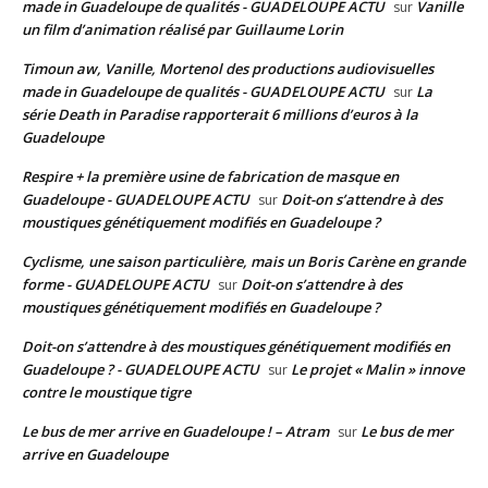
made in Guadeloupe de qualités - GUADELOUPE ACTU
Vanille
sur
un film d’animation réalisé par Guillaume Lorin
Timoun aw, Vanille, Mortenol des productions audiovisuelles
made in Guadeloupe de qualités - GUADELOUPE ACTU
La
sur
série Death in Paradise rapporterait 6 millions d’euros à la
Guadeloupe
Respire + la première usine de fabrication de masque en
Guadeloupe - GUADELOUPE ACTU
Doit-on s’attendre à des
sur
moustiques génétiquement modifiés en Guadeloupe ?
Cyclisme, une saison particulière, mais un Boris Carène en grande
forme - GUADELOUPE ACTU
Doit-on s’attendre à des
sur
moustiques génétiquement modifiés en Guadeloupe ?
Doit-on s’attendre à des moustiques génétiquement modifiés en
Guadeloupe ? - GUADELOUPE ACTU
Le projet « Malin » innove
sur
contre le moustique tigre
Le bus de mer arrive en Guadeloupe ! – Atram
Le bus de mer
sur
arrive en Guadeloupe