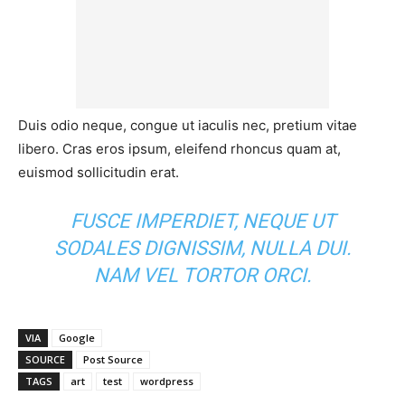
Duis odio neque, congue ut iaculis nec, pretium vitae
libero. Cras eros ipsum, eleifend rhoncus quam at,
euismod sollicitudin erat.
FUSCE IMPERDIET, NEQUE UT
SODALES DIGNISSIM, NULLA DUI.
NAM VEL TORTOR ORCI.
VIA
Google
SOURCE
Post Source
TAGS
art
test
wordpress