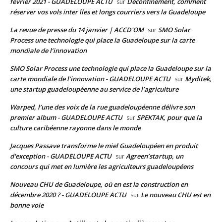
février 2021 - GUADELOUPE ACTU
Déconfinement, comment
sur
réserver vos vols inter îles et longs courriers vers la Guadeloupe
La revue de presse du 14 janvier | ACCD'OM
SMO Solar
sur
Process une technologie qui place la Guadeloupe sur la carte
mondiale de l’innovation
SMO Solar Process une technologie qui place la Guadeloupe sur la
carte mondiale de l’innovation - GUADELOUPE ACTU
Myditek,
sur
une startup guadeloupéenne au service de l’agriculture
Warped, l’une des voix de la rue guadeloupéenne délivre son
premier album - GUADELOUPE ACTU
SPEKTAK, pour que la
sur
culture caribéenne rayonne dans le monde
Jacques Passave transforme le miel Guadeloupéen en produit
d'exception - GUADELOUPE ACTU
Agreen’startup, un
sur
concours qui met en lumière les agriculteurs guadeloupéens
Nouveau CHU de Guadeloupe, où en est la construction en
décembre 2020 ? - GUADELOUPE ACTU
Le nouveau CHU est en
sur
bonne voie