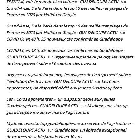
SPEKTAK, voir le monde et sa culture - GUADELOUPE ACTU
sur
Grand-Anse, De la Perle dans le top 10 des meilleures plages de
France en 2020 par Holidu et Google
Grand-Anse, De la Perle dans le top 10 des meilleures plages de
France en 2020 par Holidu et Google - GUADELOUPE ACTU
sur
COVID19, en 48 h, 35 nouveaux cas confirmés en Guadeloupe
COVID19, en 48 h, 35 nouveaux cas confirmés en Guadeloupe -
GUADELOUPE ACTU
urgence-eau-guadeloupe.org, les usagers
sur
de l’eau peuvent suivre l’évolution des travaux
urgence-eau-guadeloupe.org, les usagers de l’eau peuvent suivre
l’évolution des travaux - GUADELOUPE ACTU
Les Colos
sur
apprenantes, un dispositif dédié aux jeunes Guadeloupéens
Les « Colos apprenantes », un dispositif dédié aux jeunes
Guadeloupéens - GUADELOUPE ACTU
Myditek, une startup
sur
guadeloupéenne au service de l’agriculture
Myditek, une startup guadeloupéenne au service de l’agriculture -
GUADELOUPE ACTU
Guadeloupe, un épisode exceptionnel
sur
de brumes de sable jamais vu en 10 ans