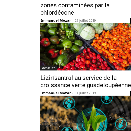
zones contaminées par la
chlordécone
Emmanuel Mozar
-
29 juillet 2019
Actualité
Lizin’santral au service de la
croissance verte guadeloupéenne
Emmanuel Mozar
-
11 juillet 2019