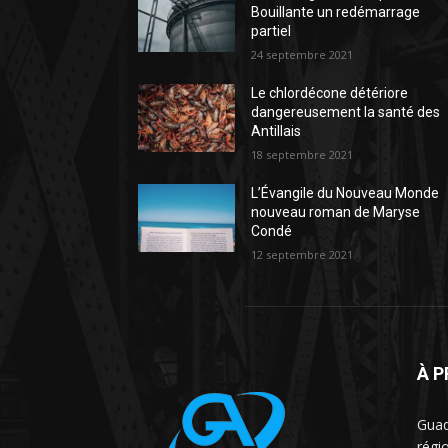
Bouillante un redémarrage
partiel
24 septembre 2021
Le chlordécone détériore
dangereusement la santé des
Antillais
18 septembre 2021
L’Évangile du Nouveau Monde
nouveau roman de Maryse
Condé
12 septembre 2021
À 
Guad
régio