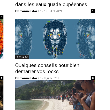
dans les eaux guadeloupéennes
Emmanuel Mozar
-
12 juillet 2019
1
0
Actualité
Quelques conseils pour bien
démarrer vos locks
Emmanuel Mozar
-
8 juillet 2019
1
0