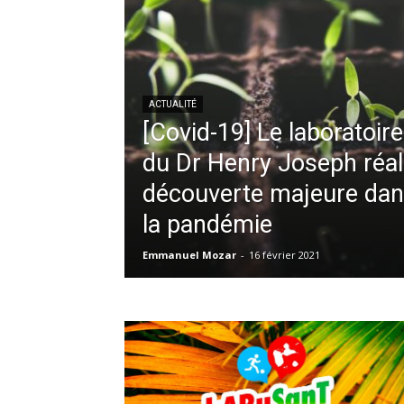
ACTUALITÉ
[Covid-19] Le laborato
du Dr Henry Joseph réal
découverte majeure dans
la pandémie
Emmanuel Mozar
-
16 février 2021