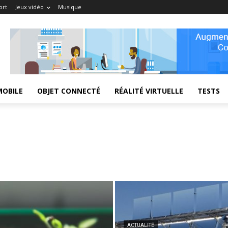
ort
Jeux vidéo
Musique
MOBILE
OBJET CONNECTÉ
RÉALITÉ VIRTUELLE
TESTS
ACTUALITÉ