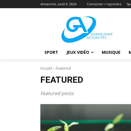
dimanche, août 9, 2026
Connecter / rejoindre
Sp
SPORT
JEUX VIDÉO
MUSIQUE
Accueil
Featured
FEATURED
Featured posts