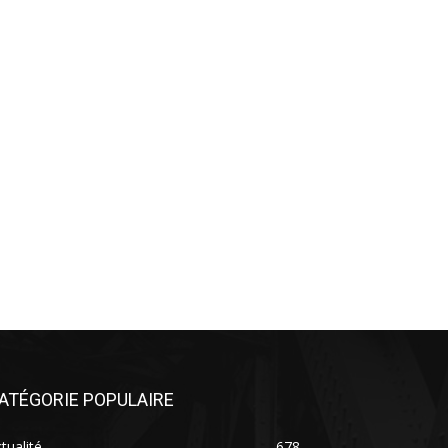
ATÉGORIE POPULAIRE
tualité
678