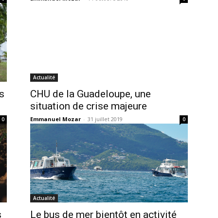
Actualité
es
CHU de la Guadeloupe, une
situation de crise majeure
Emmanuel Mozar
-
31 juillet 2019
0
0
Actualité
s
Le bus de mer bientôt en activité