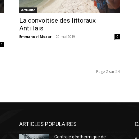
Actualité
La convoitise des littoraux
Antillais
Emmanuel Mozar
-
20 mai 2019
0
1
Page 2 sur 24
ARTICLES POPULAIRES
C
Centrale géothermique de
Ac