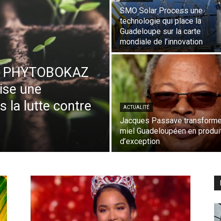
SMO Solar Process une
technologie qui place la
Guadeloupe sur la carte
mondiale de l’innovation
ire PHYTOBOKAZ
ise une
 la lutte contre
ACTUALITÉ
Jacques Passave transforme
miel Guadeloupéen en produi
d’exception