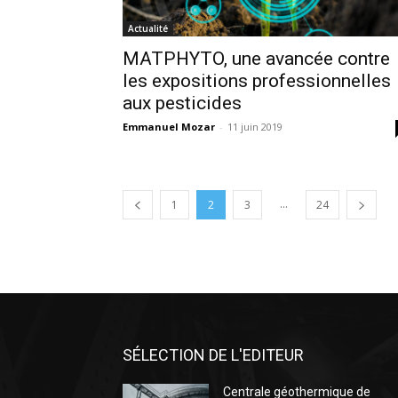
Actualité
MATPHYTO, une avancée contre
les expositions professionnelles
aux pesticides
Emmanuel Mozar
-
11 juin 2019
...
1
2
3
24
SÉLECTION DE L'EDITEUR
Centrale géothermique de