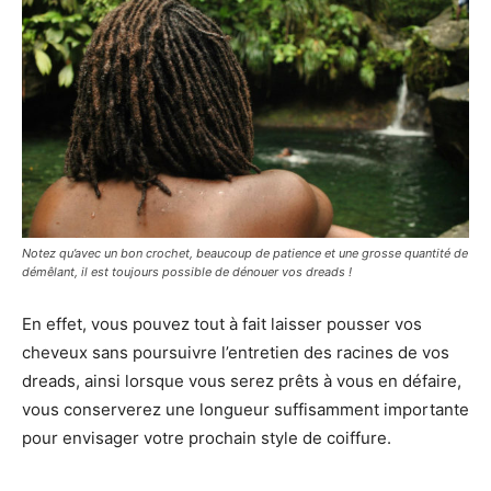
Notez qu’avec un bon crochet, beaucoup de patience et une grosse quantité de
démêlant, il est toujours possible de dénouer vos dreads !
En effet, vous pouvez tout à fait laisser pousser vos
cheveux sans poursuivre l’entretien des racines de vos
dreads, ainsi lorsque vous serez prêts à vous en défaire,
vous conserverez une longueur suffisamment importante
pour envisager votre prochain style de coiffure.