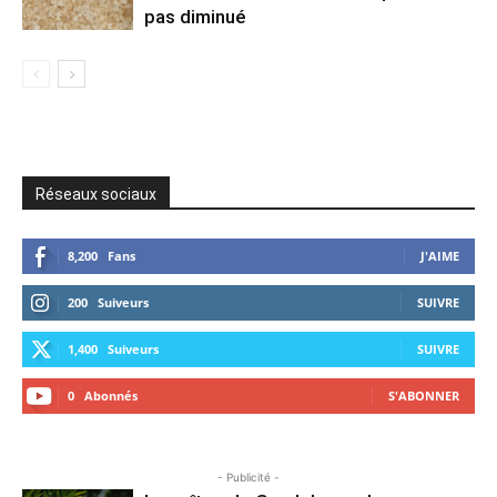
pas diminué
Réseaux sociaux
8,200
Fans
J'AIME
200
Suiveurs
SUIVRE
1,400
Suiveurs
SUIVRE
0
Abonnés
S'ABONNER
- Publicité -