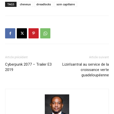
TAGS
cheveux
dreadlocks
soin capillaire
Article précédent
Article suivant
Cyberpunk 2077 – Trailer E3
Lizin’santral au service de la
2019
croissance verte
guadeloupéenne