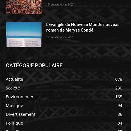
18 septembre 2021
L’Évangile du Nouveau Monde nouveau
roman de Maryse Condé
12 septembre 2021
CATÉGORIE POPULAIRE
Actualité
678
Société
230
Environnement
165
Musique
94
Divertissement
86
Politique
84