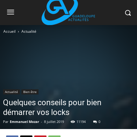
Accueil
Actualité
Actualité
Bien être
Quelques conseils pour bien
démarrer vos locks
Par
Emmanuel Mozar
-
8 juillet 2019
11194
0