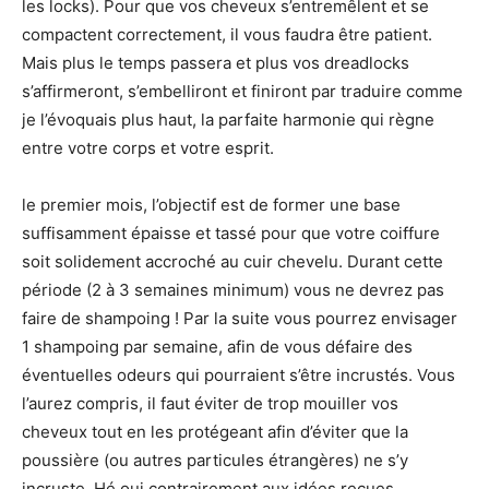
les locks). Pour que vos cheveux s’entremêlent et se
compactent correctement, il vous faudra être patient.
Mais plus le temps passera et plus vos dreadlocks
s’affirmeront, s’embelliront et finiront par traduire comme
je l’évoquais plus haut, la parfaite harmonie qui règne
entre votre corps et votre esprit.
le premier mois, l’objectif est de former une base
suffisamment épaisse et tassé pour que votre coiffure
soit solidement accroché au cuir chevelu. Durant cette
période (2 à 3 semaines minimum) vous ne devrez pas
faire de shampoing ! Par la suite vous pourrez envisager
1 shampoing par semaine, afin de vous défaire des
éventuelles odeurs qui pourraient s’être incrustés. Vous
l’aurez compris, il faut éviter de trop mouiller vos
cheveux tout en les protégeant afin d’éviter que la
poussière (ou autres particules étrangères) ne s’y
incruste. Hé oui contrairement aux idées reçues