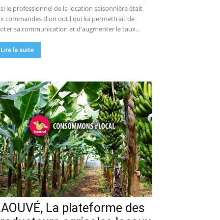
 si le professionnel de la location saisonnière était
x commandes d'un outil qui lui permettrait de
loter sa communication et d'augmenter le taux...
Lire la suite
AOUVÉ, La plateforme des