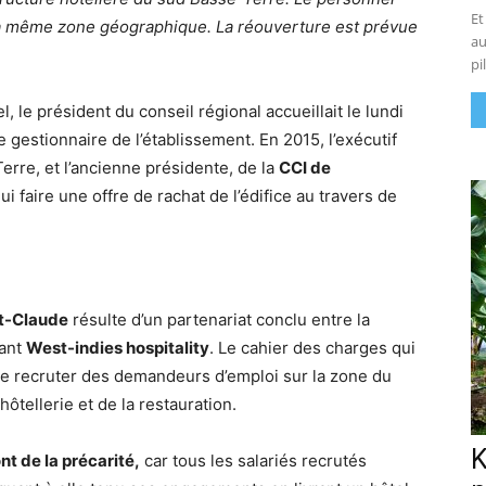
Et
a même zone géographique. La réouverture est prévue
au
pi
l, le président du conseil régional accueillait le lundi
e gestionnaire de l’établissement. En 2015, l’exécutif
erre, et l’ancienne présidente, de la
CCI de
ui faire une offre de rachat de l’édifice au travers de
t-Claude
résulte d’un partenariat conclu entre la
tant
West-indies hospitality
. Le cahier des charges qui
 de recruter des demandeurs d’emploi sur la zone du
ôtellerie et de la restauration.
K
t de la précarité,
car tous les salariés recrutés