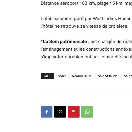
Distance aéroport : 63 km, plage : 5 km, mag
L’établissement géré par West Indies Hospit
l’hôtel ne retrouve sa vitesse de croisière.
*
La Sem patrimoniale
: est chargée de réal
l’aménagement et les constructions annexes
s’implanter durablement sur le marché local
TAGS
hôtel
Réouverture
Saint-Claude
Sain