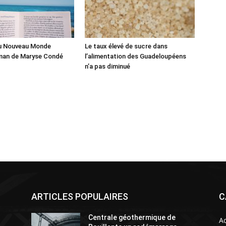
du Nouveau Monde
Le taux élevé de sucre dans
man de Maryse Condé
l’alimentation des Guadeloupéens
n’a pas diminué
ARTICLES POPULAIRES
C
Centrale géothermique de
Ac