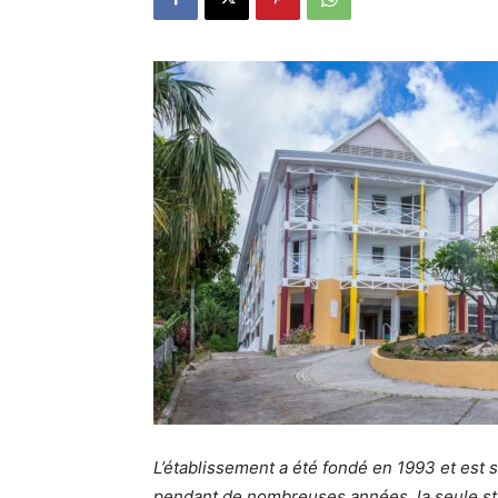
L’établissement a été fondé en 1993 et est si
pendant de nombreuses années, la seule st