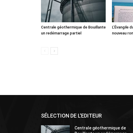
Centrale géothermique de Bouillante
L’Évangile 
un redémarrage partiel
nouveau ro
SÉLECTION DE L'EDITEUR
Centrale géothermique de