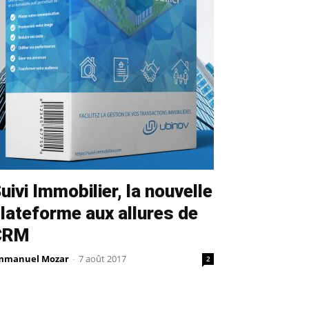
uivi Immobilier, la nouvelle
lateforme aux allures de
CRM
mmanuel Mozar
-
7 août 2017
2