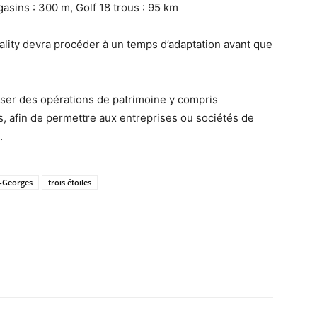
asins : 300 m, Golf 18 trous : 95 km
ality devra procéder à un temps d’adaptation avant que
iser des opérations de patrimoine y compris
, afin de permettre aux entreprises ou sociétés de
.
t-Georges
trois étoiles