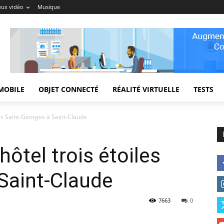
eux vidéo
Musique
MOBILE
OBJET CONNECTÉ
RÉALITÉ VIRTUELLE
TESTS
les Saint-Georges à Saint-Claude
hôtel trois étoiles
Saint-Claude
7663
0