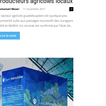
roducteurs agricoles locaux
manuel Mozar
-
11 novembre 2017
1
 secteur agricole guadeloupéen est quelque peu
urmenté suite aux passages successifs des ouragans
MA et MARIA. Ce constat est confirmé par l'état de...
Lire la suite