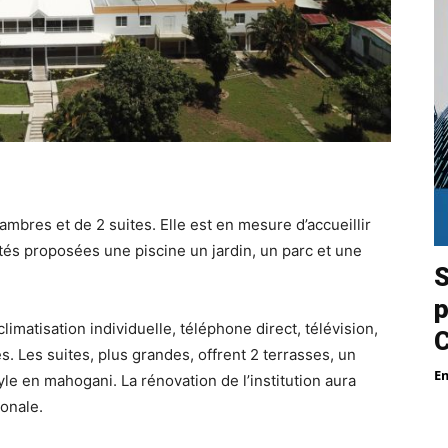
bres et de 2 suites. Elle est en mesure d’accueillir
tés proposées une piscine un jardin, un parc et une
S
p
matisation individuelle, téléphone direct, télévision,
s. Les suites, plus grandes, offrent 2 terrasses, un
E
le en mahogani. La rénovation de l’institution aura
ionale.