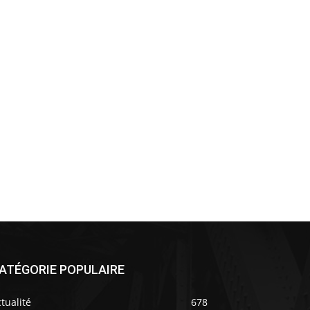
ATÉGORIE POPULAIRE
tualité
678