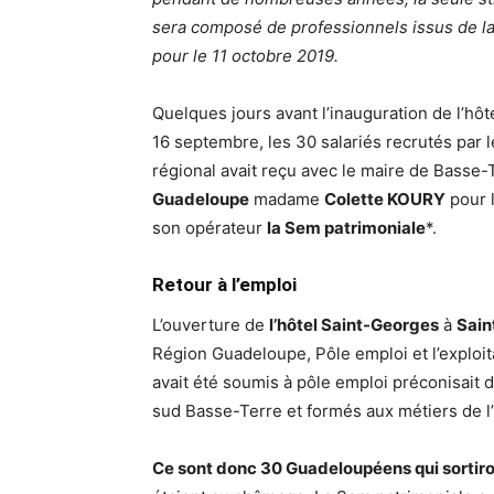
sera composé de professionnels issus de l
pour le 11 octobre 2019.
Quelques jours avant l’inauguration de l’hôte
16 septembre, les 30 salariés recrutés par l
régional avait reçu avec le maire de Basse-T
Guadeloupe
madame
Colette KOURY
pour l
son opérateur
la Sem patrimoniale
*.
Retour à l’emploi
L’ouverture de
l’hôtel Saint-Georges
à
Sain
Région Guadeloupe, Pôle emploi et l’exploi
avait été soumis à pôle emploi préconisait
sud Basse-Terre et formés aux métiers de l’h
Ce sont donc 30 Guadeloupéens qui sortiron