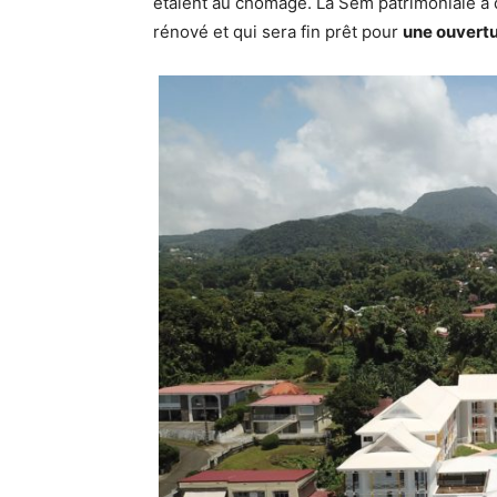
étaient au chômage. La Sem patrimoniale a 
rénové et qui sera fin prêt pour
une ouvertur