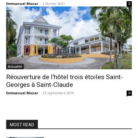
Emmanuel Mozar
-
2 février 2021
0
Actualité
Réouverture de l’hôtel trois étoiles Saint-
Georges à Saint-Claude
Emmanuel Mozar
-
23 septembre 2019
0
MOST READ