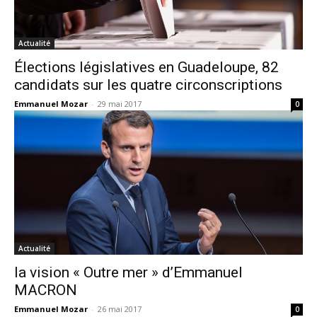
Actualité
Élections législatives en Guadeloupe, 82
candidats sur les quatre circonscriptions
Emmanuel Mozar
-
29 mai 2017
0
Actualité
la vision « Outre mer » d’Emmanuel
MACRON
Emmanuel Mozar
-
26 mai 2017
0