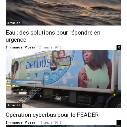
Actualité
Eau : des solutions pour répondre en
urgence
Emmanuel Mozar
-
24 janvier 2018
0
Actualité
Opération cyberbus pour le FEADER
Emmanuel Mozar
-
18 janvier 2018
1