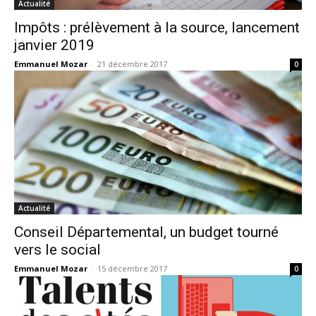
Actualité
Impôts : prélèvement à la source, lancement
janvier 2019
Emmanuel Mozar
-
21 décembre 2017
0
Actualité
Conseil Départemental, un budget tourné
vers le social
Emmanuel Mozar
-
15 décembre 2017
0