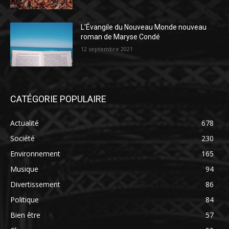
L’Évangile du Nouveau Monde nouveau
roman de Maryse Condé
12 septembre 2021
CATÉGORIE POPULAIRE
Actualité
678
Société
230
Environnement
165
Musique
94
Divertissement
86
Politique
84
Bien être
57