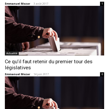
Emmanuel Mozar
-
3 août 2017
1
Actualité
Ce qu’il faut retenir du premier tour des
législatives
Emmanuel Mozar
-
14 juin 2017
0