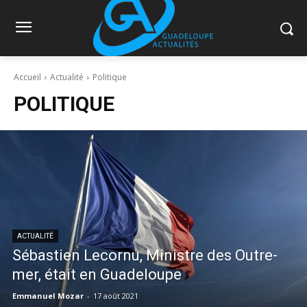
Accueil
Actualité
Politique
POLITIQUE
ACTUALITÉ
Sébastien Lecornu, Ministre des Outre-
mer, était en Guadeloupe
Emmanuel Mozar
-
17 août 2021