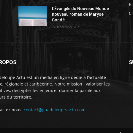
Bi
L’Évangile du Nouveau Monde
Cl
nouveau roman de Maryse
Condé
12 septembre 2021
PROPOS
S
eloupe Actu est un média en ligne dédié à l’actualité
le, régionale et caribéenne. Notre mission : valoriser les
iatives, décrypter les enjeux et donner la parole aux
urs du territoire.
actez nous:
contact@guadeloupe-actu.com