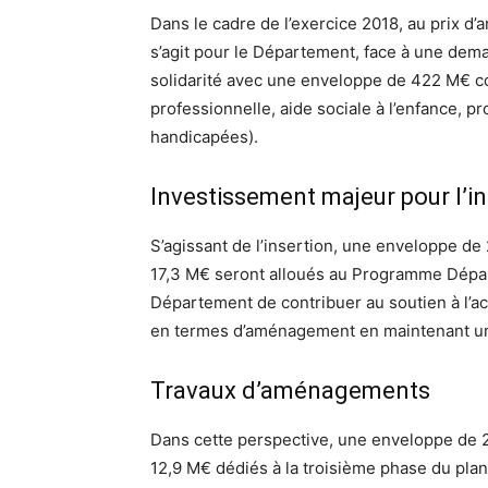
Dans le cadre de l’exercice 2018, au prix d’a
s’agit pour le Département, face à une dema
solidarité avec une enveloppe de 422 M€ con
professionnelle, aide sociale à l’enfance, p
handicapées).
Investissement majeur pour l’in
S’agissant de l’insertion, une enveloppe d
17,3 M€ seront alloués au Programme Départem
Département de contribuer au soutien à l’a
en termes d’aménagement en maintenant un
Travaux d’aménagements
Dans cette perspective, une enveloppe de 
12,9 M€ dédiés à la troisième phase du pla