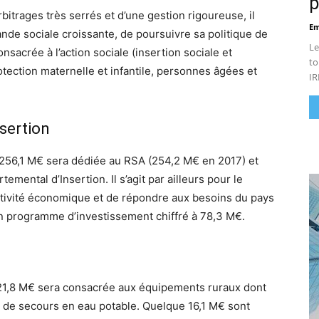
p
rbitrages très serrés et d’une gestion rigoureuse, il
Em
nde sociale croissante, de poursuivre sa politique de
Le
sacrée à l’action sociale (insertion sociale et
to
rotection maternelle et infantile, personnes âgées et
IR
sertion
e 256,1 M€ sera dédiée au RSA (254,2 M€ en 2017) et
ental d’Insertion. Il s’agit par ailleurs pour le
ctivité économique et de répondre aux besoins du pays
 programme d’investissement chiffré à 78,3 M€.
21,8 M€ sera consacrée aux équipements ruraux dont
n de secours en eau potable. Quelque 16,1 M€ sont