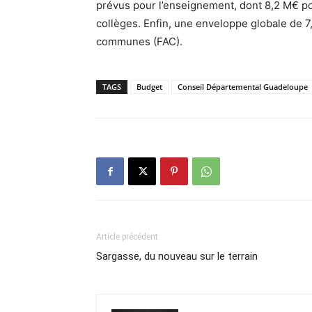
prévus pour l’enseignement, dont 8,2 M€ p
collèges. Enfin, une enveloppe globale de 7,
communes (FAC).
TAGS
Budget
Conseil Départemental Guadeloupe
Article précédent
Sargasse, du nouveau sur le terrain