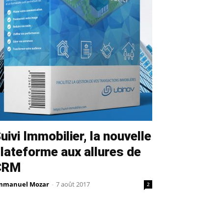
uivi Immobilier, la nouvelle
lateforme aux allures de
CRM
mmanuel Mozar
-
7 août 2017
2