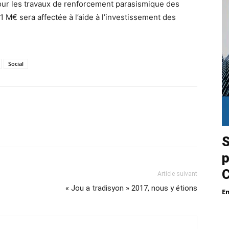
our les travaux de renforcement parasismique des
1 M€ sera affectée à l’aide à l’investissement des
Social
S
p
Article suivant
« Jou a tradisyon » 2017, nous y étions
E