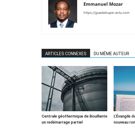
Emmanuel Mozar
https://guadeloupe-actu.com
ARTICLES CONNEXES
DU MÊME AUTEUR
Centrale géothermique de Bouillante
L’Évangile 
un redémarrage partiel
nouveau ro