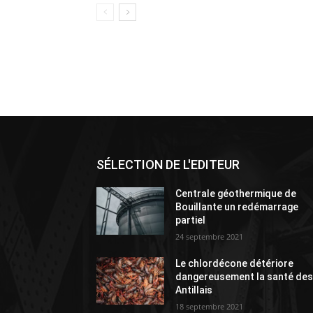
SÉLECTION DE L'EDITEUR
Centrale géothermique de
Bouillante un redémarrage
partiel
24 septembre 2021
Le chlordécone détériore
dangereusement la santé de
Antillais
18 septembre 2021