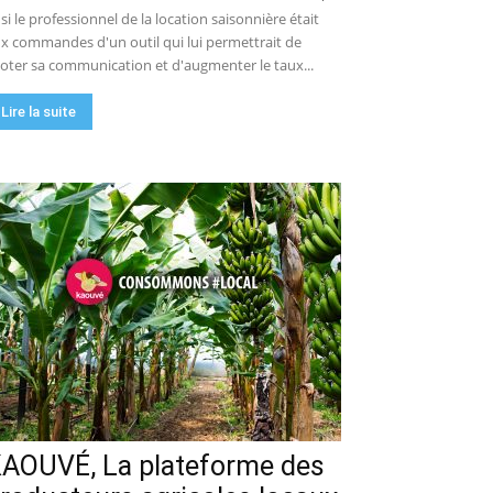
 si le professionnel de la location saisonnière était
x commandes d'un outil qui lui permettrait de
loter sa communication et d'augmenter le taux...
Lire la suite
AOUVÉ, La plateforme des