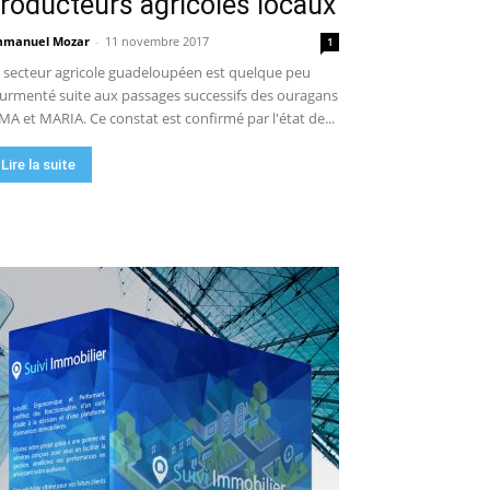
roducteurs agricoles locaux
manuel Mozar
-
11 novembre 2017
1
 secteur agricole guadeloupéen est quelque peu
urmenté suite aux passages successifs des ouragans
MA et MARIA. Ce constat est confirmé par l'état de...
Lire la suite