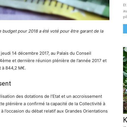
Et
au
pi
e budget pour 2018 a été voté pour être garant de la
 jeudi 14 décembre 2017, au Palais du Conseil
4ème et dernière réunion plénière de l’année 2017 et
it à 844,2 M€.
sent
lisation des dotations de l’Etat et un accroissement
e plénière a confirmé la capacité de la Collectivité à
à l’occasion du débat relatif aux Grandes Orientations
K