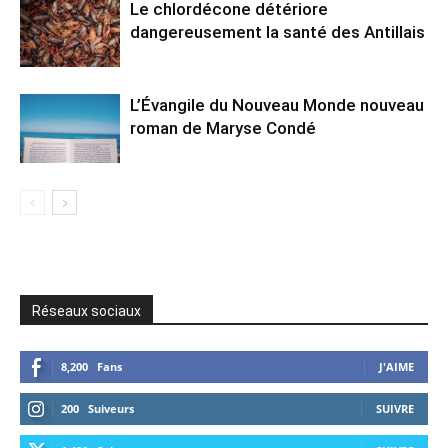
Le chlordécone détériore
dangereusement la santé des Antillais
L’Évangile du Nouveau Monde nouveau
roman de Maryse Condé
Réseaux sociaux
8,200
Fans
J'AIME
200
Suiveurs
SUIVRE