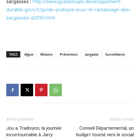
sargasses :
http://www.guadeloupe.developpement-
durable.gouv.fr/guide-pratique-pour-le-ramassage-des-
sargasses-a2010.html
TAGS
Algue
Mission
Prévention
sargasse
Surveillance
Article précédent
Article suivant
Jou a Tradisyon, la journée
Conseil Départemental, un
incontournable à Jarry
budget tourné vers le social