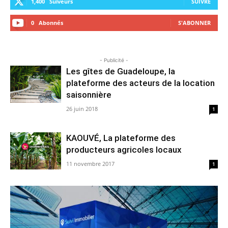
1,400
Suiveurs
SUIVRE
0
Abonnés
S'ABONNER
- Publicité -
Les gîtes de Guadeloupe, la
plateforme des acteurs de la location
saisonnière
26 juin 2018
1
KAOUVÉ, La plateforme des
producteurs agricoles locaux
11 novembre 2017
1