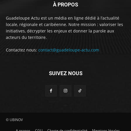
À PROPOS
Guadeloupe Actu est un média en ligne dédié à l’actualité
locale, régionale et caribéenne. Notre mission : valoriser les
initiatives, décrypter les enjeux et donner la parole aux
acteurs du territoire.
Contactez nous:
contact@guadeloupe-actu.com
SUIVEZ NOUS
© UBINOV
A propos
CGU
Charte de confidentialité
Mentions légales