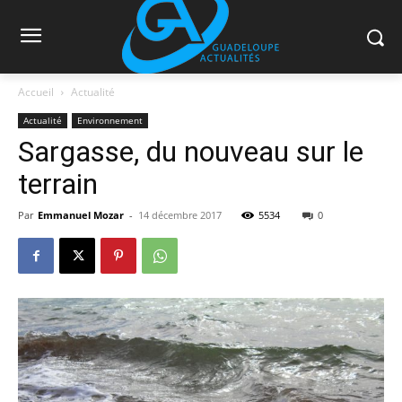
Accueil
Actualité
Actualité
Environnement
Sargasse, du nouveau sur le
terrain
Par
Emmanuel Mozar
-
14 décembre 2017
5534
0