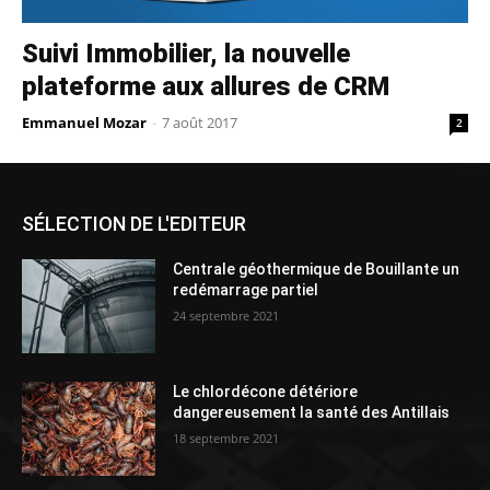
Suivi Immobilier, la nouvelle
plateforme aux allures de CRM
Emmanuel Mozar
-
7 août 2017
2
SÉLECTION DE L'EDITEUR
Centrale géothermique de Bouillante un
redémarrage partiel
24 septembre 2021
Le chlordécone détériore
dangereusement la santé des Antillais
18 septembre 2021