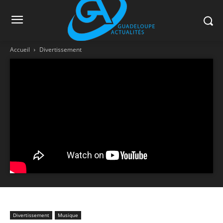
Accueil
Divertissement
Divertissement
Musique