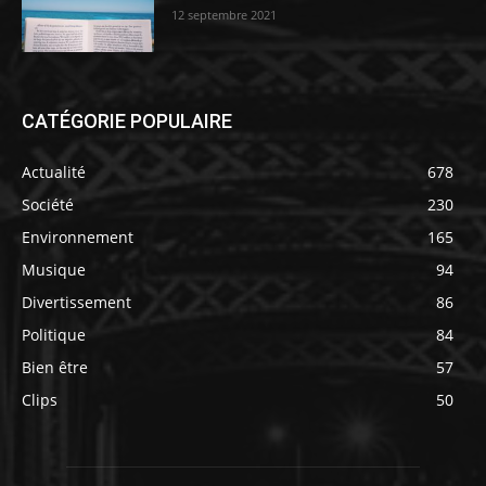
12 septembre 2021
CATÉGORIE POPULAIRE
Actualité
678
Société
230
Environnement
165
Musique
94
Divertissement
86
Politique
84
Bien être
57
Clips
50