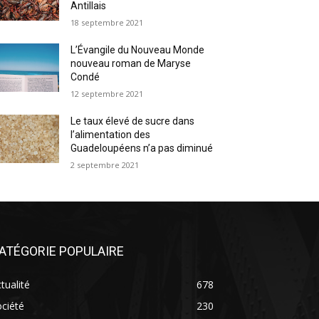
Antillais
18 septembre 2021
L’Évangile du Nouveau Monde
nouveau roman de Maryse
Condé
12 septembre 2021
Le taux élevé de sucre dans
l’alimentation des
Guadeloupéens n’a pas diminué
2 septembre 2021
ATÉGORIE POPULAIRE
tualité
678
ciété
230