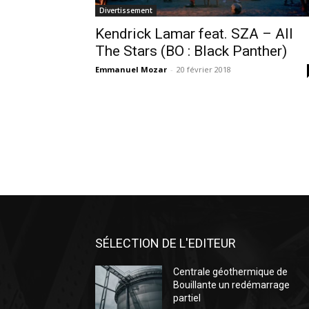
Divertissement
Kendrick Lamar feat. SZA – All
The Stars (BO : Black Panther)
Emmanuel Mozar
-
20 février 2018
SÉLECTION DE L'EDITEUR
Centrale géothermique de
Bouillante un redémarrage
partiel