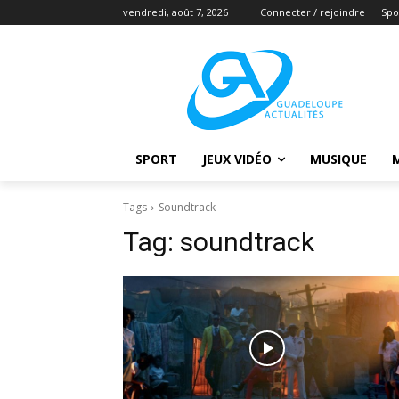
vendredi, août 7, 2026
Connecter / rejoindre
Spo
SPORT
JEUX VIDÉO
MUSIQUE
Tags
Soundtrack
Tag:
soundtrack