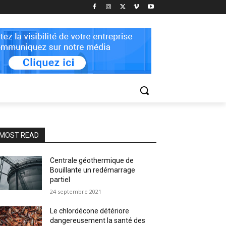
MOST READ
Centrale géothermique de
Bouillante un redémarrage
partiel
24 septembre 2021
Le chlordécone détériore
dangereusement la santé des