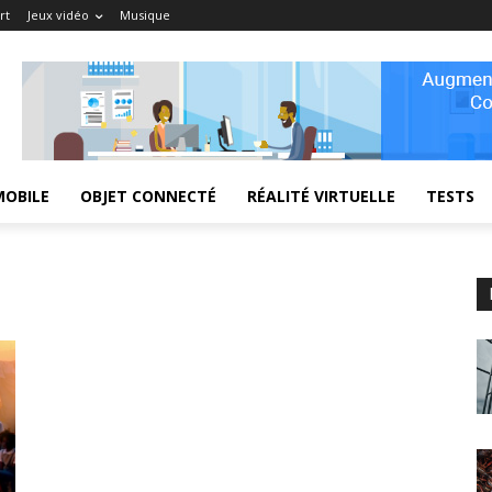
rt
Jeux vidéo
Musique
MOBILE
OBJET CONNECTÉ
RÉALITÉ VIRTUELLE
TESTS