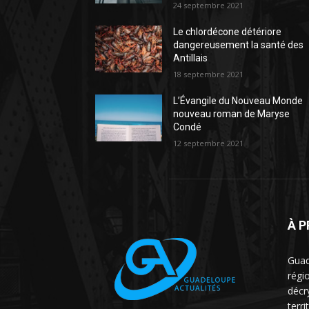
24 septembre 2021
Le chlordécone détériore
dangereusement la santé des
Antillais
18 septembre 2021
L’Évangile du Nouveau Monde
nouveau roman de Maryse
Condé
12 septembre 2021
À 
Guad
régio
décr
terri