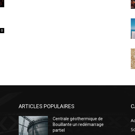
0
ARTICLES POPULAIRES
C
Centrale géothermique de
Ac
Bouillante un redémarrage
So
partiel