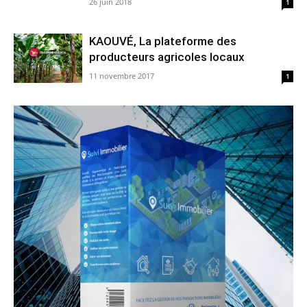
26 juin 2018
1
KAOUVÉ, La plateforme des
producteurs agricoles locaux
11 novembre 2017
1