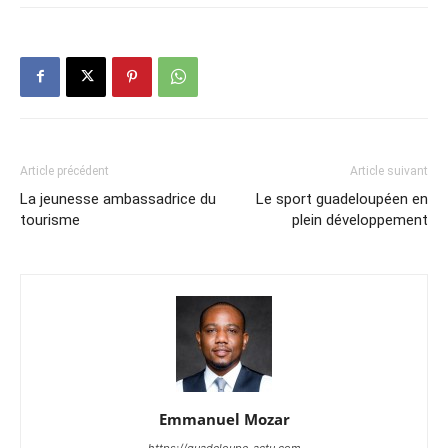
Article précédent
Article suivant
La jeunesse ambassadrice du
Le sport guadeloupéen en
tourisme
plein développement
Emmanuel Mozar
https://guadeloupe-actu.com