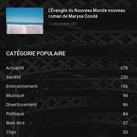
L’Évangile du Nouveau Monde nouveau
roman de Maryse Condé
12 septembre 2021
CATÉGORIE POPULAIRE
Actualité
678
Société
230
Environnement
165
Musique
94
Divertissement
86
Politique
84
Bien être
57
Clips
50