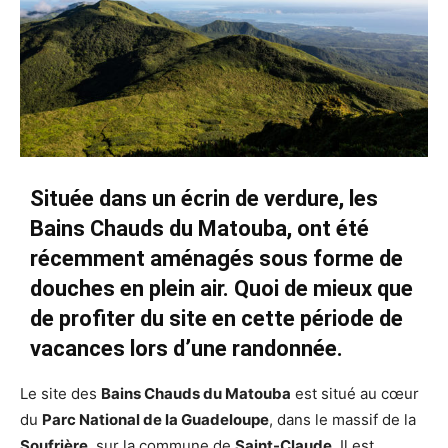
Située dans un écrin de verdure, les
Bains Chauds du Matouba, ont été
récemment aménagés sous forme de
douches en plein air. Quoi de mieux que
de profiter du site en cette période de
vacances lors d’une randonnée.
Le site des
Bains Chauds du Matouba
est situé au cœur
du
Parc National de la Guadeloupe
, dans le massif de la
Soufrière
, sur la commune de
Saint-Claude
. Il est