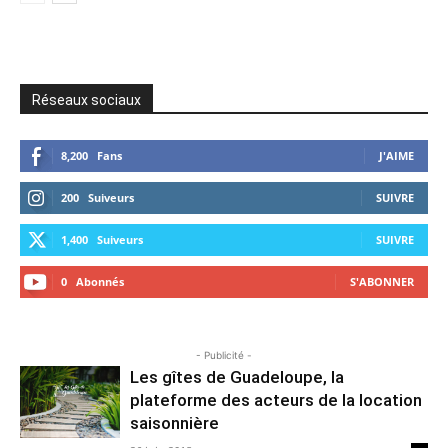
Réseaux sociaux
8,200
Fans
J'AIME
200
Suiveurs
SUIVRE
1,400
Suiveurs
SUIVRE
0
Abonnés
S'ABONNER
- Publicité -
Les gîtes de Guadeloupe, la
plateforme des acteurs de la location
saisonnière