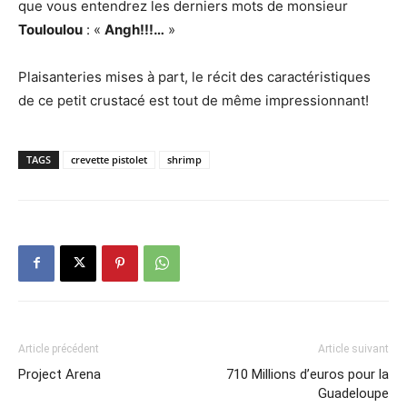
que vous entendrez les derniers mots de monsieur
Touloulou
: «
Angh!!!…
»
Plaisanteries mises à part, le récit des caractéristiques
de ce petit crustacé est tout de même impressionnant!
TAGS
crevette pistolet
shrimp
Article précédent
Article suivant
Project Arena
710 Millions d’euros pour la
Guadeloupe