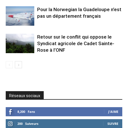
Pour la Norwegian la Guadeloupe n’est
pas un département français
Retour sur le conflit qui oppose le
Syndicat agricole de Cadet Sainte-
Rose à l’ONF
Réseaux sociaux
8,200
Fans
J'AIME
200
Suiveurs
SUIVRE