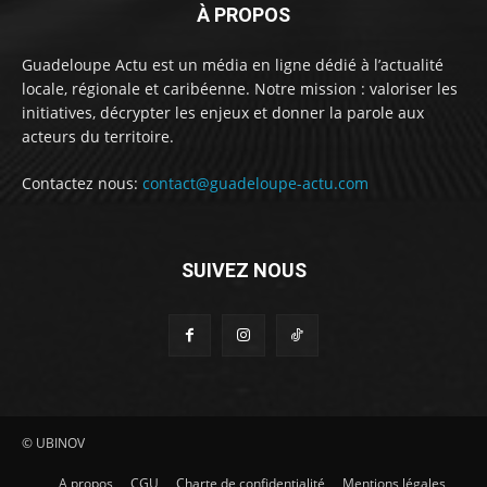
À PROPOS
Guadeloupe Actu est un média en ligne dédié à l’actualité
locale, régionale et caribéenne. Notre mission : valoriser les
initiatives, décrypter les enjeux et donner la parole aux
acteurs du territoire.
Contactez nous:
contact@guadeloupe-actu.com
SUIVEZ NOUS
© UBINOV
A propos
CGU
Charte de confidentialité
Mentions légales