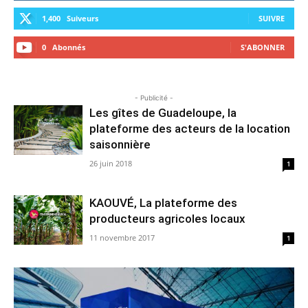
1,400
Suiveurs
SUIVRE
0
Abonnés
S'ABONNER
- Publicité -
Les gîtes de Guadeloupe, la
plateforme des acteurs de la location
saisonnière
26 juin 2018
1
KAOUVÉ, La plateforme des
producteurs agricoles locaux
11 novembre 2017
1