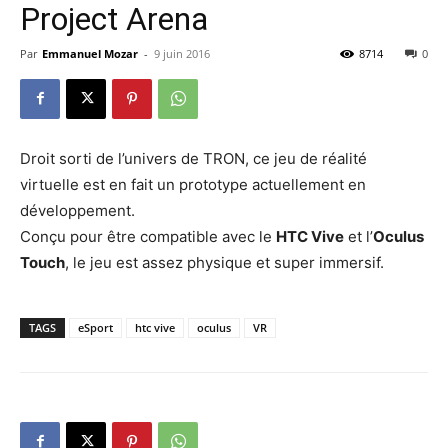
Project Arena
Par
Emmanuel Mozar
-
9 juin 2016
8714
0
Droit sorti de l’univers de TRON, ce jeu de réalité
virtuelle est en fait un prototype actuellement en
développement.
Conçu pour être compatible avec le
HTC Vive
et l’
Oculus
Touch
, le jeu est assez physique et super immersif.
TAGS
eSport
htc vive
oculus
VR