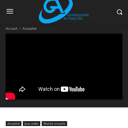
Accueil
Actualité
Actualité
Jeux vidéo
Réalité virtuelle