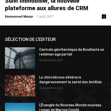
Suivi Immobilier, la nouvelle
plateforme aux allures de CRM
Emmanuel Mozar
-
7 août 2017
2
SÉLECTION DE L'EDITEUR
Centrale géothermique de Bouillante un
redémarrage partiel
24 septembre 2021
Le chlordécone détériore
dangereusement la santé des Antillais
18 septembre 2021
L’Évangile du Nouveau Monde nouveau
roman de Maryse Condé