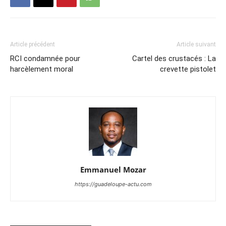
Article précédent
Article suivant
RCI condamnée pour
Cartel des crustacés : La
harcèlement moral
crevette pistolet
Emmanuel Mozar
https://guadeloupe-actu.com