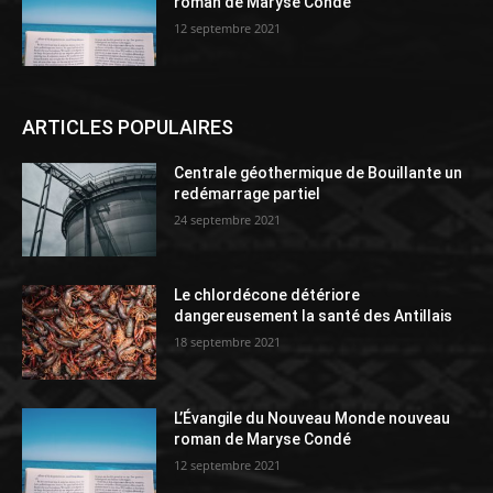
roman de Maryse Condé
12 septembre 2021
ARTICLES POPULAIRES
Centrale géothermique de Bouillante un
redémarrage partiel
24 septembre 2021
Le chlordécone détériore
dangereusement la santé des Antillais
18 septembre 2021
L’Évangile du Nouveau Monde nouveau
roman de Maryse Condé
12 septembre 2021