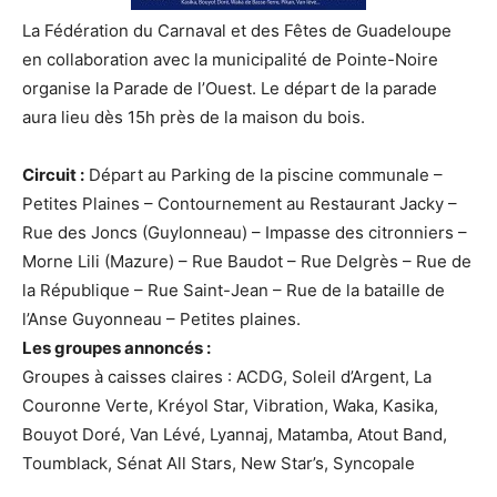
La Fédération du Carnaval et des Fêtes de Guadeloupe
en collaboration avec la municipalité de Pointe-Noire
organise la Parade de l’Ouest. Le départ de la parade
aura lieu dès 15h près de la maison du bois.
Circuit :
Départ au Parking de la piscine communale –
Petites Plaines – Contournement au Restaurant Jacky –
Rue des Joncs (Guylonneau) – Impasse des citronniers –
Morne Lili (Mazure) – Rue Baudot – Rue Delgrès – Rue de
la République – Rue Saint-Jean – Rue de la bataille de
l’Anse Guyonneau – Petites plaines.
Les groupes annoncés :
Groupes à caisses claires : ACDG, Soleil d’Argent, La
Couronne Verte, Kréyol Star, Vibration, Waka, Kasika,
Bouyot Doré, Van Lévé, Lyannaj, Matamba, Atout Band,
Toumblack, Sénat All Stars, New Star’s, Syncopale