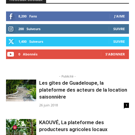
8,200
Fans
J'AIME
200
Suiveurs
SUIVRE
1,400
Suiveurs
SUIVRE
0
Abonnés
S'ABONNER
- Publicité -
Les gîtes de Guadeloupe, la
plateforme des acteurs de la location
saisonnière
26 juin 2018
1
KAOUVÉ, La plateforme des
producteurs agricoles locaux