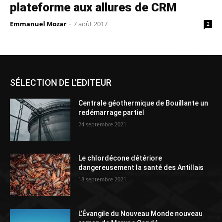
plateforme aux allures de CRM
Emmanuel Mozar
-
7 août 2017
2
SÉLECTION DE L'EDITEUR
Centrale géothermique de Bouillante un
redémarrage partiel
24 septembre 2021
Le chlordécone détériore
dangereusement la santé des Antillais
18 septembre 2021
L’Évangile du Nouveau Monde nouveau