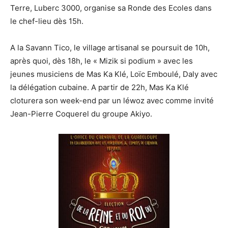
Terre, Luberc 3000, organise sa Ronde des Ecoles dans
le chef-lieu dès 15h.
A la Savann Tico, le village artisanal se poursuit de 10h,
après quoi, dès 18h, le « Mizik si podium » avec les
jeunes musiciens de Mas Ka Klé, Loïc Emboulé, Daly avec
la délégation cubaine. A partir de 22h, Mas Ka Klé
cloturera son week-end par un léwoz avec comme invité
Jean-Pierre Coquerel du groupe Akiyo.