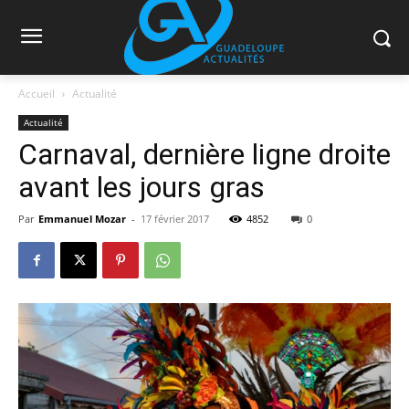
Accueil
Actualité
Actualité
Carnaval, dernière ligne droite
avant les jours gras
Par
Emmanuel Mozar
-
17 février 2017
4852
0