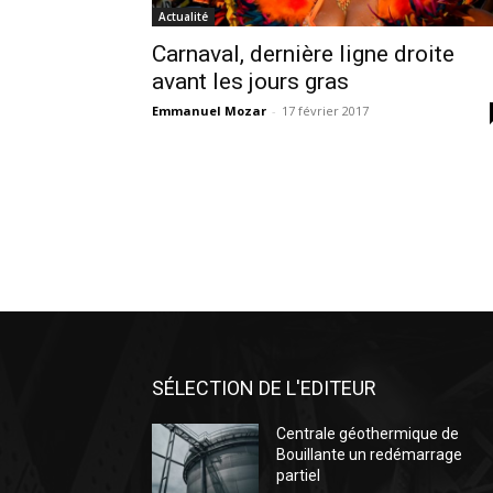
Actualité
Carnaval, dernière ligne droite
avant les jours gras
Emmanuel Mozar
-
17 février 2017
SÉLECTION DE L'EDITEUR
Centrale géothermique de
Bouillante un redémarrage
partiel