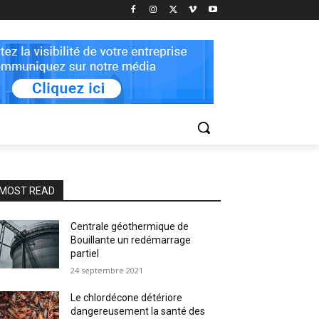
MOST READ
Centrale géothermique de
Bouillante un redémarrage
partiel
24 septembre 2021
Le chlordécone détériore
dangereusement la santé des