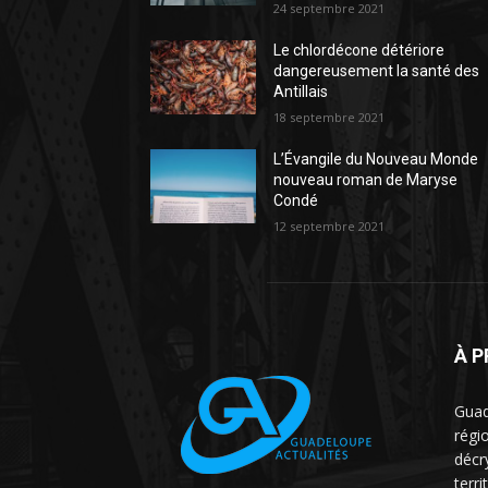
24 septembre 2021
Le chlordécone détériore
dangereusement la santé des
Antillais
18 septembre 2021
L’Évangile du Nouveau Monde
nouveau roman de Maryse
Condé
12 septembre 2021
À 
Guad
régio
décr
terri