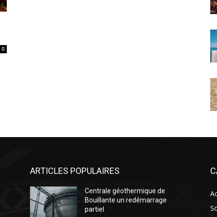
0
ARTICLES POPULAIRES
C
Centrale géothermique de
Ac
Bouillante un redémarrage
So
partiel