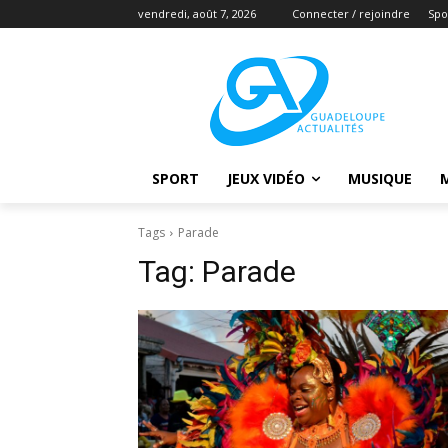
vendredi, août 7, 2026
Connecter / rejoindre
Spo
SPORT
JEUX VIDÉO
MUSIQUE
Tags
Parade
Tag:
Parade