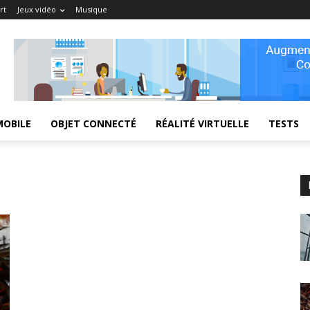
rt
Jeux vidéo
Musique
MOBILE
OBJET CONNECTÉ
RÉALITÉ VIRTUELLE
TESTS