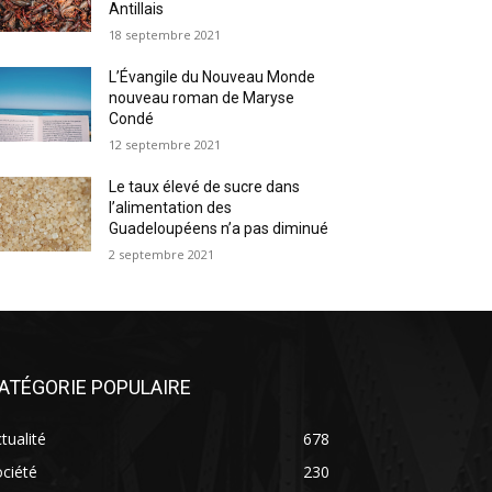
Antillais
18 septembre 2021
L’Évangile du Nouveau Monde
nouveau roman de Maryse
Condé
12 septembre 2021
Le taux élevé de sucre dans
l’alimentation des
Guadeloupéens n’a pas diminué
2 septembre 2021
ATÉGORIE POPULAIRE
tualité
678
ciété
230