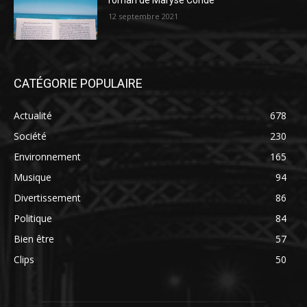
roman de Maryse Condé
12 septembre 2021
CATÉGORIE POPULAIRE
Actualité
678
Société
230
Environnement
165
Musique
94
Divertissement
86
Politique
84
Bien être
57
Clips
50