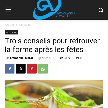
Accueil
Actualité
Actualité
Trois conseils pour retrouver
la forme après les fêtes
Par
Emmanuel Mozar
-
3 janvier 2018
3319
0