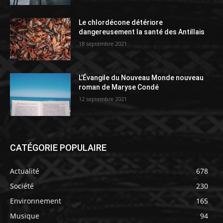
Le chlordécone détériore
dangereusement la santé des Antillais
18 septembre 2021
L’Évangile du Nouveau Monde nouveau
roman de Maryse Condé
12 septembre 2021
CATÉGORIE POPULAIRE
Actualité
678
Société
230
Environnement
165
Musique
94