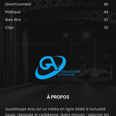
Divertissement
86
Politique
84
Bien être
57
Clips
50
À PROPOS
Guadeloupe Actu est un média en ligne dédié à l’actualité
locale, régionale et caribéenne. Notre mission : valoriser les