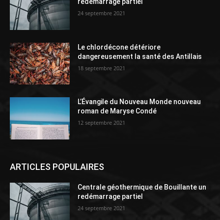
redémarrage partiel
24 septembre 2021
Le chlordécone détériore
dangereusement la santé des Antillais
18 septembre 2021
L’Évangile du Nouveau Monde nouveau
roman de Maryse Condé
12 septembre 2021
ARTICLES POPULAIRES
Centrale géothermique de Bouillante un
redémarrage partiel
24 septembre 2021