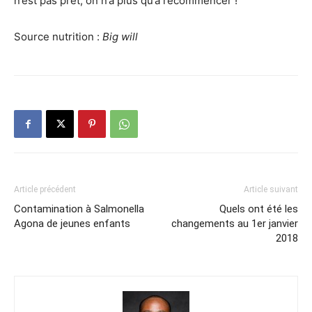
n’est pas prêt, on n’a plus qu’à recommencer !
Source nutrition :
Big will
Article précédent
Article suivant
Contamination à Salmonella
Quels ont été les
Agona de jeunes enfants
changements au 1er janvier
2018