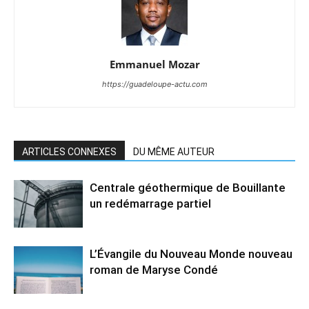
Emmanuel Mozar
https://guadeloupe-actu.com
ARTICLES CONNEXES
DU MÊME AUTEUR
Centrale géothermique de Bouillante
un redémarrage partiel
L’Évangile du Nouveau Monde nouveau
roman de Maryse Condé