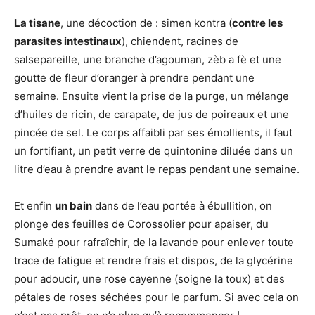
La tisane
, une décoction de : simen kontra (
contre les
parasites intestinaux
), chiendent, racines de
salsepareille, une branche d’agouman, zèb a fè et une
goutte de fleur d’oranger à prendre pendant une
semaine. Ensuite vient la prise de la purge, un mélange
d’huiles de ricin, de carapate, de jus de poireaux et une
pincée de sel. Le corps affaibli par ses émollients, il faut
un fortifiant, un petit verre de quintonine diluée dans un
litre d’eau à prendre avant le repas pendant une semaine.
Et enfin
un bain
dans de l’eau portée à ébullition, on
plonge des feuilles de Corossolier pour apaiser, du
Sumaké pour rafraîchir, de la lavande pour enlever toute
trace de fatigue et rendre frais et dispos, de la glycérine
pour adoucir, une rose cayenne (soigne la toux) et des
pétales de roses séchées pour le parfum. Si avec cela on