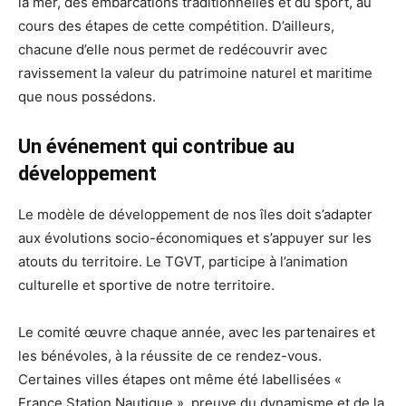
la mer, des embarcations traditionnelles et du sport, au
cours des étapes de cette compétition. D’ailleurs,
chacune d’elle nous permet de redécouvrir avec
ravissement la valeur du patrimoine naturel et maritime
que nous possédons.
Un événement qui contribue au
développement
Le modèle de développement de nos îles doit s’adapter
aux évolutions socio-économiques et s’appuyer sur les
atouts du territoire. Le TGVT, participe à l’animation
culturelle et sportive de notre territoire.
Le comité œuvre chaque année, avec les partenaires et
les bénévoles, à la réussite de ce rendez-vous.
Certaines villes étapes ont même été labellisées «
France Station Nautique », preuve du dynamisme et de la