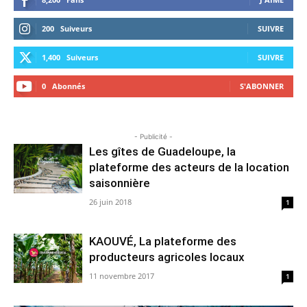
200
Suiveurs
SUIVRE
1,400
Suiveurs
SUIVRE
0
Abonnés
S'ABONNER
- Publicité -
Les gîtes de Guadeloupe, la
plateforme des acteurs de la location
saisonnière
26 juin 2018
1
KAOUVÉ, La plateforme des
producteurs agricoles locaux
11 novembre 2017
1