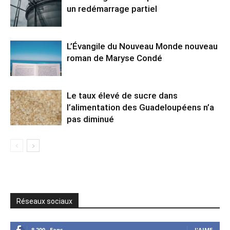
un redémarrage partiel
L’Évangile du Nouveau Monde nouveau
roman de Maryse Condé
Le taux élevé de sucre dans
l’alimentation des Guadeloupéens n’a
pas diminué
Réseaux sociaux
8,200
Fans
J'AIME