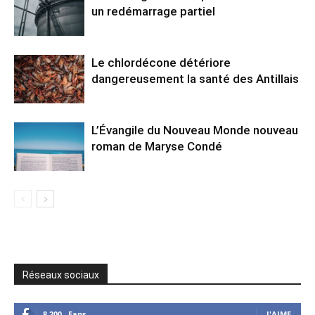
un redémarrage partiel
Le chlordécone détériore
dangereusement la santé des Antillais
L’Évangile du Nouveau Monde nouveau
roman de Maryse Condé
Réseaux sociaux
8,200
Fans
J'AIME