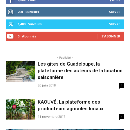
200
Suiveurs
SUIVRE
1,400
Suiveurs
SUIVRE
0
Abonnés
S'ABONNER
- Publicité -
Les gîtes de Guadeloupe, la
plateforme des acteurs de la location
saisonnière
26 juin 2018
1
KAOUVÉ, La plateforme des
producteurs agricoles locaux
11 novembre 2017
1