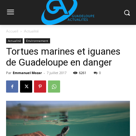
Accueil
Actualité
Actualité
Environnement
Tortues marines et iguanes
de Guadeloupe en danger
Par
Emmanuel Mozar
-
7 juillet 2017
6261
0