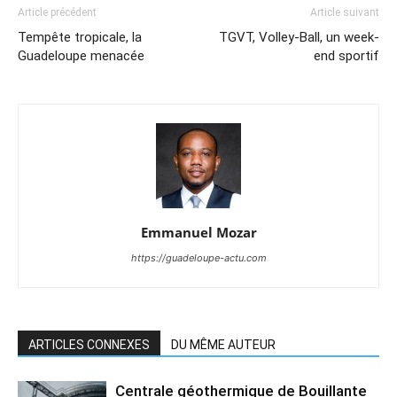
Article précédent
Article suivant
Tempête tropicale, la
TGVT, Volley-Ball, un week-
Guadeloupe menacée
end sportif
Emmanuel Mozar
https://guadeloupe-actu.com
ARTICLES CONNEXES
DU MÊME AUTEUR
Centrale géothermique de Bouillante