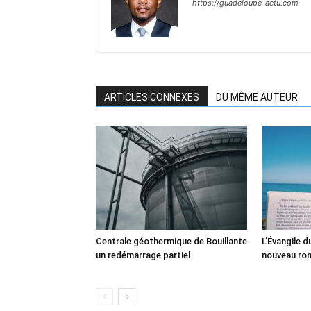
https://guadeloupe-actu.com
ARTICLES CONNEXES
DU MÊME AUTEUR
Centrale géothermique de Bouillante
L’Évangile 
un redémarrage partiel
nouveau ro