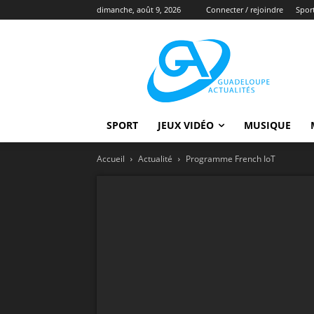
dimanche, août 9, 2026
Connecter / rejoindre
Spor
SPORT
JEUX VIDÉO
MUSIQUE
Accueil
Actualité
Programme French IoT