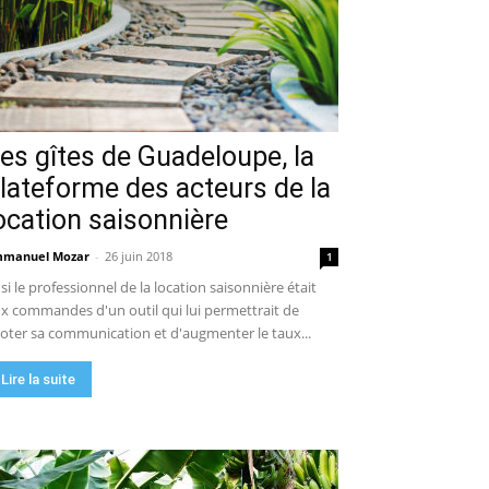
es gîtes de Guadeloupe, la
lateforme des acteurs de la
ocation saisonnière
manuel Mozar
-
26 juin 2018
1
 si le professionnel de la location saisonnière était
x commandes d'un outil qui lui permettrait de
loter sa communication et d'augmenter le taux...
Lire la suite