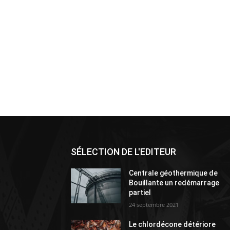
SÉLECTION DE L'EDITEUR
Centrale géothermique de
Bouillante un redémarrage
partiel
24 septembre 2021
Le chlordécone détériore