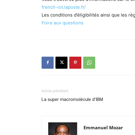
french-iot.laposte.fr/
Les conditions d’éligibilités ainsi que les rè
Foire aux questions
Article précédent
La super macromolécule d’IBM
Emmanuel Mozar