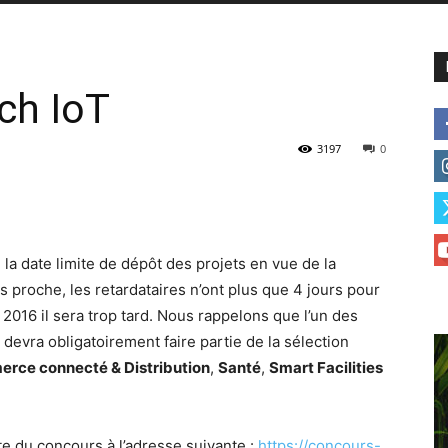
ch IoT
3197
0
 la date limite de dépôt des projets en vue de la
s proche, les retardataires n’ont plus que 4 jours pour
in 2016 il sera trop tard. Nous rappelons que l’un des
 devra obligatoirement faire partie de la sélection
rce connecté & Distribution
,
Santé
,
Smart Facilities
te du concours à l’adresse suivante :
https://concours-