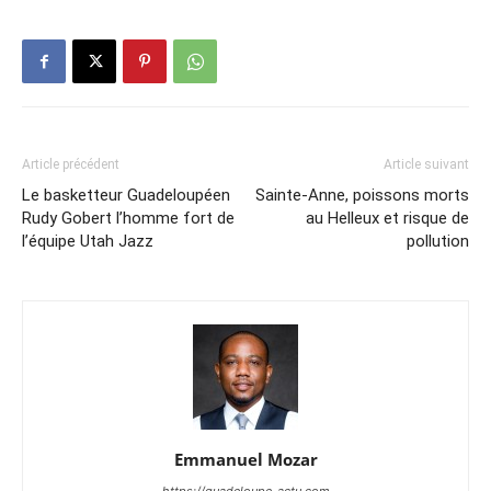
Article précédent
Article suivant
Le basketteur Guadeloupéen
Sainte-Anne, poissons morts
Rudy Gobert l’homme fort de
au Helleux et risque de
l’équipe Utah Jazz
pollution
Emmanuel Mozar
https://guadeloupe-actu.com