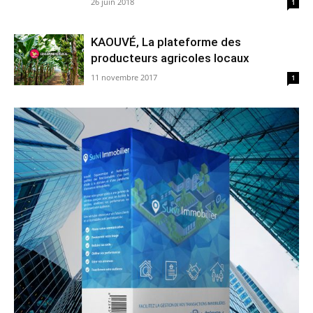
26 juin 2018
1
KAOUVÉ, La plateforme des
producteurs agricoles locaux
11 novembre 2017
1