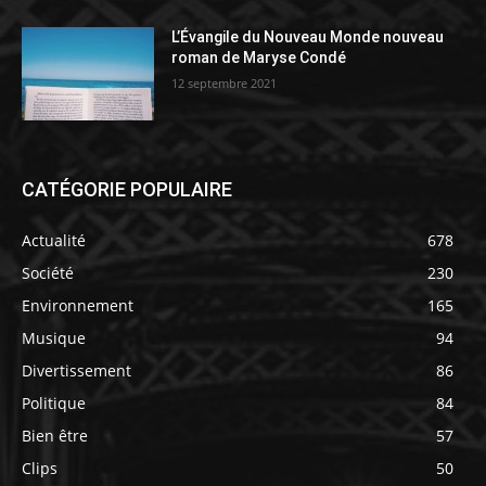
L’Évangile du Nouveau Monde nouveau
roman de Maryse Condé
12 septembre 2021
CATÉGORIE POPULAIRE
Actualité
678
Société
230
Environnement
165
Musique
94
Divertissement
86
Politique
84
Bien être
57
Clips
50