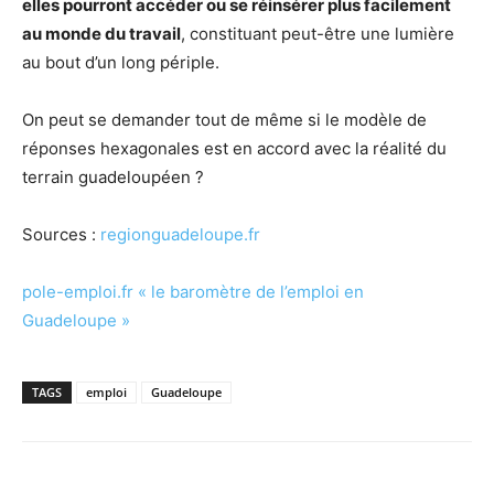
elles pourront accéder ou se réinsérer plus facilement
au monde du travail
, constituant peut-être une lumière
au bout d’un long périple.
On peut se demander tout de même si le modèle de
réponses hexagonales est en accord avec la réalité du
terrain guadeloupéen ?
Sources :
regionguadeloupe.fr
pole-emploi.fr « le baromètre de l’emploi en
Guadeloupe »
TAGS
emploi
Guadeloupe