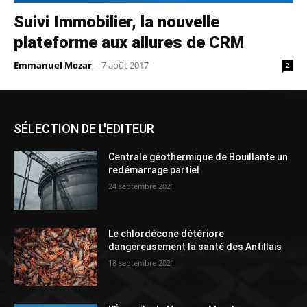
Suivi Immobilier, la nouvelle
plateforme aux allures de CRM
Emmanuel Mozar
-
7 août 2017
2
SÉLECTION DE L'EDITEUR
Centrale géothermique de Bouillante un
redémarrage partiel
24 septembre 2021
Le chlordécone détériore
dangereusement la santé des Antillais
18 septembre 2021