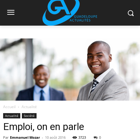
Accueil
Actualité
Actualité
Société
Emploi, on en parle
Par
Emmanuel Mozar
-
10 août 2016
3723
0