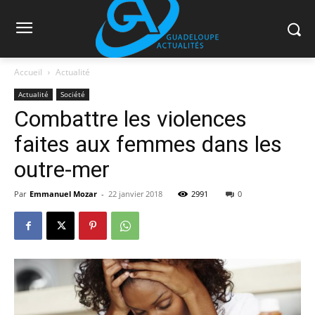
Accueil
Actualité
Actualité
Société
Combattre les violences
faites aux femmes dans les
outre-mer
Par
Emmanuel Mozar
-
22 janvier 2018
2991
0