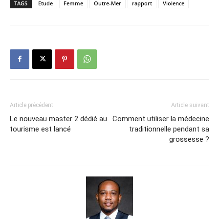
TAGS
Etude
Femme
Outre-Mer
rapport
Violence
Article précédent
Article suivant
Le nouveau master 2 dédié au
Comment utiliser la médecine
tourisme est lancé
traditionnelle pendant sa
grossesse ?