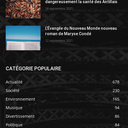
dangereusement la santé des Antillais
18 septembre 2021
L’Évangile du Nouveau Monde nouveau
roman de Maryse Condé
12 septembre 2021
CATÉGORIE POPULAIRE
Actualité
678
Société
230
Environnement
165
Musique
94
Divertissement
86
Politique
84