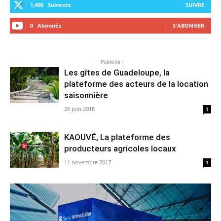
1,400
Suiveurs
SUIVRE
0
Abonnés
S'ABONNER
- Publicité -
Les gîtes de Guadeloupe, la
plateforme des acteurs de la location
saisonnière
26 juin 2018
1
KAOUVÉ, La plateforme des
producteurs agricoles locaux
11 novembre 2017
1