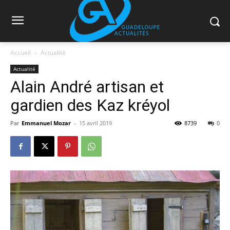
Accueil
Actualité
Actualité
Alain André artisan et
gardien des Kaz kréyol
Par
Emmanuel Mozar
-
15 avril 2019
8739
0