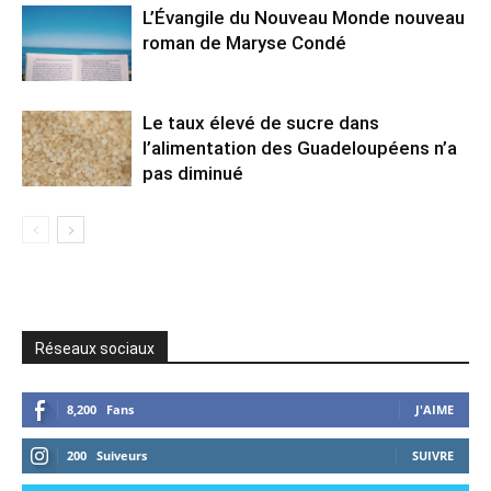
L’Évangile du Nouveau Monde nouveau
roman de Maryse Condé
Le taux élevé de sucre dans
l’alimentation des Guadeloupéens n’a
pas diminué
Réseaux sociaux
8,200
Fans
J'AIME
200
Suiveurs
SUIVRE