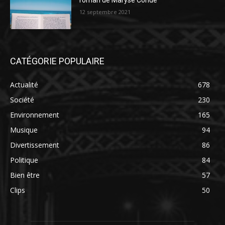
roman de Maryse Condé
12 septembre 2021
CATÉGORIE POPULAIRE
Actualité
678
Société
230
Environnement
165
Musique
94
Divertissement
86
Politique
84
Bien être
57
Clips
50