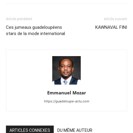
Article précédent
Article suivant
Ces jumeaux guadeloupéens
KAWNAVAL FINI
stars de la mode international
Emmanuel Mozar
https://guadeloupe-actu.com
ARTICLES CONNEXES
DU MÊME AUTEUR