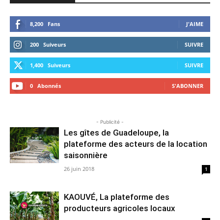
8,200
Fans
J'AIME
200
Suiveurs
SUIVRE
1,400
Suiveurs
SUIVRE
0
Abonnés
S'ABONNER
- Publicité -
Les gîtes de Guadeloupe, la
plateforme des acteurs de la location
saisonnière
26 juin 2018
1
KAOUVÉ, La plateforme des
producteurs agricoles locaux