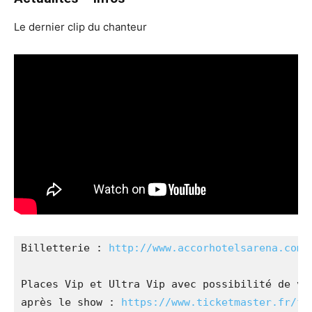
Le dernier clip du chanteur
Billetterie : 
http://www.accorhotelsarena.com/
Places Vip et Ultra Vip avec possibilité de voi
après le show : 
https://www.ticketmaster.fr/fr