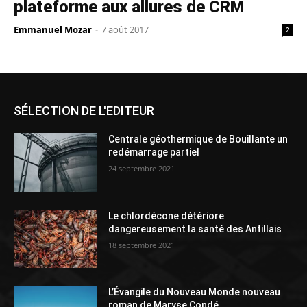
plateforme aux allures de CRM
Emmanuel Mozar
-
7 août 2017
2
SÉLECTION DE L'EDITEUR
Centrale géothermique de Bouillante un
redémarrage partiel
24 septembre 2021
Le chlordécone détériore
dangereusement la santé des Antillais
18 septembre 2021
L’Évangile du Nouveau Monde nouveau
roman de Maryse Condé