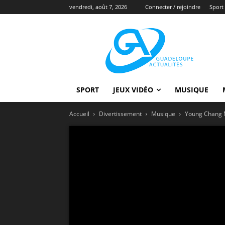
vendredi, août 7, 2026
Connecter / rejoindre
Sport
SPORT
JEUX VIDÉO
MUSIQUE
Accueil
Divertissement
Musique
Young Chang M