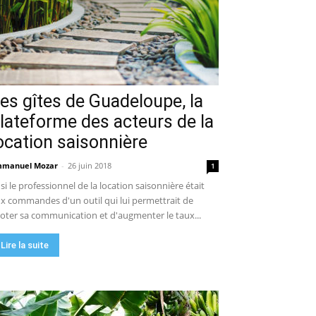
es gîtes de Guadeloupe, la
lateforme des acteurs de la
ocation saisonnière
manuel Mozar
-
26 juin 2018
1
 si le professionnel de la location saisonnière était
x commandes d'un outil qui lui permettrait de
loter sa communication et d'augmenter le taux...
Lire la suite