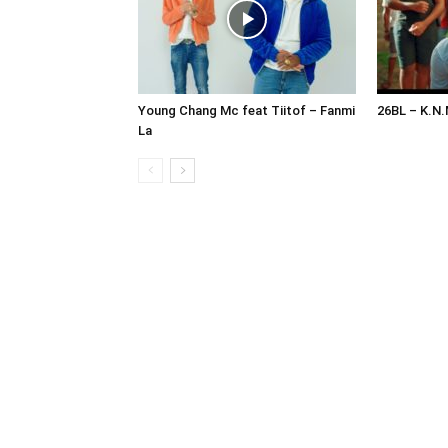
Young Chang Mc feat Tiitof – Fanmi
26BL – K.N
La