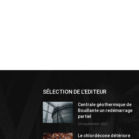
SÉLECTION DE L'EDITEUR
Centrale géothermique de
Bouillante un redémarrage
partiel
24 septembre 2021
Le chlordécone détériore