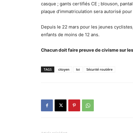
casque ; gants certifiés CE ; blouson, pantal
plaque d’immatriculation sera autorisé pour
Depuis le 22 mars pour les jeunes cyclistes,
enfants de moins de 12 ans.
Chacun doit faire preuve de civisme sur le
TAGS
citoyen
loi
Sécurité routière