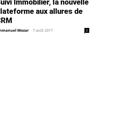
uivi Immobilier, la nouvelle
lateforme aux allures de
CRM
mmanuel Mozar
-
7 août 2017
2