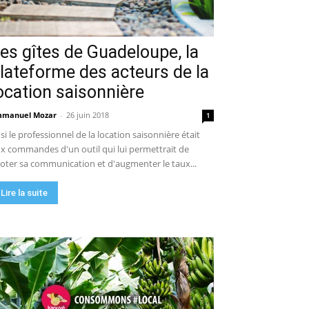
es gîtes de Guadeloupe, la
lateforme des acteurs de la
ocation saisonnière
manuel Mozar
-
26 juin 2018
1
 si le professionnel de la location saisonnière était
x commandes d'un outil qui lui permettrait de
loter sa communication et d'augmenter le taux...
Lire la suite