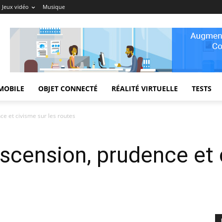
Jeux vidéo
Musique
MOBILE
OBJET CONNECTÉ
RÉALITÉ VIRTUELLE
TESTS
e et civisme sur les routes
scension, prudence et 