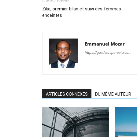
Article précédent
Zika, premier bilan et suivi des femmes
enceintes
Emmanuel Mozar
https://guadeloupe-actu.com
ARTICLES CONNEXES
DU MÊME AUTEUR