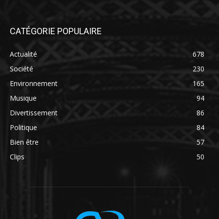
CATÉGORIE POPULAIRE
Actualité
678
Société
230
Environnement
165
Musique
94
Divertissement
86
Politique
84
Bien être
57
Clips
50