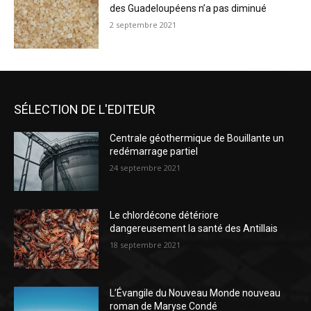
des Guadeloupéens n’a pas diminué
2 septembre 2021
SÉLECTION DE L'EDITEUR
Centrale géothermique de Bouillante un
redémarrage partiel
24 septembre 2021
Le chlordécone détériore
dangereusement la santé des Antillais
18 septembre 2021
L’Évangile du Nouveau Monde nouveau
roman de Maryse Condé