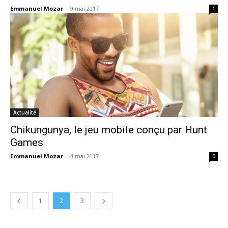
Emmanuel Mozar
-
9 mai 2017
1
Actualité
Chikungunya, le jeu mobile conçu par Hunt
Games
Emmanuel Mozar
-
4 mai 2017
0
1
2
3