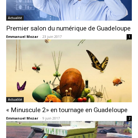
Actualité
Premier salon du numérique de Guadeloupe
Emmanuel Mozar
-
23 juin 2017
1
Actualité
« Minuscule 2» en tournage en Guadeloupe
Emmanuel Mozar
-
9 juin 2017
2