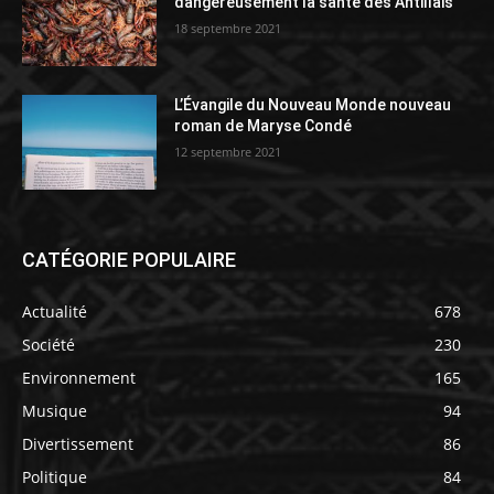
dangereusement la santé des Antillais
18 septembre 2021
L’Évangile du Nouveau Monde nouveau
roman de Maryse Condé
12 septembre 2021
CATÉGORIE POPULAIRE
Actualité
678
Société
230
Environnement
165
Musique
94
Divertissement
86
Politique
84