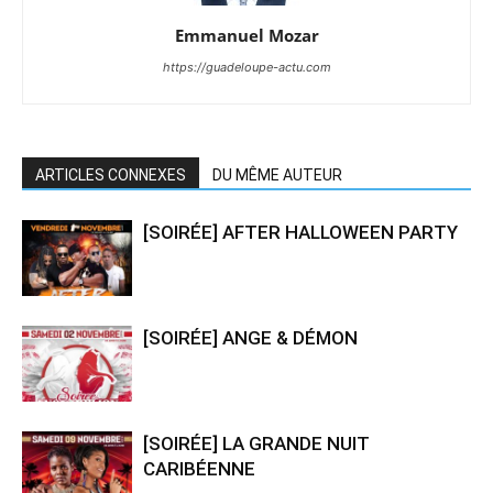
Emmanuel Mozar
https://guadeloupe-actu.com
ARTICLES CONNEXES
DU MÊME AUTEUR
[SOIRÉE] AFTER HALLOWEEN PARTY
[SOIRÉE] ANGE & DÉMON
[SOIRÉE] LA GRANDE NUIT
CARIBÉENNE