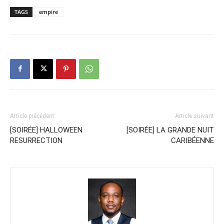
TAGS
empire
Article précédent
Article suivant
[SOIRÉE] HALLOWEEN
[SOIRÉE] LA GRANDE NUIT
RESURRECTION
CARIBÉENNE