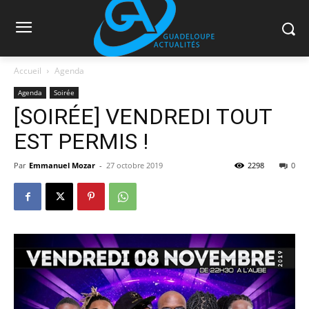
Accueil
Agenda
Agenda
Soirée
[SOIRÉE] VENDREDI TOUT
EST PERMIS !
Par
Emmanuel Mozar
-
27 octobre 2019
2298
0